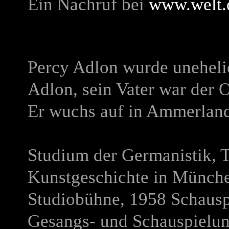
Ein Nachruf bei
www.welt.
Percy Adlon wurde uneheli
Adlon, sein Vater war der 
Er wuchs auf in Ammerland
Studium der Germanistik, T
Kunstgeschichte in München
Studiobühne, 1958 Schauspi
Gesangs- und Schauspielun