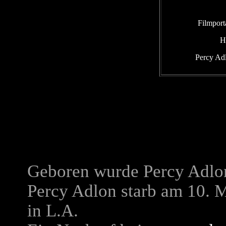
Filmport
H
Percy Adl
Geboren wurde Percy Adlon
Percy Adlon starb am 10. 
in L.A.