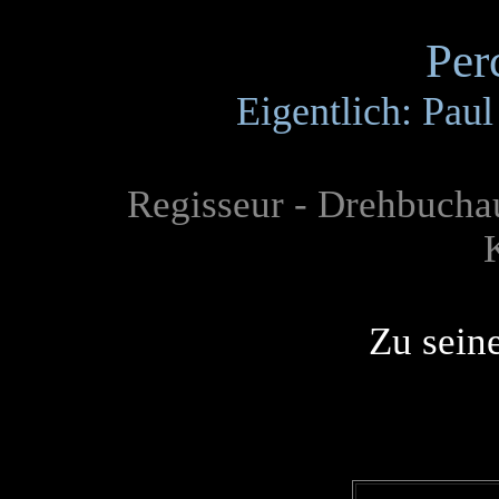
Per
Eigentlich: Paul
Regisseur - Drehbuchaut
Zu sein