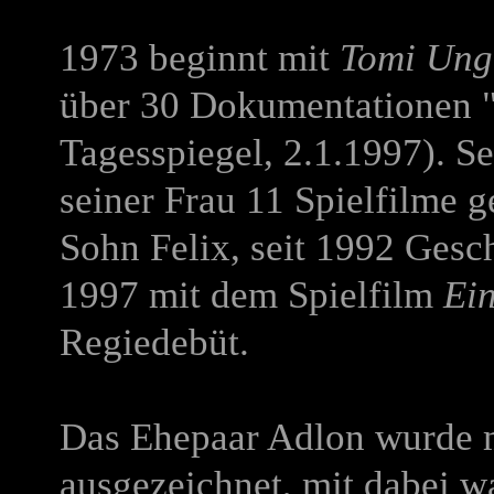
1973 beginnt mit
Tomi Ung
über 30 Dokumentationen "i
Tagesspiegel, 2.1.1997). S
seiner Frau 11 Spielfilme 
Sohn Felix, seit 1992 Gesch
1997 mit dem Spielfilm
Ei
Regiedebüt.
Das Ehepaar Adlon wurde m
ausgezeichnet, mit dabei wa