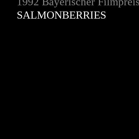
1992 Bayerischer Filmpreis
SALMONBERRIES