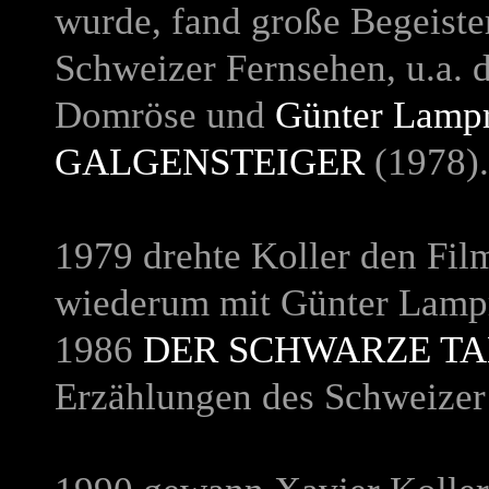
wurde, fand große Begeiste
Schweizer Fernsehen, u.a. 
Domröse und
Günter Lamp
GALGENSTEIGER
(1978).
1979 drehte Koller den Fi
wiederum mit Günter Lamp
1986
DER SCHWARZE T
Erzählungen des Schweizer S