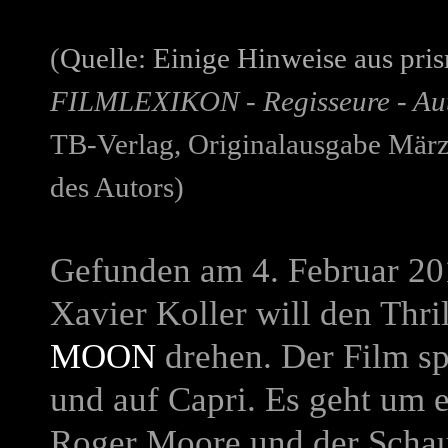
(
Quelle: Einige Hinweise aus pri
FILMLEXIKON - Regisseure - Au
TB-Verlag, Originalausgabe März
des Autors)
Gefunden am 4. Februar 20
Xavier Koller will den Thri
MOON
drehen. Der Film sp
und auf Capri. Es geht um e
Roger Moore und der Schaus