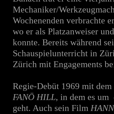
Mechaniker/Werkzeugmache
Wochenenden verbrachte er 
wo er als Platzanweiser un
konnte. Bereits während se
Schauspielunterricht in Zür
Zürich mit Engagements be
Regie-Debüt 1969 mit dem 
FANÖ HILL
, in dem es um 
geht. Auch sein Film
HANN