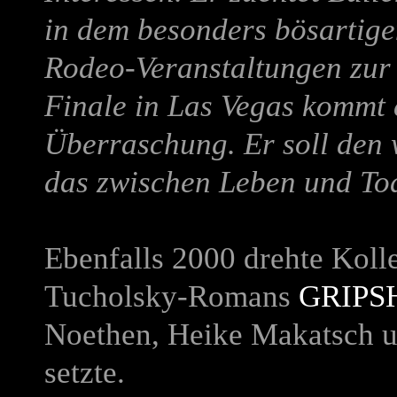
in dem besonders bösartigen
Rodeo-Veranstaltungen zur 
Finale in Las Vegas kommt e
Überraschung. Er soll den 
das zwischen Leben und Tod
Ebenfalls 2000 drehte Koll
Tucholsky-Romans
GRIP
Noethen, Heike Makatsch u
setzte.