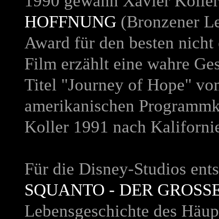
1990 gewann Xavier Koller
HOFFNUNG
(Bronzener L
Award für den besten nicht
Film erzählt eine wahre Ge
Titel "Journey of Hope" vo
amerikanischen Programmki
Koller 1991 nach Kalifornie
Für die Disney-Studios ents
SQUANTO - DER GROSSE
Lebensgeschichte des Häup