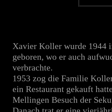
Xavier Koller wurde 1944 
geboren, wo er auch aufwuc
verbrachte.
1953 zog die Familie Kolle
ein Restaurant gekauft hat
Mellingen Besuch der Seku
Danach trat er eine vierjähr