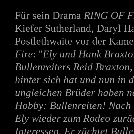
Für sein Drama
RING OF F
Kiefer Sutherland, Daryl 
Postlethwaite vor der Kam
Fire
: "
Ely und Hank Braxto
Bullenreiters Reid Braxton,
hinter sich hat und nun in 
ungleichen Brüder haben ne
Hobby: Bullenreiten! Nach 
Ely wieder zum Rodeo zurü
Interessen. Er züchtet Bull