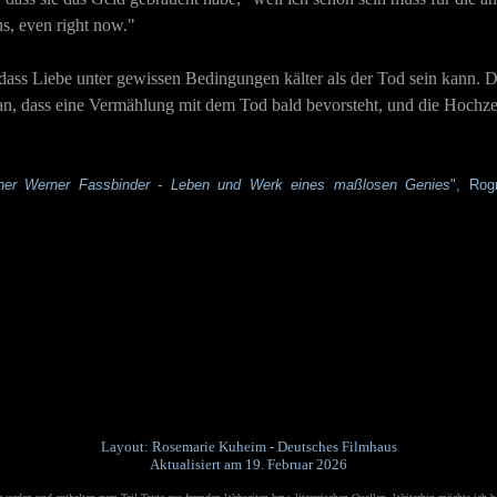
us, even right now."
 dass Liebe unter gewissen Bedingungen kälter als der Tod sein kann. 
se an, dass eine Vermählung mit dem Tod bald bevorsteht, und die Hochz
ner Werner Fassbinder - Leben und Werk eines maßlosen Genies
", Rog
Layout: Rosemarie Kuheim - Deutsches Filmhaus
Aktualisiert am 19. Februar 2026