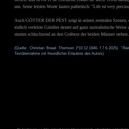
um. Seine letzten Worte lauten pathetisch: "Life ist very precio
Auch
GÖTTER DER PEST
zeigt in seinen zentralen Szenen,
tödlich verletzte Günther deutet auf ganz surrealistische Wei
stumm schluchzend an den Gräbern der beiden Männer stehen.
(Quelle:
Christian Braad Thomsen (*10.12.1940-
†7.6.2025): "
Rai
Textübernahme mit freundlicher Erlaubnis des Autors)