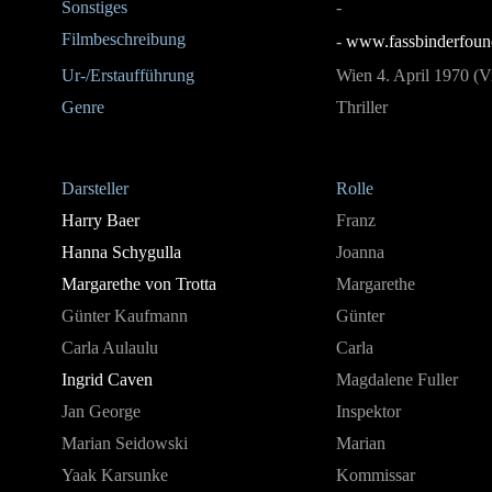
Sonstiges
-
Filmbeschreibung
-
www.fassbinderfoun
Ur-/Erstaufführung
Wien 4. April 1970 (V
Genre
Thriller
Darsteller
Rolle
Harry Baer
Franz
Hanna Schygulla
Joanna
Margarethe von Trotta
Margarethe
Günter Kaufmann
Günter
Carla Aulaulu
Carla
Ingrid Caven
Magdalene Fuller
Jan George
Inspektor
Marian Seidowski
Marian
Yaak Karsunke
Kommissar