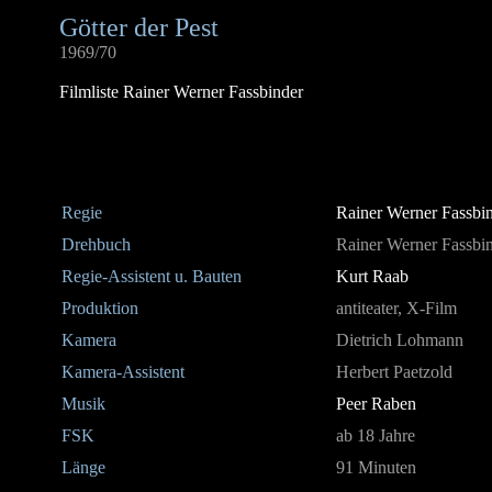
Götter der Pest
1969/70
Filmliste Rainer Werner Fassbinder
Regie
Rainer Werner Fassbi
Drehbuch
Rainer Werner Fassbin
Regie-Assistent u. Bauten
Kurt Raab
Produktion
antiteater, X-Film
Kamera
Dietrich Lohmann
Kamera-Assistent
Herbert Paetzold
Musik
Peer Raben
FSK
ab 18 Jahre
Länge
91 Minuten