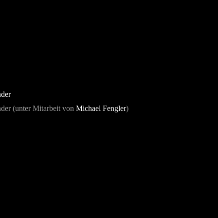
nder
der (unter Mitarbeit von
Michael Fengler
)