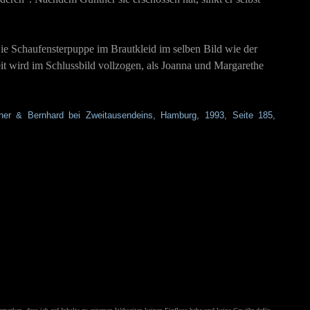
Die Schaufensterpuppe im Brautkleid im selben Bild wie der
eit wird im Schlussbild vollzogen, als Joanna und Margarethe
ner & Bernhard bei Zweitausendeins, Hamburg, 1993, Seite 1
85,