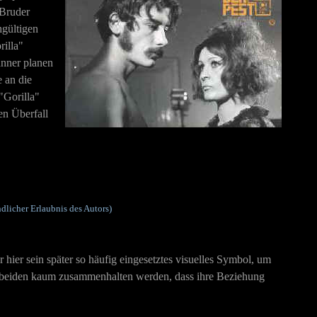
 Bruder
hgültigen
rilla"
nner planen
e an die
"Gorilla"
en Überfall
dlicher Erlaubnis des Autors)
hier sein später so häufig eingesetztes visuelles Symbol, um
ie beiden kaum zusammenhalten werden, dass ihre Beziehung