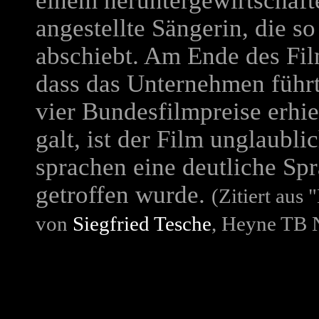
einem heruntergewirtschaft
angestellte Sängerin, die so
abschiebt. Am Ende des Fil
dass das Unternehmen führt
vier Bundesfilmpreise erhie
galt, ist der Film unglaubli
sprachen eine deutliche Sp
getroffen wurde.
(Zitiert aus
von
Siegfried Tesche
, Heyne TB N