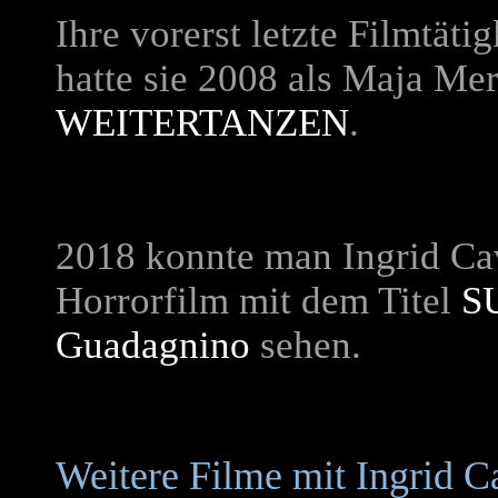
Ihre vorerst letzte Filmtäti
hatte sie 2008 als Maja Me
WEITERTANZEN
.
2018 konnte man Ingrid Cav
Horrorfilm mit dem Titel
S
Guadagnino
sehen.
Weitere Filme mit Ingrid C