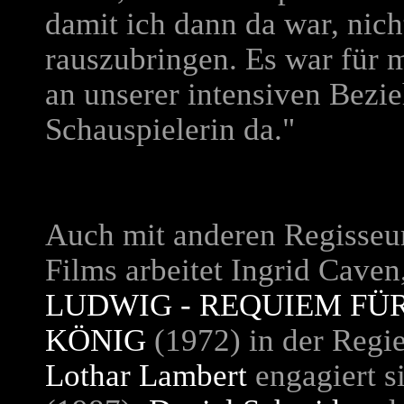
damit ich dann da war, nic
rauszubringen. Es war für 
an unserer intensiven Bezie
Schauspielerin da."
Auch mit anderen Regisseur
Films arbeitet Ingrid Caven,
LUDWIG - REQUIEM FÜ
KÖNIG
(1972) in der Regi
Lothar Lambert
engagiert s