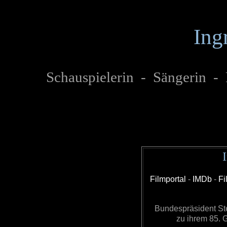
Ing
Schauspielerin - Sängerin - 
Filmportal
-
IMDb
-
Fi
Bundespräsident Stei
zu ihrem 85. 