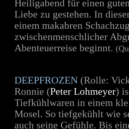
Heiligabend für einen guten
Liebe zu gestehen. In dieser
einem makabren Schachzug
zwischenmenschlicher Abgr
Abenteuerreise beginnt.
(Qu
DEEPFROZEN
(Rolle: Vic
Ronnie (
Peter Lohmeyer
) i
Tiefkühlwaren in einem kle
Mosel. So tiefgekühlt wie s
auch seine Gefühle. Bis ei