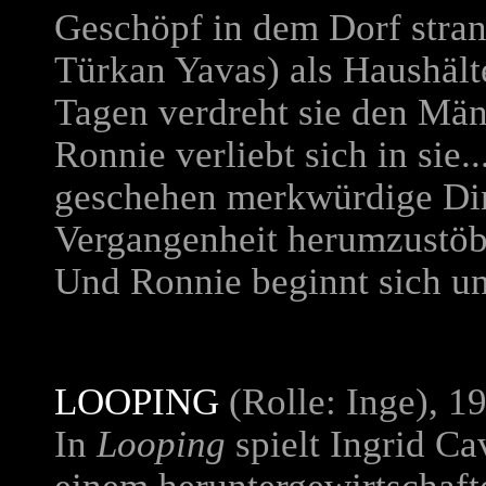
Geschöpf in dem Dorf strand
Türkan Yavas
) als Haushält
Tagen verdreht sie den Mä
Ronnie verliebt sich in sie.
geschehen merkwürdige Ding
Vergangenheit herumzustöbe
Und Ronnie beginnt sich un
LOOPING
(Rolle: Inge), 1
In
Looping
spielt Ingrid Ca