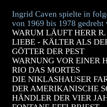
Ingrid Caven spielte in fol
von 1969 bis 1978 gedreht
WARUM LÄUFT HERR R.
LIEBE - KÄLTER ALS DE
GÖTTER DER PEST
WARNUNG VOR EINER H
RIO DAS MORTES
DIE NIKLASHAUSER FA
DER AMERIKANISCHE 
HÄNDLER DER VIER JA