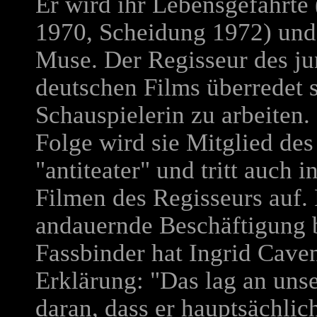
Er wird ihr Lebensgefährte 
1970, Scheidung 1972) und 
Muse. Der Regisseur des j
deutschen Films überredet s
Schauspielerin zu arbeiten. 
Folge wird sie Mitglied des
"antiteater" und tritt auch i
Filmen des Regisseurs auf. 
andauernde Beschäftigung 
Fassbinder hat Ingrid Cave
Erklärung: "Das lag an uns
daran, dass er hauptsächlic