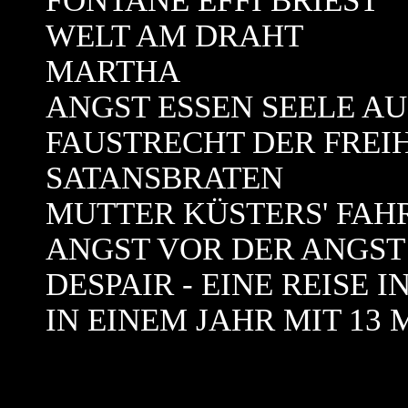
FONTANE EFFI BRIEST
WELT AM DRAHT
MARTHA
ANGST ESSEN SEELE AU
FAUSTRECHT DER FREI
SATANSBRATEN
MUTTER KÜSTERS' FAH
ANGST VOR DER ANGST
DESPAIR - EINE REISE I
IN EINEM JAHR MIT 13