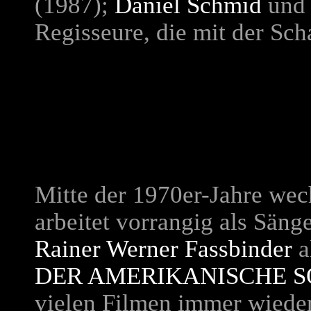
(1987);
Daniel Schmid
un
Regisseure, die mit der Sch
Mitte der 1970er-Jahre wec
arbeitet vorrangig als Sänge
Rainer Werner Fassbinder
a
DER AMERIKANISCHE 
vielen Filmen immer wieder 