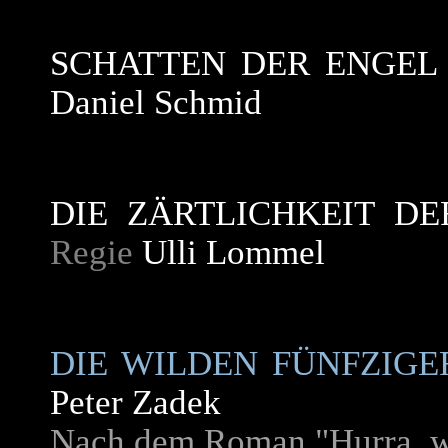
SCHATTEN DER ENGEL
Daniel Schmid
DIE ZÄRTLICHKEIT D
Regie
Ulli Lommel
DIE WILDEN FÜNFZIGE
Peter Zadek
Nach dem Roman "Hurra, w