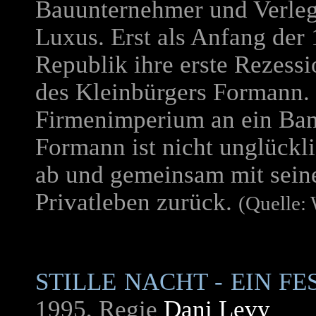
Bauunternehmer und Verleg
Luxus. Erst als Anfang der 
Republik ihre erste Rezessi
des Kleinbürgers Formann.
Firmenimperium an ein Ba
Formann ist nicht unglückli
ab und gemeinsam mit seiner
Privatleben zurück.
(Quelle:
STILLE NACHT - EIN FE
1995, Regie
Dani Levy