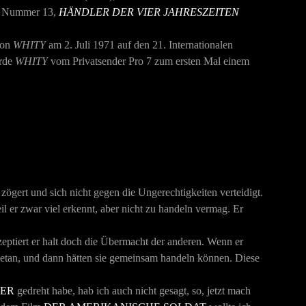
lm Nummer 13,
HÄNDLER DER VIER JAHRESZEITEN
ion
WHITY
am 2. Juli 1971 auf den 21. Internationalen
urde
WHITY
vom Privatsender Pro 7 zum ersten Mal einem
ögert und sich nicht gegen die Ungerechtigkeiten verteidigt.
il er zwar viel erkennt, aber nicht zu handeln vermag. Er
kzeptiert er halt doch die Übermacht der anderen. Wenn er
engetan, und dann hätten sie gemeinsam handeln können. Diese
ER
gedreht habe, hab ich auch nicht gesagt, so, jetzt mach