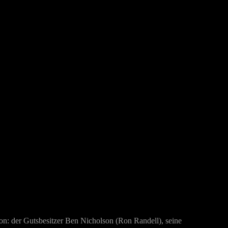
on: der Gutsbesitzer Ben Nic
holson (
Ron Randell), seine