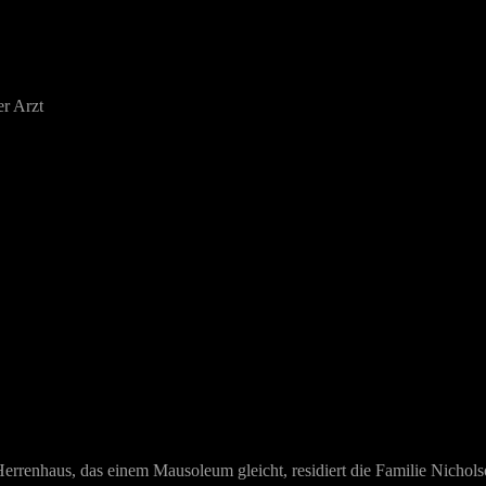
er Arzt
errenhaus, das einem Mausoleum gleicht, residiert die Familie Nichols