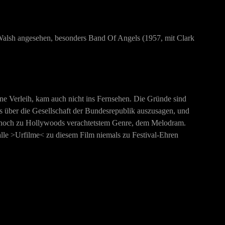
Walsh angesehen, besonders Band Of Angels (1957, mit Clark
ne Verleih, kam auch nicht ins Fernsehen. Die Gründe sind
s über die Gesellschaft der Bundesrepublik auszusagen, und
 noch zu Hollywoods verachtetstem Genre, dem Melodram.
alle >Urfilme< zu diesem Film niemals zu Festival-Ehren