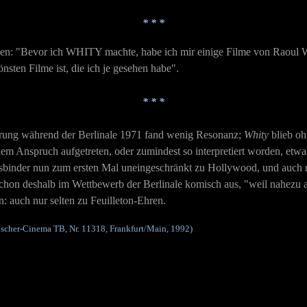
* * *
msen: "Bevor ich WHITY machte, habe ich mir einige Filme von Raoul 
nsten Filme ist, die ich je gesehen habe".
* * *
hrung während der Berlinale 1971 fand wenig Resonanz;
Whity
blieb oh
em Anspruch aufgetreten, oder zumindest so interpretiert worden, etwa
sbinder nun zum ersten Mal uneingeschränkt zu Hollywood, und auch
schon deshalb im Wettbewerb der Berlinale komisch aus, "weil nahezu 
 auch nur selten zu Feuilleton-Ehren.
Fischer-Cinema TB, Nr. 11318, Frankfurt/Main, 1992)