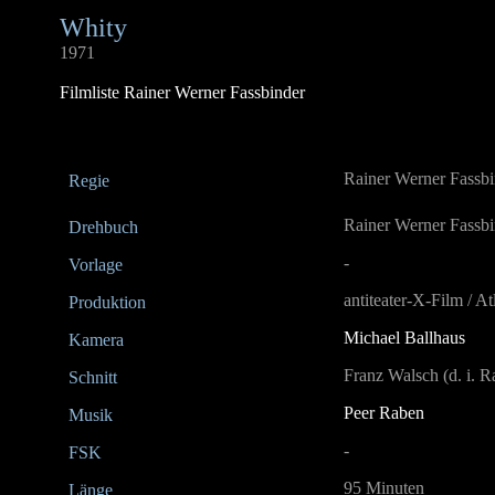
Whity
1971
Filmliste Rainer Werner Fassbinder
Rainer Werner Fassbi
Regie
Rainer Werner Fassbi
Drehbuch
-
Vorlage
antiteater-X-Film / At
Produktion
Michael Ballhaus
Kamera
Franz Walsch (d. i. 
Schnitt
Peer Raben
Musik
-
FSK
95 Minuten
Länge