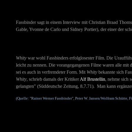
Fassbinder sagt in einem Interview mit Christian Braad Tho
Gable, Yvonne de Carlo und Sidney Portier), der einer der schö
Whity
war wohl Fassbinders erfolglosester Film. Die Urauffü
leicht zu nennen. Die vorangegangenen Filme waren alle mit d
sei es auch in verfremdeter Form. Mit
Whity
bekannte sich Fas
Whity
, schrieb damals der Kritiker
Alf Brustellin
, nehme sich 
gelangten" (Süddeutsche Zeitung, 8.7.71). Man kann ergänzen:
(Quelle: "Rainer Werner Fassbinder", Peter W. Jansen/Wolfram Schütte, 