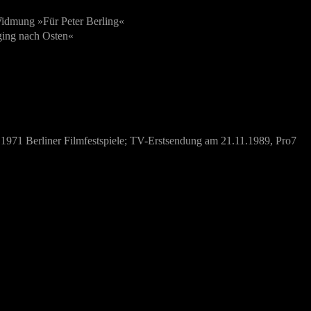
 Widmung »Für Peter Berling«
 ging nach Osten«
1971 Berliner Filmfestspiele;
TV-Erstsendung am 21.11.1989, Pro7