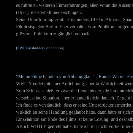
es führte zu weiteren Filmerfahrungen, allen voran die Ause
(1971), meisterhaft niederschlugen.
Seine Uraufführung erfuhr Fassbinders 1970 in Almeria, Span
Filmfestspielen Berlin. Eher verhalten vom Publikum aufgeno
größeren Publikum zugänglich gemacht.
(RWF Fassbinder Foundation)
"Meine Filme handeln von Abhängigkeit" - Rainer Werner F
WHITY endet mit einer Auflehnung, aber in Wirklichkeit wendet
Zum Schluss schießt er zwar die Leute nieder, die ihn unterdrü
versteht seine Situation, aber er handelt nicht danach. Er geh
Ich finde es verständlich, dass er seine Unterdrücker ermordet
wirklich an seine Handlung geglaubt hätte, dann hätte er sich
Einzelaktion am Ende des Films ist keine Lösung, und deshalb
Als ich WHITY gedreht habe, hatte ich mir nicht vorher überl