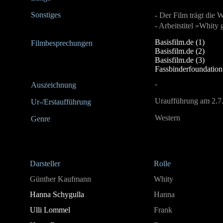
Sonstiges
- Der Film trägt die
- Arbeitstitel »Whity
Basisfilm.de (1)
Filmbesprechungen
Basisfilm.de (2)
Basisfilm.de (3)
Fassbinderfoundation
-
Auszeichnung
Uraufführung am 2.7.
Ur-/Erstaufführung
Western
Genre
Darsteller
Rolle
Günther Kaufmann
Whity
Hanna Schygulla
Hanna
Ulli Lommel
Frank