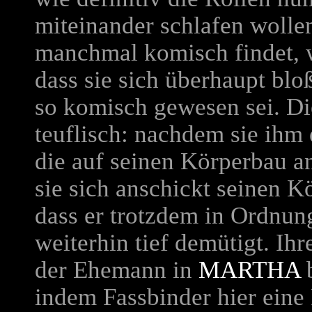
miteinander schlafen wollen
manchmal komisch findet, wei
dass sie sich überhaupt bloß
so komisch gewesen sei. Di
teuflisch: nachdem sie ihm
die auf seinen Körperbau ans
sie sich anschickt seinen Kö
dass er trotzdem in Ordnung 
weiterhin tief demütigt. Ihr
der Ehemann in
MARTHA
b
indem Fassbinder hier eine 