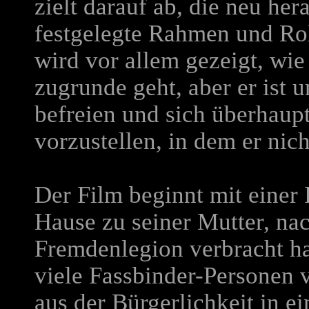
zielt darauf ab, die neu he
festgelegte Rahmen und Ro
wird vor allem gezeigt, wie
zugrunde geht, aber er ist u
befreien und sich überhaup
vorzustellen, in dem er nic
Der Film beginnt mit eine
Hause zu seiner Mutter, nac
Fremdenlegion verbracht ha
viele Fassbinder-Personen v
aus der Bürgerlichkeit in e