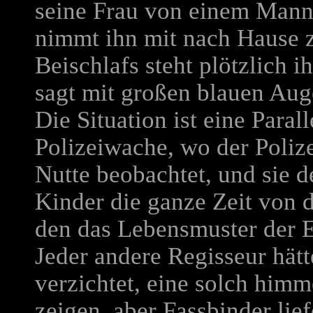
seine Frau von einem Mann 
nimmt ihn mit nach Hause z
Beischlafs steht plötzlich i
sagt mit großen blauen Aug
Die Situation ist eine Paral
Polizeiwache, wo der Poliz
Nutte beobachtet, und sie d
Kinder die ganze Zeit von
den das Lebensmuster der El
Jeder andere Regisseur hät
verzichtet, eine solch himm
zeigen, aber Fassbinder lief