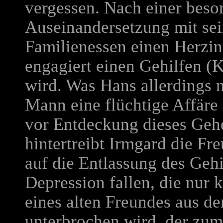
vergessen. Nach einer bes
Auseinandersetzung mit sei
Familienessen einen Herzinf
engagiert einen Gehilfen (K
wird. Was Hans allerdings ni
Mann eine flüchtige Affäre 
vor Entdeckung dieses Gehe
hintertreibt Irmgard die Fr
auf die Entlassung des Gehil
Depression fallen, die nur 
eines alten Freundes aus d
unterbrochen wird, der zum