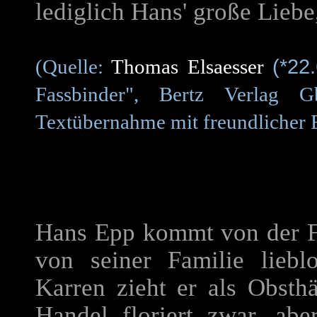
lediglich Hans' große Liebe,
(*22
(Quelle:
Thomas Elsaesser
Fassbinder", Bertz Verlag G
Textübernahme mit freundlicher E
Hans Epp kommt von der F
von seiner Familie lieb
Karren zieht er als Obsth
Handel floriert zwar, a