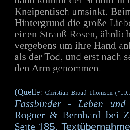
dann kommt der Schnitt in 
Kneipentisch umsinkt. Beim
Hintergrund die große Lieb
einen Strauß Rosen, ähnlich
vergebens um ihre Hand anh
als der Tod, und erst nach 
den Arm genommen.
(Quelle:
Christian Braad Thomsen (*10.
Fassbinder - Leben und
Rogner & Bernhard bei Z
85, Textübernahme 
Seite 1