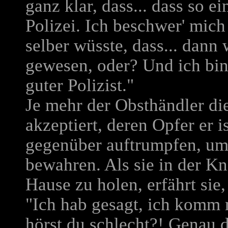
ganz klar, dass... dass so ei
Polizei. Ich beschwer' mich
selber wüsste, dass... dann w
gewesen, oder? Und ich bin 
guter Polizist."
Je mehr der Obsthändler di
akzeptiert, deren Opfer er i
gegenüber auftrumpfen, um
bewahren. Als sie in der Kn
Hause zu holen, erfährt sie
"Ich hab gesagt, ich komm 
hörst du schlecht?! Genau 