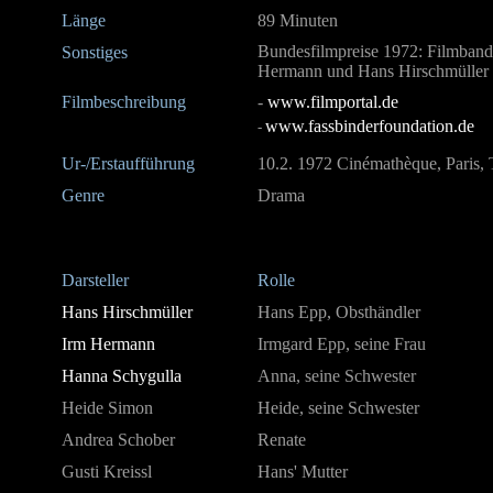
Länge
89 Minuten
Bundesfilmpreise 1972: Filmband 
Sonstiges
Hermann und Hans Hirschmüller fü
Filmbeschreibung
-
www.filmportal.de
www.fassbinderfoundation.de
-
Ur-/Erstaufführung
10.2. 1972 Cinémathèque, Paris,
Genre
Drama
Darsteller
Rolle
Hans Hirschmüller
Hans Epp, Obsthändler
Irm Hermann
Irmgard Epp, seine Frau
Hanna Schygulla
Anna, seine Schwester
Heide Simon
Heide, seine Schwester
Andrea Schober
Renate
Gusti Kreissl
Hans' Mutter