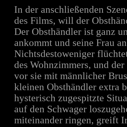
In der anschließenden Szen
des Films, will der Obsthän
Der Obsthändler ist ganz un
ankommt und seine Frau anb
Nichtsdestoweniger flüchte
des Wohnzimmers, und der t
vor sie mit männlicher Bru
kleinen Obsthändler extra br
hysterisch zugespitzte Situ
auf den Schwager loszugeh
miteinander ringen, greift I