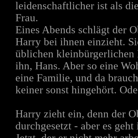
leidenschaftlicher ist als
Frau.
Eines Abends schlägt der Ob
Harry bei ihnen einzieht. Si
üblichen kleinbürgerlichen 
ihn, Hans. Aber so eine Wo
eine Familie, und da brauc
keiner sonst hingehört. Od
Harry zieht ein, denn der O
durchgesetzt - aber es geht
Jetzt, der er nicht mehr ar