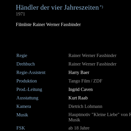
Händler der vier Jahreszeiten
*)
1971
Filmliste Rainer Werner Fassbinder
Regie
Rainer Werner Fassbinder
Drehbuch
Rainer Werner Fassbinder
Regie-Assistent
Harry Baer
Produktion
Tango Film / ZDF
Prod.-Leitung
Ingrid Caven
Ausstattung
Kurt Raab
Kamera
Dietrich Lohmann
Hauptmotiv "Kleine Liebe" von R
Musik
Musik
FSK
ab 18 Jahre