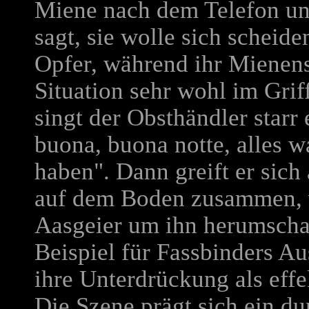
Miene nach dem Telefon und
sagt, sie wolle sich scheide
Opfer, während ihr Mienensp
Situation sehr wohl im Griff
singt der Obsthändler starr 
buona, buona notte, alles w
haben". Dann greift er sich
auf dem Boden zusammen, w
Aasgeier um ihn herumschart
Beispiel für Fassbinders Au
ihre Unterdrückung als effe
Die Szene prägt sich ein du