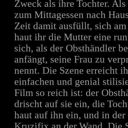
Zweck als ihre Tochter. Als 
zum Mittagessen nach Haus
Zeit damit ausfüllt, sich a
haut ihr die Mutter eine run
sich, als der Obsthändler 
anfängt, seine Frau zu verp
nennt. Die Szene erreicht i
einfachen und genial stilisi
Film so reich ist: der Obsth
drischt auf sie ein, die Toc
haut auf ihn ein, und in der
Kruzifix an der Wand. Die 