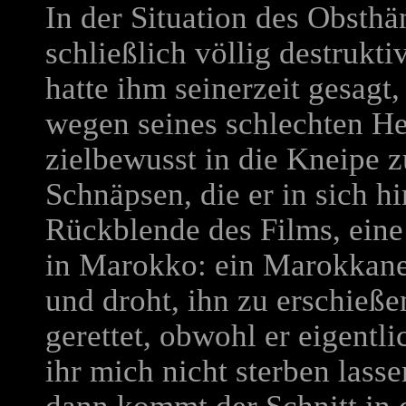
In der Situation des Obsth
schließlich völlig destrukti
hatte ihm seinerzeit gesagt
wegen seines schlechten Her
zielbewusst in die Kneipe 
Schnäpsen, die er in sich hi
Rückblende des Films, eine
in Marokko: ein Marokkan
und droht, ihn zu erschieße
gerettet, obwohl er eigentl
ihr mich nicht sterben lass