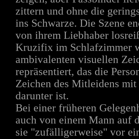
zittern und ohne die geringst
ins Schwarze. Die Szene end
von ihrem Liebhaber losrei
Kruzifix im Schlafzimmer 
ambivalenten visuellen Zei
repräsentiert, das die Perso
Zeichen des Mitleidens mi
darunter ist.
Bei einer früheren Gelegen
auch von einem Mann auf d
sie "zufälligerweise" vor e