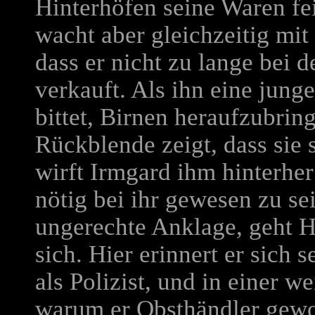
Hinterhöfen seine Waren fei
wacht aber gleichzeitig mit
dass er nicht zu lange bei 
verkauft. Als ihn eine jung
bittet, Birnen heraufzubrin
Rückblende zeigt, dass sie 
wirft Irmgard ihm hinterher
nötig bei ihr gewesen zu sei
ungerechte Anklage, geht H
sich. Hier erinnert er sich 
als Polizist, und in einer w
warum er Obsthändler gewo