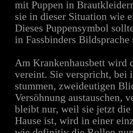
mit Puppen in Brautkleidern,
sie in dieser Situation wie
Dieses Puppensymbol sollte
in Fassbinders Bildsprache 
Am Krankenhausbett wird d
vereint. Sie verspricht, bei
stummen, zweideutigen Blick
Versöhnung austauschen, ve
bleibt nur, weil sie jetzt die
Hause ist, wird in einer ei
wie definitiv die Rollen nu