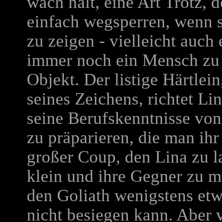
wach hält, eine Art Trotz, 
einfach wegsperren, wenn s
zu zeigen - vielleicht auch 
immer noch ein Mensch zu s
Objekt. Der listige Härtle
seines Zeichens, richtet Li
seine Berufskenntnisse von
zu präparieren, die man ihr 
großer Coup, den Lina zu la
klein und ihre Gegner zu m
den Goliath wenigstens etw
nicht besiegen kann. Aber 