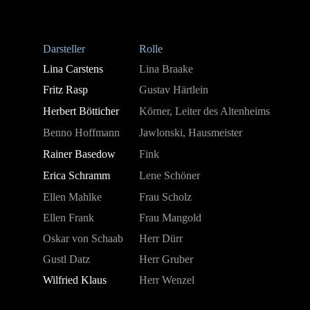
Darsteller
Rolle
Lina Carstens
Lina Braake
Fritz Rasp
Gustav Härtlein
Herbert Bötticher
Körner, Leiter des Altenheims
Benno Hoffmann
Jawlonski, Hausmeister
Rainer Basedow
Fink
Erica Schramm
Lene Schöner
Ellen Mahlke
Frau Scholz
Ellen Frank
Frau Mangold
Oskar von Schaab
Herr Dürr
Gustl Datz
Herr Gruber
Wilfried Klaus
Herr Wenzel