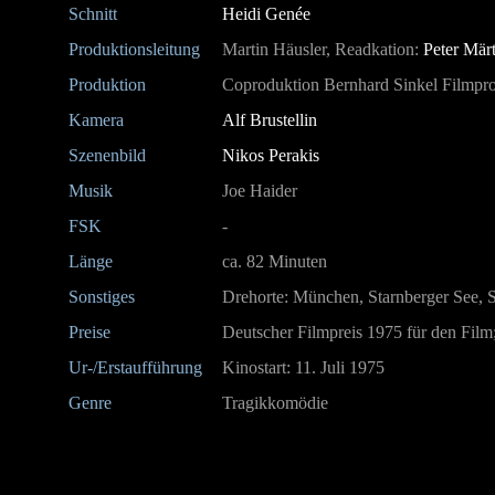
Schnitt
Heidi Genée
Produktionsleitung
Martin Häusler, Readkation:
Peter Mär
Produktion
Coproduktion Bernhard Sinkel Filmpr
Kamera
Alf Brustellin
Szenenbild
Nikos Perakis
Musik
Joe Haider
FSK
-
Länge
ca. 82 Minuten
Sonstiges
Drehorte: München, Starnberger See, Sa
Preise
Deutscher Filmpreis 1975 für den Film;
Ur-/Erstaufführung
Kinostart: 11. Juli 1975
Genre
Tragikkomödie