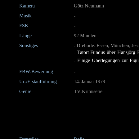
Kamera
Götz Neumann
Musik
-
FSK
-
Länge
92 Minuten
Sonstiges
- Drehorte: Essen, München, Jesol
-
Tatort-Fundus über Hansjörg 
-
Einige Überlegungen zur Fig
FBW-Bewertung
-
Ur-/Erstaufführung
14. Januar 1979
Genre
TV-Krimiserie