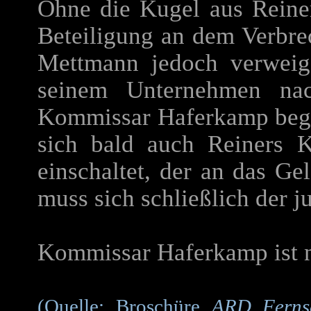
Ohne die Kugel aus Reiner
Beteiligung an dem Verbre
Mettmann jedoch verweige
seinem Unternehmen nac
Kommissar Haferkamp begi
sich bald auch Reiners 
einschaltet, der an das Ge
muss sich schließlich der ju
Kommissar Haferkamp ist n
(Quelle: Broschüre
ARD Fernse