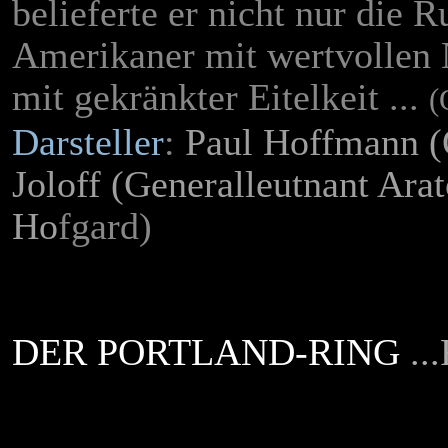
belieferte er nicht nur die 
Amerikaner mit wertvollen 
mit gekränkter Eitelkeit ...
(
Darsteller
:
Paul Hoffmann (
Joloff (Generalleutnant Ara
Ho
fgard)
DER PORTLAND-RING
..