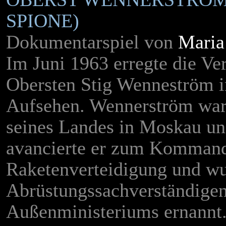
PIONE)
Dokumentarspiel von
Maria
Im Juni 1963 erregte die Ve
Obersten Stig Wenneström i
Aufsehen. Wennerström war j
seines Landes in Moskau u
avancierte er zum Kommand
Raketenverteidigung und wu
Abrüstungssachverständige
Außenministeriums ernannt.