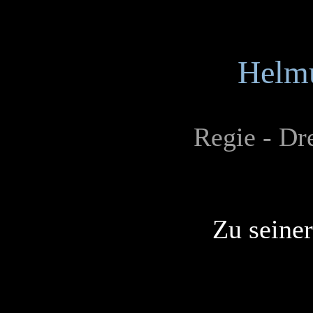
Helmu
Regie - Dr
Zu seiner