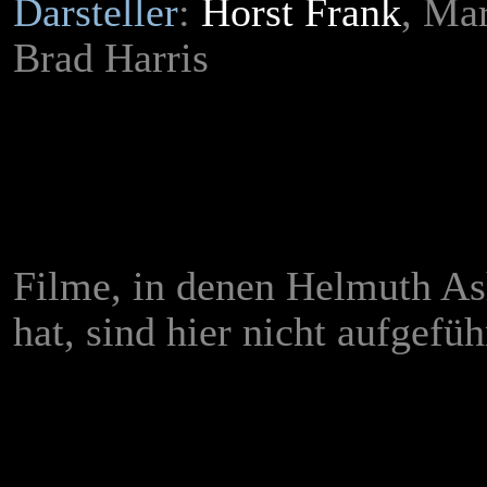
Darsteller
:
Horst Frank
,
Mar
Brad Harris
Filme, in denen Helmuth A
hat, sind hier nicht aufgefüh