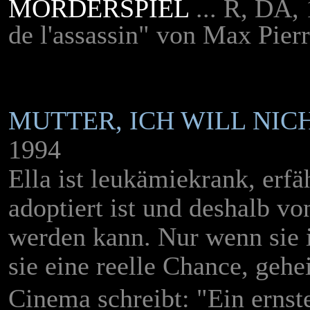
MÖRDERSPIEL
... R, DA
de l'assassin" von Max Pierr
MUTTER, ICH WILL NIC
1994
Ella ist leukämiekrank, erfä
adoptiert ist und deshalb v
werden kann. Nur wenn sie ih
sie eine reelle Chance, gehe
Cinema schreibt:
"
Ein ernst