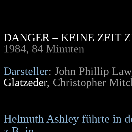
DANGER – KEINE ZEIT 
1984, 84 Minuten
Darsteller
: John Phillip Law
Glatzeder
, Christopher Mit
Helmuth Ashley führte in d
z.B. in ...