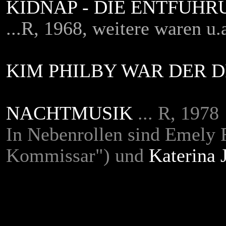
KIDNAP - DIE ENTFÜH
...R, 1968, weitere waren u.
KIM PHILBY WAR DER 
NACHTMUSIK
... R, 1978
In Nebenrollen sind Emely 
Kommissar") u
nd
Katerina 