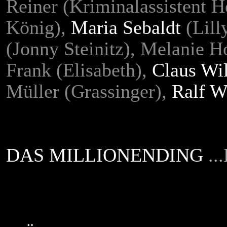
Reiner (Kriminalassistent H
König),
Maria Sebaldt
(Lill
(Jonny Steinitz), Melanie H
Frank (Elisabeth),
Claus Wi
Müller (Grassinger),
Ralf W
DAS MILLIONENDING
..