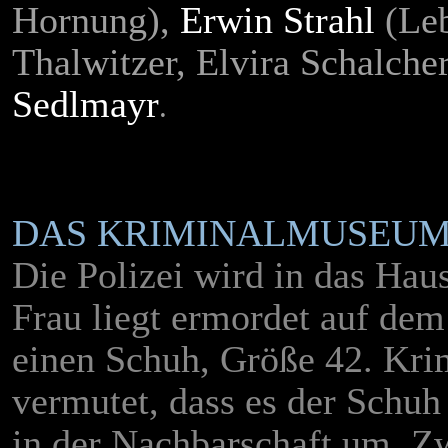
Hornung),
Erwin Strahl
(Leb
Thalwitzer, Elvira Schalche
Sedlmayr
.
DAS KRIMINALMUSEUM 
Die Polizei wird in das Hau
Frau liegt ermordet auf dem
einen Schuh, Größe 42. Kr
vermutet, dass es der Schuh 
in der Nachbarschaft um. Zw