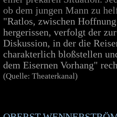
ob dem jungen Mann zu helfe
"Ratlos, zwischen Hoffnung
hergerissen, verfolgt der z
Diskussion, in der die Reise
charakterlich bloßstellen u
dem Eisernen Vorhang" recht
(Quelle: Theaterkanal)
OBERST WENNERSTRÖM (