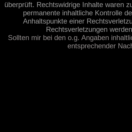
überprüft. Rechtswidrige Inhalte waren z
permanente inhaltliche Kontrolle de
Anhaltspunkte einer Rechtsverletz
Rechtsverletzungen werden 
Sollten mir bei den o.g. Angaben inhaltl
entsprechender Nachr