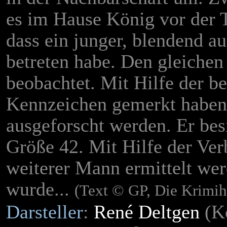
es im Hause König vor der T
dass ein junger, blendend 
betreten habe. Den gleiche
beobachtet. Mit Hilfe der b
Kennzeichen gemerkt haben
ausgeforscht werden. Er bes
Größe 42. Mit Hilfe der Ver
weiterer Mann ermittelt wer
wurde...
(Text © GP, Die Krimi
Darsteller
:
René Deltgen
(K