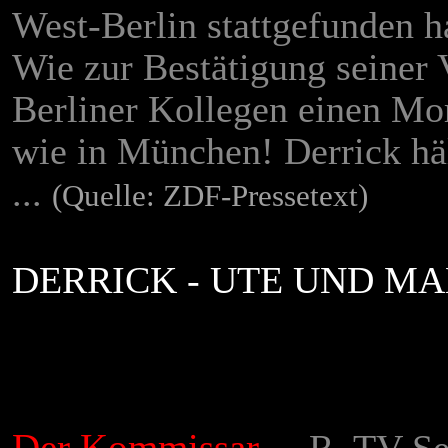
West-Berlin stattgefunden hat
Wie zur Bestätigung seiner
Berliner Kollegen einen Mor
wie in München! Derrick häl
...
(Quelle: ZDF-Pressetext)
DERRICK - UTE UND M