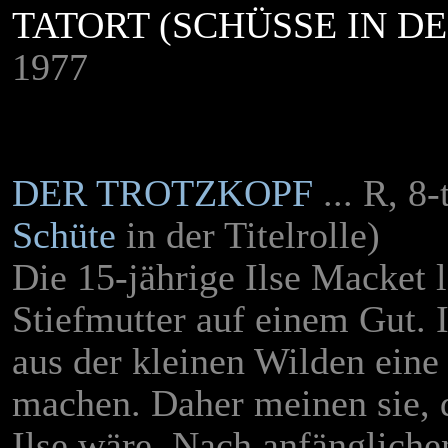
TATORT (SCHÜSSE IN D
1977
DER TROTZKOPF
... R, 8
Schüte
in der Titelrolle)
Die 15-jährige Ilse Macket l
Stiefmutter auf einem Gut. I
aus der kleinen Wilden eine
machen. Daher meinen sie, d
Ilse wäre. Nach anfänglichen