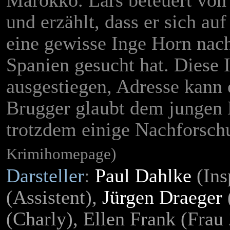
Marokko. Lars beteuert von
und erzählt, dass er sich au
eine gewisse Inge Horn nach
Spanien gesucht hat. Diese I
ausgestiegen, Adresse kann 
Brugger glaubt dem jungen M
trotzdem einige Nachforsch
Krimihomepage)
Darsteller
:
Paul Dahlke
(Ins
(Assistent),
Jürgen Draeger
(Charly), Ellen Frank (Frau