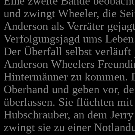
Eine zweite Bande beobacht
und zwingt Wheeler, die Se
Anderson als Verräter gejag
Verfolgungsjagd ums Leben
Der Überfall selbst verläuft
Anderson Wheelers Freundin
Hintermänner zu kommen. D
Oberhand und geben vor, der
überlassen. Sie flüchten mi
Hubschrauber, an dem Jerry 
zwingt sie zu einer Notland