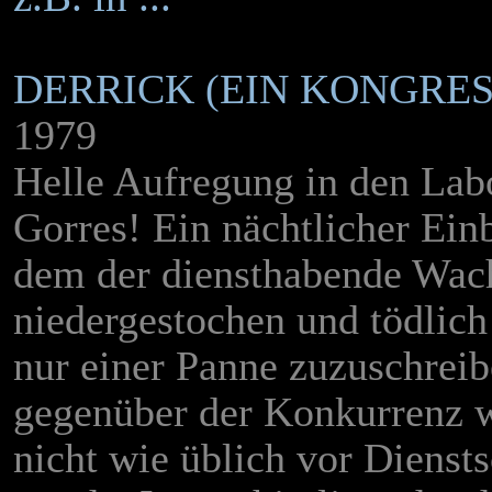
DERRICK (EIN KONGRES
1979
Helle Aufregung in den Lab
Gorres! Ein nächtlicher Einb
dem der diensthabende Wac
niedergestochen und tödlich 
nur einer Panne zuzuschreib
gegenüber der Konkurrenz w
nicht wie üblich vor Dienst