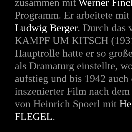
zusammen mit
Werner Finc
Programm. Er arbeitete mit
Ludwig Berger
. Durch das 
KAMPF UM KITSCH
(193
Hauptrolle hatte er so groß
als Dramaturg einstellte, 
aufstieg und bis 1942 auch d
inszenierter Film nach d
von Heinrich Spoerl mit
He
FLEGEL
.