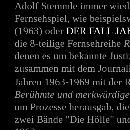
Adolf Stemmle immer wieder
Fernsehspiel, wie beispiel
(1963) oder
DER FALL J
die 8-teilige Fernsehreihe
R
denen es um bekannte Justi
zusammen mit dem Journali
Jahren 1963-1969 mit der R
Berühmte und merkwürdige 
um Prozesse herausgab, die
zwei Bände "Die Hölle" un