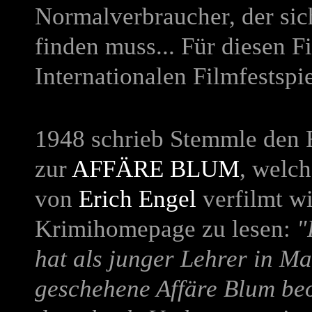
Normalverbraucher, der sic
finden muss... Für diesen 
Internationalen Filmfestsp
1948 schrieb Stemmle den 
zur
AFFÄRE BLUM
, welch
von
Erich Engel
verfilmt wi
Krimihomepage zu lesen:
"
hat als junger Lehrer in Ma
geschehene Affäre Blum beo