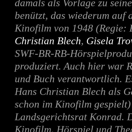
damals als Vorlage zu sei
benützt, das wiederum auf
Kinofilm von 1948 (Regie: 
Christian Blech
,
Gisela Tr
SWF-BR-RB-Hörspielproduk
produziert. Auch hier war 
und Buch verantwortlich. E
Hans Christian Blech als Ga
schon im Kinofilm gespielt)
Landsgerichtsrat Konrad. D
Kinofilm, Hörspiel und The