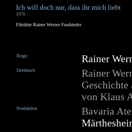
Ich will doch nur, dass ihr mich liebt
1976
Filmliste Rainer Werner Fassbinder
Rainer Wern
Regie
Rainer Wern
Drehbuch
Geschichte
von Klaus A
Bavaria Ate
Produktion
Märtheshei