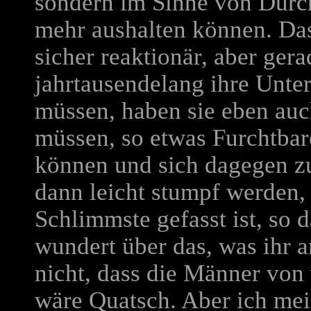
sondern im Sinne von Durc
mehr aushalten können. Das 
sicher reaktionär, aber ger
jahrtausendelang ihre Unte
müssen, haben sie eben auc
müssen, so etwas Furchtbar
können und sich dagegen z
dann leicht stumpf werden, 
Schlimmste gefasst ist, so d
wundert über das, was ihr 
nicht, dass die Männer von 
wäre Quatsch. Aber ich mei