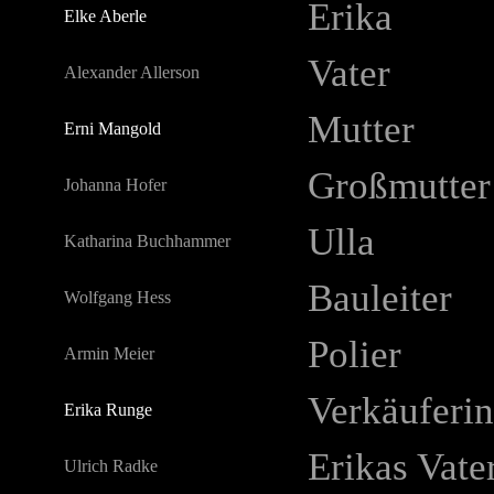
Erika
Elke Aberle
Vater
Alexander Allerson
Mutter
Erni Mangold
Großmutter
Johanna Hofer
Ulla
Katharina Buchhammer
Bauleiter
Wolfgang Hess
Polier
Armin Meier
Verkäuferin
Erika Runge
Erikas Vate
Ulrich Radke