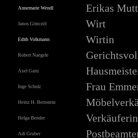
Erikas Mutt
Annemarie Wendl
Wirt
Janos Gönczöl
Wirtin
Edith Volkmann
Gerichtsvol
Robert Naegele
Hausmeiste
Axel Ganz
Frau Emme
Inge Schulz
Möbelverkä
Heinz H. Bernstein
Verkäuferin
Helga Bender
Postbeamte
Adi Gruber