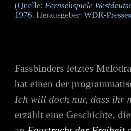
(Quelle:
Fernsehspiele Westdeuts
1976. Herausgeber: WDR-Pressest
Fassbinders letztes Melodra
hat einen der programmatisc
Ich will doch nur, dass ihr 
erzählt eine Geschichte, d
an
Faustrecht der Freiheit
e