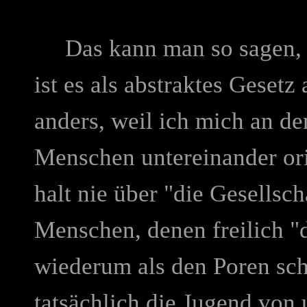
Das kann man so sagen, w
ist es als abstraktes Gesetz 
anders, weil ich mich an d
Menschen untereinander ori
halt nie über "die Gesellsc
Menschen, denen freilich "d
wiederum als den Poren schw
tatsächlich die Jugend von