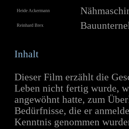
Nähmaschin
Heide Ackermann
Bauuntern
Reinhard Brex
Inhalt
Dieser Film erzählt die Ge
Leben nicht fertig wurde, we
angewöhnt hatte, zum Überl
Bedürfnisse, die er anmelde
Kenntnis genommen wurden,