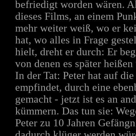
befriedigt worden wären. Al
dieses Films, an einem Pun
mehr weiter weiß, wo er k
hat, wo alles in Frage gestel
hielt, dreht er durch: Er be
von denen es später heißen 
In der Tat: Peter hat auf di
empfindet, durch eine eben
gemacht - jetzt ist es an an
kümmern. Das tun sie: Wege
Peter zu 10 Jahren Gefängnis
dadurch klüger werden wür