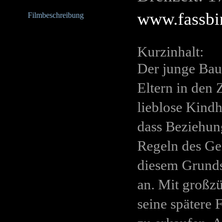
www.fassbi
Filmbeschreibung
Kurzinhalt:
Der junge Baua
Eltern in den 
lieblose Kindh
dass Beziehun
Regeln des Ge
diesem Grundsa
an. Mit großz
seine spätere 