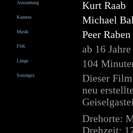
Kurt Raab
Ausstattung
Michael Ba
Kamera
Peer Raben
Musik
ab 16 Jahre
FSK
104 Minute
Länge
Dieser Film
Sonstiges
neu erstell
Geiselgaste
Drehorte: 
Drehzeit: 1