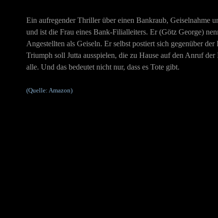
Ein aufregender Thriller über einen Bankraub, Geiselnahme und 
und ist die Frau eines Bank-Filialleiters. Er (Götz George) n
Angestellten als Geiseln. Er selbst postiert sich gegenüber de
Triumph soll Jutta ausspielen, die zu Hause auf den Anruf der P
alle. Und das bedeutet nicht nur, dass es Tote gibt.
(Quelle: Amazon)