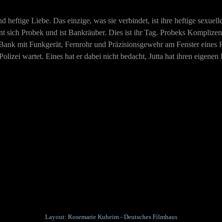
heftige Liebe. Das einzige, was sie verbindet, ist ihre heftige sexuel
ennt sich Probek und ist Bankräuber. Dies ist ihr Tag. Probeks Kompliz
r Bank mit Funkgerät, Fernrohr und Präzisionsgewehr am Fenster eines H
olizei wartet. Eines hat er dabei nicht bedacht, Jutta hat ihren eigene
Layout: Rosemarie Kuheim - Deutsches Filmhaus