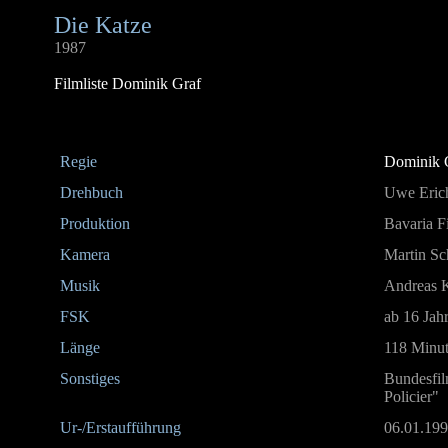
Die Katze
1987
Filmliste Dominik Graf
Regie
Dominik 
Drehbuch
Uwe Eric
Produktion
Bavaria 
Kamera
Martin Sc
Musik
Andreas K
FSK
ab 16 Jah
Länge
118 Minu
Sonstiges
Bundesfil
Policier"
Ur-/Erstaufführung
06.01.19