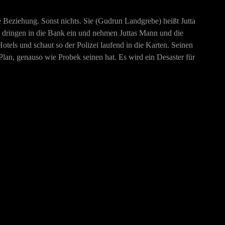
le Beziehung. Sonst nichts. Sie (Gudrun Landgrebe) heißt Jutta
en dringen in die Bank ein und nehmen Juttas Mann und die
otels und schaut so der Polizei laufend in die Karten. Seinen
n Plan, genauso wie Probek seinen hat. Es wird ein Desaster für