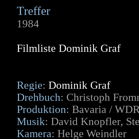
Treffer
1984
Filmliste Dominik Graf
Regie
:
Dominik Graf
Drehbuch
: Christoph Fro
Produktion
: Bavaria / WD
Musik
: David Knopfler, St
Kamera
: Helge Weindler