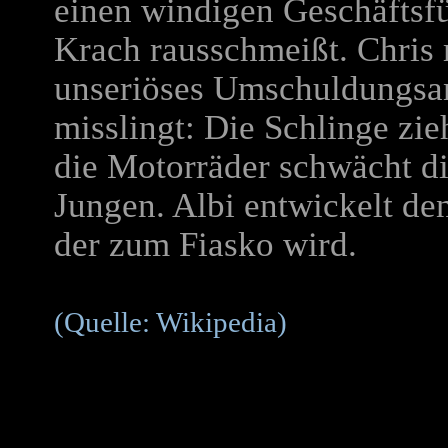
einen windigen Geschäftsfü
Krach rausschmeißt. Chris
unseriöses Umschuldungsan
misslingt: Die Schlinge zie
die Motorräder schwächt die
Jungen. Albi entwickelt den
der zum Fiasko wird.
(Quelle: Wikipedia)