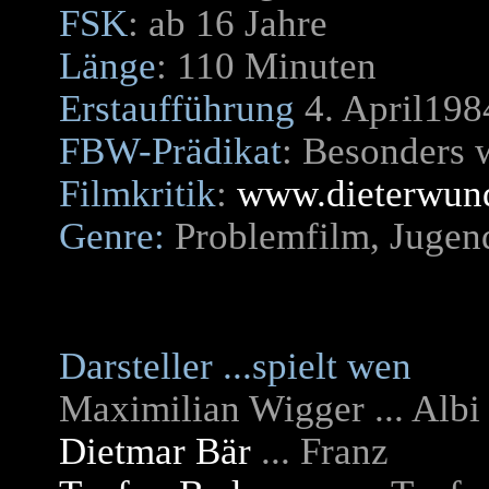
FSK
: ab 16 Jahre
Länge
: 110 Minuten
Erstaufführung
4. April198
FBW-Prädikat
: Besonders 
Filmkritik
:
www.dieterwund
Genre:
Problemfilm, Jugend
Darsteller ...spielt wen
Maximilian Wigger ... Albi
Dietmar Bär
... Franz