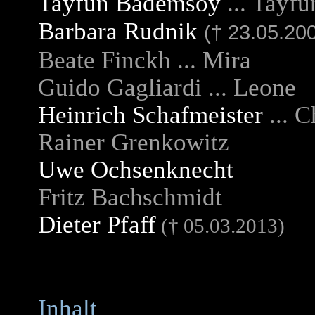
Tayfun Bademsoy
... Tayfu
Barbara Rudnik
(
† 23.05.20
Beate Finckh ... Mira
Guido Gagliardi ... Leone
Heinrich Schafmeister
... C
Rainer Grenkowitz
Uwe Ochsenknecht
Fritz Bachschmidt
Dieter Pfaff
(
† 05.03.2013
)
Inhalt