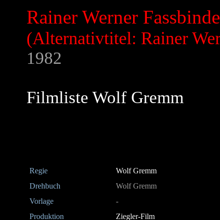
Rainer Werner Fassbinder
(Alternativtitel: Rainer We
1982
Filmliste Wolf Gremm
Regie
Wolf Gremm
Drehbuch
Wolf Gremm
Vorlage
-
Produktion
Ziegler-Film