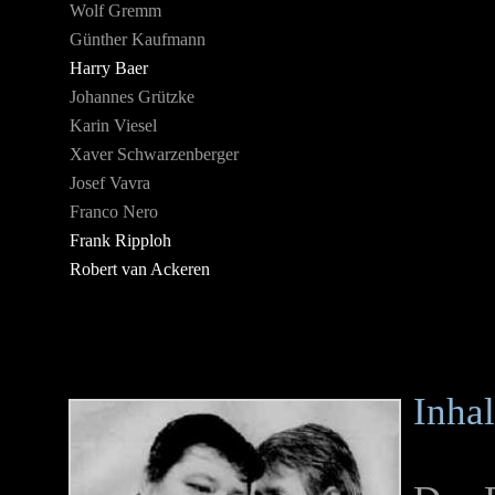
Wolf Gremm
Günther Kaufmann
Harry Baer
Johannes Grützke
Karin Viesel
Xaver Schwarzenberger
Josef Vavra
Franco Nero
Frank Ripploh
Robert van Ackeren
Inhal