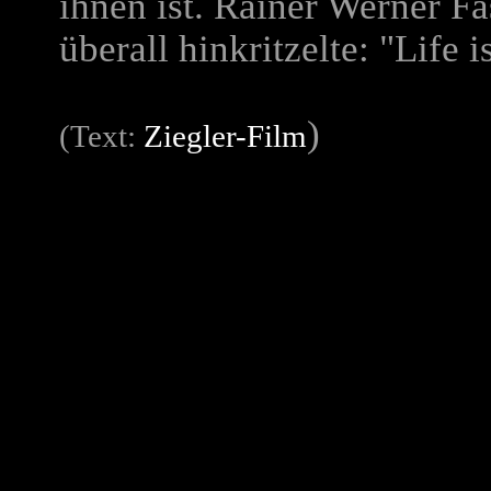
ihnen ist. Rainer Werner Fa
überall hinkritzelte: "Life
)
(Text:
Ziegler-Film