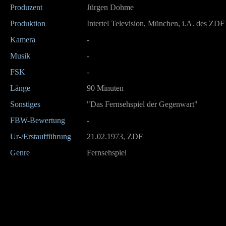
Produzent
Jürgen Dohme
Produktion
Intertel Television, München, i.A. des ZDF
Kamera
-
Musik
-
FSK
-
Länge
90 Minuten
Sonstiges
"Das Fernsehspiel der Gegenwart"
FBW-Bewertung
-
Ur-/Erstaufführung
21.02.1973, ZDF
Genre
Fernsehspiel