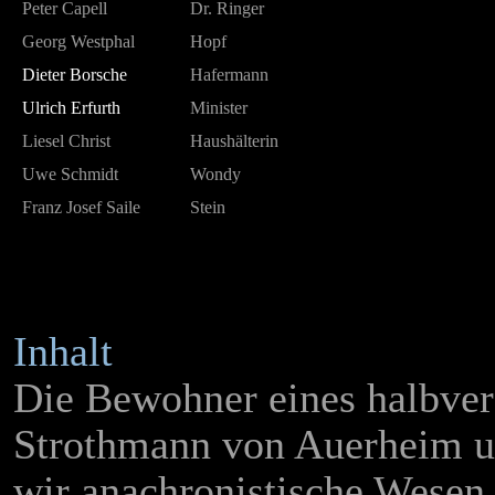
Peter Capell
Dr. Ringer
Georg Westphal
Hopf
Dieter Borsche
Hafermann
Ulrich Erfurth
Minister
Liesel Christ
Haushälterin
Uwe Schmidt
Wondy
Franz Josef Saile
Stein
Inhalt
Die Bewohner eines halbver
Strothmann von Auerheim un
wir anachronistische Wesen