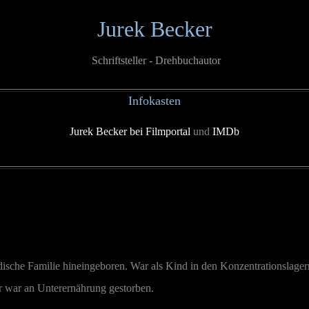
Jurek Becker
Schriftsteller - Drehbuchautor
Infokasten
Jurek Becker bei Filmportal
und
IMDb
dische Familie hineingeboren. War als Kind in den Konzentrationslag
r war an Unterernährung gestorben.