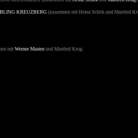
EBLING KREUZBERG
(zusammen mit Heinz Schirk und Manfred Kr
mmen mit
Werner Masten
und Manfred Krug