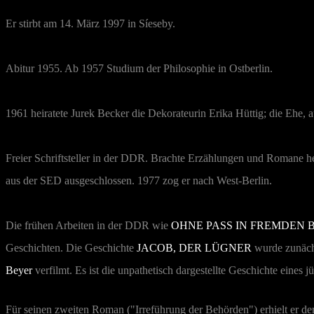
Er stirbt am 14. März 1997 in Síeseby.
Abitur 1955. Ab 1957 Studium der Philosophie in Ostberlin.
1961 heiratete Jurek Becker die Dekorateurin Erika Hüttig; die Ehe,
Freier Schriftsteller in der DDR. Brachte Erzählungen und Romane 
aus der SED ausgeschlossen. 1977 zog er nach West-Berlin.
Die frühen Arbeiten in der DDR wie
OHNE PASS IN FREMDEN B
Geschichten. Die Geschichte
JACOB, DER LÜGNER
wurde zunäch
Beyer
verfilmt. Es ist die unpathetisch dargestellte Geschichte eine
Für seinen zweiten Roman ("Irreführung der Behörden") erhielt er de