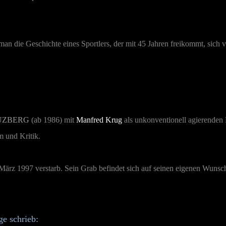
an die Geschichte eines Sportlers, der mit 45 Jahren freikommt, sich v
UZBERG
(ab 1986) mit
Manfred Krug
als unkonventionell agierenden 
m und Kritik.
März 1997 verstarb. Sein Grab befindet sich auf seinen eigenen Wunsch
ge schrieb: