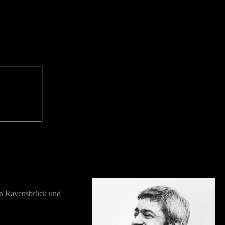
ern Ravensbrück und