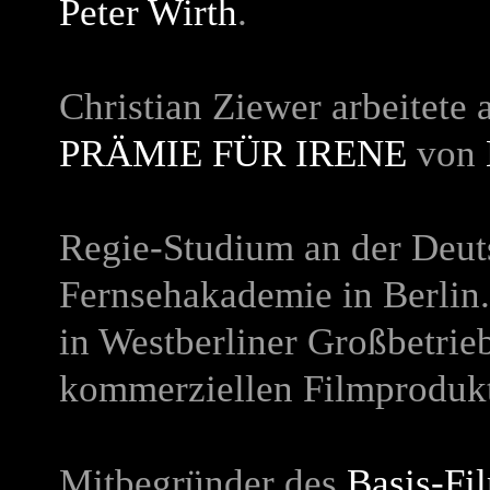
Peter Wirth
.
Christian Ziewer arbeitete a
PRÄMIE FÜR IRENE
von
Regie-Studium an der Deut
Fernsehakademie in Berlin.
in Westberliner Großbetrie
kommerziellen Filmproduk
Mitbegründer des
Basis-Fi