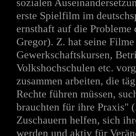
sozialen Auseinandersetzung
erste Spielfilm im deutschs
ernsthaft auf die Probleme 
Gregor). Z. hat seine Film
Gewerkschaftskursen, Bet
Volkshochschulen etc. vorg
zusammen arbeiten, die tä
Rechte führen müssen, such
brauchten für ihre Praxis" (
Zuschauern helfen, sich ihr
werden und aktiv für Verän