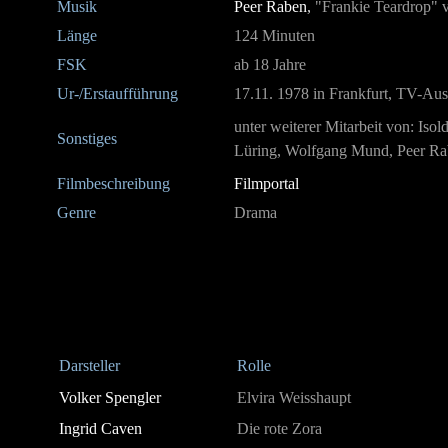
Musik
Peer Raben
,
"Frankie Teardrop" 
Länge
124 Minuten
FSK
ab 18 Jahre
Ur-/Erstaufführung
17.11. 1978 in Frankfurt, TV-Au
unter weiterer Mitarbeit von: Isol
Sonstiges
Lüring, Wolfgang Mund, Peer Rab
Filmbeschreibung
Filmportal
Genre
Drama
Darsteller
Rolle
Volker Spengler
Elvira Weisshaupt
Ingrid Caven
Die rote Zora