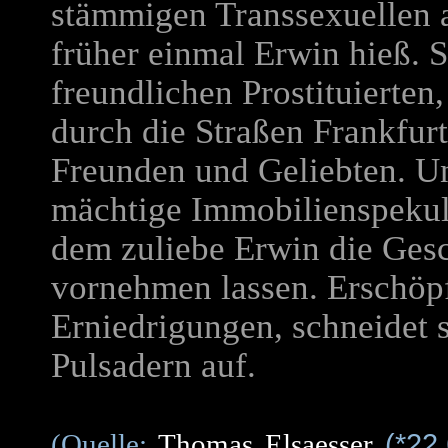
stämmigen Transsexuellen a
früher einmal Erwin hieß. S
freundlichen Prostituierten
durch die Straßen Frankfurt
Freunden und Geliebten. Un
mächtige Immobilienspekula
dem zuliebe Erwin die Ges
vornehmen lassen. Erschöp
Erniedrigungen, schneidet s
Pulsadern auf.
(*22
(Quelle:
Thomas Elsaesser