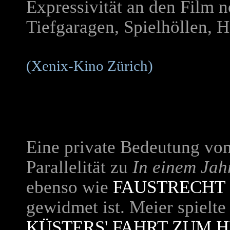
Expressivität an den Film 
Tiefgaragen, Spielhöllen, 
(Xenix-Kino Zürich)
Eine private Bedeutung vo
Parallelität zu
In einem Jah
ebenso wie
FAUSTRECHT 
gewidmet ist. Meier spielt
KÜSTERS' FAHRT ZUM 