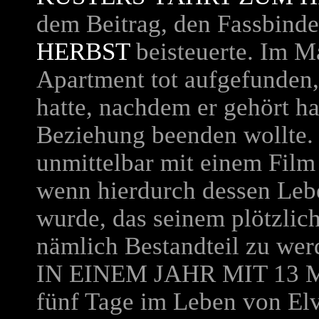
dem Beitrag, den Fassbind
HERBST
beisteuerte. Im M
Apartment tot aufgefunden
hatte, nachdem er gehört ha
Beziehung beenden wollte. 
unmittelbar mit einem Fil
wenn hierdurch dessen Lebe
wurde, das seinem plötzlic
nämlich Bestandteil zu wer
IN EINEM JAHR MIT 13
fünf Tage im Leben von Elv