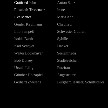
Gottfried John
Anton Saitz
Elisabeth Trissenaar
Irene
Eva Mattes
Maria Ann
Günter Kaufmann
Chauffeur
Lilo Pempeit
Schwester Gudrun
Isolde Barth
Sybille
Karl Scheydt
Hacker
Walter Bockmayer
Seelenfrieda
Bob Dorsey
Stadtstreicher
Ursula Lillig
Putzfrau
Günther Holzapfel
Angestellter
Gerhard Zwerenz
Burghard Hauser, Schriftsteller