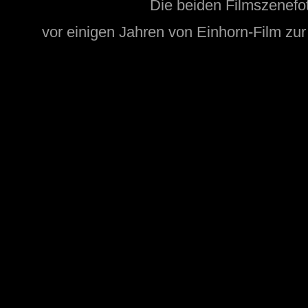
Die beiden Filmszenefo
vor einigen Jahren
von
Einhorn-Film
zur