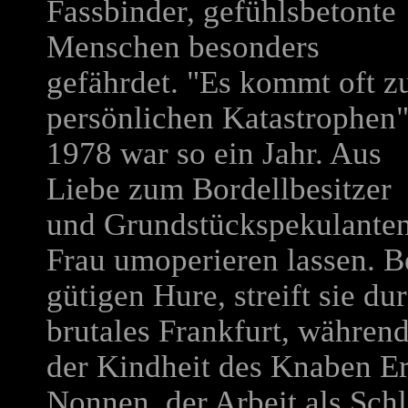
Fassbinder, gefühlsbetonte
Menschen besonders
gefährdet. "Es kommt oft z
persönlichen Katastrophen"
1978 war so ein Jahr. Aus
Liebe zum Bordellbesitzer
und Grundstückspekulanten 
Frau umoperieren lassen. Be
gütigen Hure, streift sie du
brutales Frankfurt, während
der Kindheit des Knaben E
Nonnen, der Arbeit als Schl