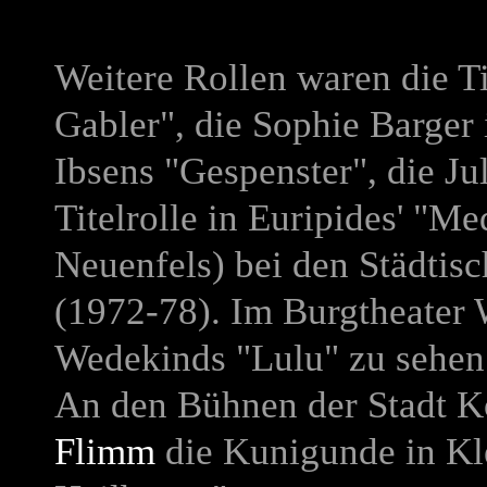
Weitere Rollen waren die Ti
Gabler", die Sophie Barger 
Ibsens "Gespenster", die Ju
Titelrolle in Euripides' "M
Neuenfels) bei den Städti
(1972-78). Im Burgtheater W
Wedekinds "Lulu" zu sehen
An den Bühnen der Stadt Kö
Flimm
die Kunigunde in Kl