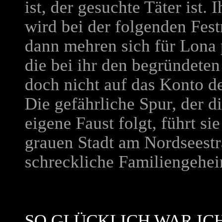
ist, der gesuchte Täter ist
wird bei der folgenden Fes
dann mehren sich für Lona p
die bei ihr den begründeten
doch nicht auf das Konto d
Die gefährliche Spur, der d
eigene Faust folgt, führt si
grauen Stadt am Nordseestra
schreckliche Familiengehei
SO GLÜCKLICH WAR IC