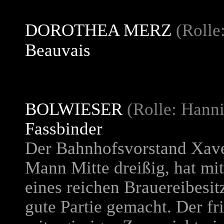
DOROTHEA MERZ
(Rolle
Beauvais
BOLWIESER
(Rolle: Hanni
Fassbinder
Der Bahnhofsvorstand Xave
Mann Mitte dreißig, hat mit
eines reichen Brauereibesitz
gute Partie gemacht. Der f