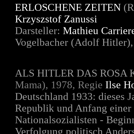
ERLOSCHENE ZEITEN
(R
Krzyszstof Zanussi
Darsteller:
Mathieu Carrier
Vogelbacher (Adolf Hitler),
ALS HITLER DAS ROSA
Mama), 1978, Regie
Ilse 
Deutschland 1933: dieses J
Republik und Anfang einer 
Nationalsozialisten - Begin
Verfolgung politisch Ander