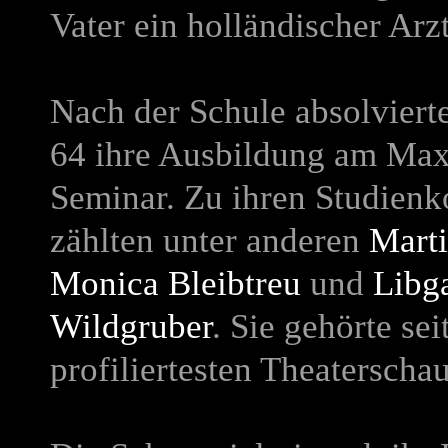
Vater ein holländischer Arzt
Nach der Schule absolviert
64 ihre Ausbildung am Max
Seminar. Zu ihren Studienk
zählten unter anderen
Marti
Monica Bleibtreu
und
Libg
Wildgruber
. Sie gehörte se
profiliertesten Theaterscha