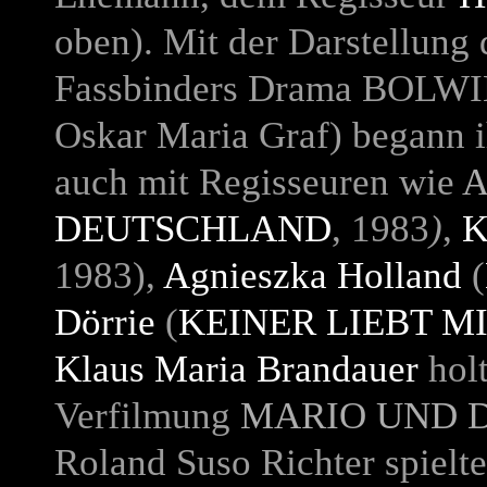
oben). Mit der Darstellung
Fassbinders Drama
BOLWI
Oskar Maria Graf) begann ih
auch mit Regisseuren wie
A
DEUTSCHLAND
, 1983
)
,
K
1983),
Agnieszka Holland
(
Dörrie
(
KEINER LIEBT M
Klaus Maria Brandauer
holt
Verfilmung
MARIO UND 
Roland Suso Richter spielte