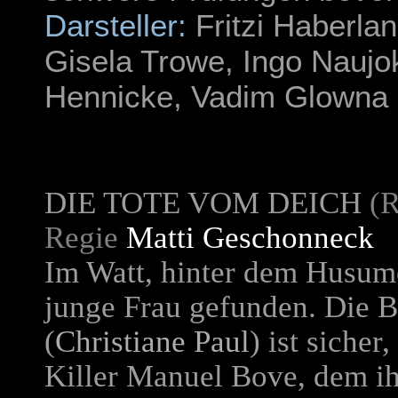
Darsteller:
Fritzi Haberlan
Gisela Trowe, Ingo Naujok
Hennicke, Vadim Glowna 
DIE TOTE VOM DEICH
(R
Regie
Matti Geschonneck
Im Watt, hinter dem Husume
junge Frau gefunden. Die 
(
Christiane Paul
) ist sicher
Killer Manuel Bove, dem ih