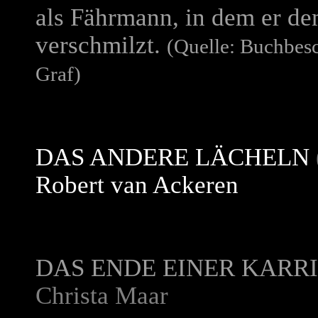
als Fährmann, in dem er d
verschmilzt.
(Quelle: Buchbes
Graf)
DAS ANDERE LÄCHELN
Robert van Ackeren
DAS ENDE EINER KARR
Christa Maar