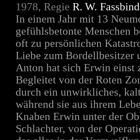
1978, Regie
R. W. Fassbind
In einem Jahr mit 13 Neumo
gefühlsbetonte Menschen b
oft zu persönlichen Katastr
Liebe zum Bordellbesitzer
Anton hat sich Erwin einst 
Begleitet von der Roten Zora
durch ein unwirkliches, kal
während sie aus ihrem Lebe
Knaben Erwin unter der Obh
Schlachter, von der Operat