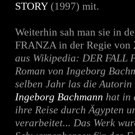
STORY
(1997) mit.
Weiterhin sah man sie in d
FRANZA
in der Regie von
aus Wikipedia:
DER FALL 
Roman von Ingeborg Bachm
selben Jahr las die Autor
Ingeborg Bachmann
hat in
ihre Reise durch Ägypten 
verarbeitet... Das Werk wu