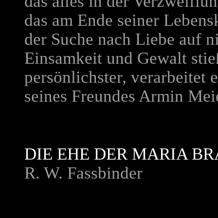
das alles in der Verzweiflu
das am Ende seiner Lebenskr
der Suche nach Liebe auf ni
Einsamkeit und Gewalt stieß
persönlichster, verarbeitet
seines Freundes Armin Mei
DIE EHE DER MARIA B
R. W. Fassbinder