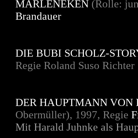
MARLENEKEN
(Rolle: ju
Brandauer
DIE BUBI SCHOLZ-STOR
Regie Roland Suso Richter
DER HAUPTMANN VON 
Obermüller), 1997, Regie
F
Mit Harald Juhnke als Hau