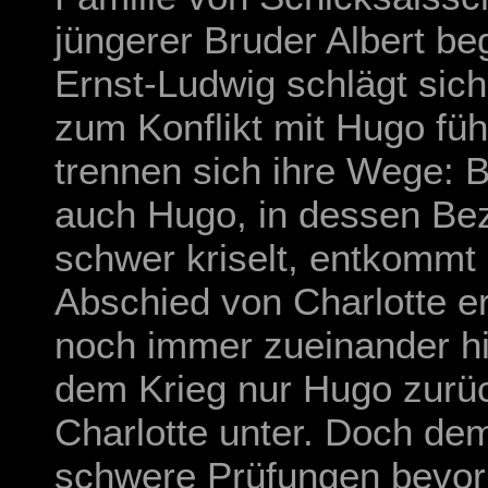
jüngerer Bruder Albert be
Ernst-Ludwig schlägt sich
zum Konflikt mit Hugo führ
trennen sich ihre Wege: 
auch Hugo, in dessen Bez
schwer kriselt, entkommt
Abschied von Charlotte e
noch immer zueinander hi
dem Krieg nur Hugo zurück
Charlotte unter. Doch de
schwere Prüfungen bevo