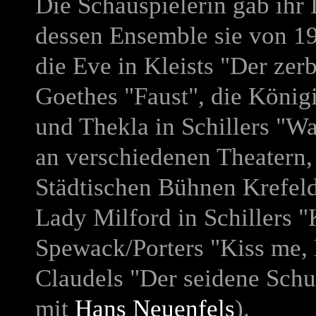
Die Schauspielerin gab ihr
D
dessen Ensemble sie von 196
die Eve in Kleists "Der zer
Goethes "Faust", die Königi
und Thekla in Schillers "Wal
an verschiedenen Theatern,
Städtischen Bühnen Krefeld
Lady Milford in Schillers "
Spewack/Porters "Kiss me, 
Claudels "Der seidene Schuh
mit
Hans Neuenfels
).