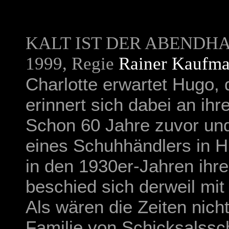
KALT IST DER ABENDH
1999, Regie
Rainer Kaufm
Charlotte erwartet Hugo, 
erinnert sich dabei an ih
Schon 60 Jahre zuvor und
eines Schuhhändlers in Hu
in den 1930er-Jahren ihre
beschied sich derweil mi
Als wären die Zeiten nich
Familie von Schicksalssc