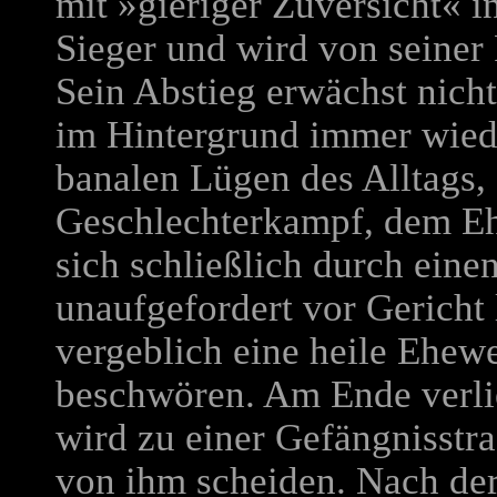
mit »gieriger Zuversicht« in
Sieger und wird von seiner 
Sein Abstieg erwächst nicht
im Hintergrund immer wied
banalen Lügen des Alltags
Geschlechterkampf, dem Eh
sich schließlich durch ein
unaufgefordert vor Gericht 
vergeblich eine heile Ehewe
beschwören. Am Ende verlie
wird zu einer Gefängnisstraf
von ihm scheiden. Nach der 