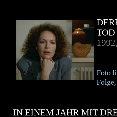
DER
TOD
1992,
Foto l
Folge
IN EINEM JAHR MIT D