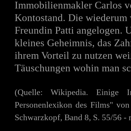
Immobilienmakler Carlos ve
Kontostand. Die wiederum 
Freundin Patti angelogen. U
kleines Geheimnis, das Zahn
ihrem Vorteil zu nutzen we
Täuschungen wohin man sc
(Quelle: Wikipedia. Einige 
Personenlexikon des Films" vo
Schwarzkopf, Band 8, S. 55/56 - 