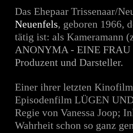
Das Ehepaar Trissenaar/Neu
Neuenfels
, geboren 1966, d
tätig ist: als Kameramann (
ANONYMA - EINE FRAU 
Produzent und Darsteller.
Einer ihrer letzten Kinofi
Episodenfilm
LÜGEN UND
Regie von Vanessa Joop; In
Wahrheit schon so ganz ge