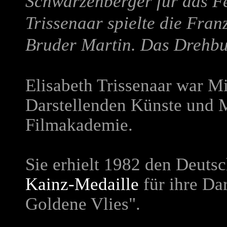
Schwarzenberger für das Fe
Trissenaar spielte die Fran
Bruder Martin. Das Drehb
Elisabeth Trissenaar war M
Darstellenden Künste und M
Filmakademie.
Sie erhielt 1982 den Deutsc
Kainz-Medaille
für ihre Da
Goldene Vlies".