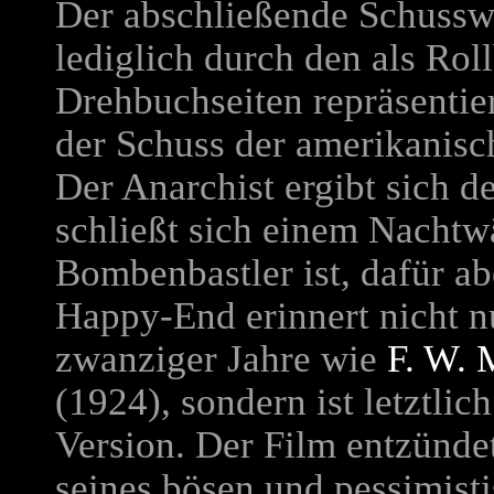
Der abschließende Schusswe
lediglich durch den als Rol
Drehbuchseiten repräsentier
der Schuss der amerikanisc
Der Anarchist ergibt sich d
schließt sich einem Nachtw
Bombenbastler ist, dafür ab
Happy-End erinnert nicht n
zwanziger Jahre wie
F. W.
(1924), sondern ist letztlic
Version. Der Film entzünde
seines bösen und pessimisti