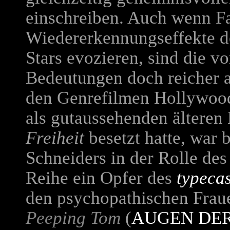
einschreiben. Auch wenn Fa
Wiedererkennungseffekte de
Stars evozieren, sind die v
Bedeutungen doch reicher al
den Genrefilmen Hollywood
als gutaussehenden ältere
Freiheit
besetzt hatte, war 
Schneiders in der Rolle des
Reihe ein Opfer des
typeca
den psychopathischen Frau
Peeping Tom
(
AUGEN DER