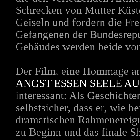
Schrecken von Mutter Küst
Geiseln und fordern die Fre
Gefangenen der Bundesrepu
Gebäudes werden beide von 
Der Film, eine Hommage an 
ANGST ESSEN SEELE AU
interessant: Als Geschichte
selbstsicher, dass er, wie b
dramatischen Rahmenereign
zu Beginn und das finale S