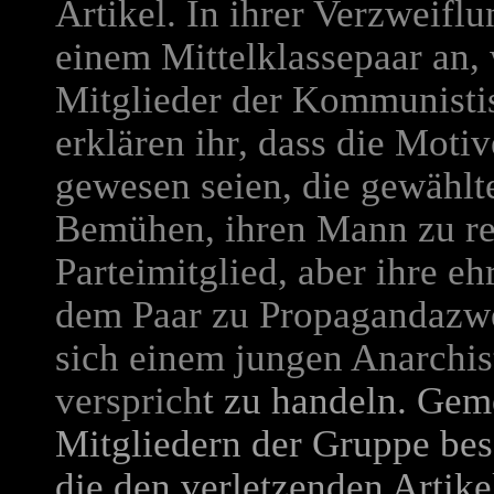
Artikel. In ihrer Verzweiflu
einem Mittelklassepaar an, 
Mitglieder der Kommunistis
erklären ihr, dass die Moti
gewesen seien, die gewählt
Bemühen, ihren Mann zu reh
Parteimitglied, aber ihre e
dem Paar zu Propagandazwe
sich einem jungen Anarchis
versprich
t zu handeln. Gem
Mitgliedern der Gruppe bes
die den verletzenden Artike