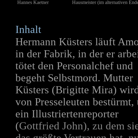
Hannes Kaetner
Hausmeister (im alternativen End
Inhalt
Hermann Küsters läuft Am
in der Fabrik, in der er arbei
tötet den Personalchef und
begeht Selbstmord. Mutter
Küsters (Brigitte Mira) wir
von Presseleuten bestürmt,
ein Illustriertenreporter
(
Gottfried John), zu dem si
das größte Vertrauen hat, nu