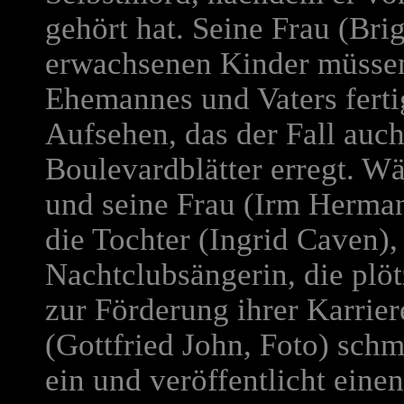
gehört hat. Seine Frau (Bri
erwachsenen Kinder müssen 
Ehemannes und Vaters fert
Aufsehen, das der Fall auch
Boulevardblätter erregt. W
und seine Frau (Irm Herman
die Tochter (Ingrid Caven),
Nachtclubsängerin, die plö
zur Förderung ihrer Karrier
(Gottfried John, Foto) schm
ein und veröffentlicht eine