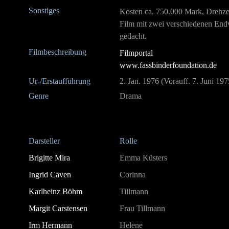
Sonstiges
Kosten ca. 750.000 Mark, Drehzei
Film mit zwei verschiedenen Endv
gedacht.
Filmbeschreibung
Filmportal
www.fassbinderfoundation.de
Ur-/Erstaufführung
2. Jan. 1976 (Vorauff. 7. Juni 1
Genre
Drama
Darsteller
Rolle
Brigitte Mira
Emma Küsters
Ingrid Caven
Corinna
Karlheinz Böhm
Tillmann
Margit Carstensen
Frau Tillmann
Irm Hermann
Helene