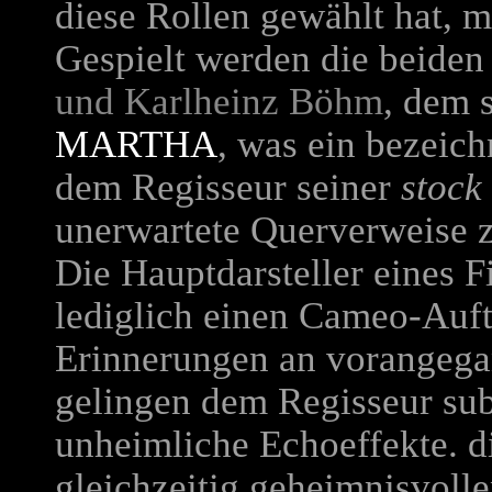
diese Rollen gewählt hat, m
Gespielt werden die beide
und Karlheinz Böhm
, dem 
MARTHA
, was ein bezeich
dem Regisseur seiner
stock
unerwartete Querverweise z
Die Hauptdarsteller eines 
lediglich einen Cameo-Auftri
Erinnerungen an vorangegan
gelingen dem Regisseur sub
unheimliche Echoeffekte. d
gleichzeitig geheimnisvoll