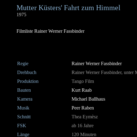
Mutter Küsters' Fahrt zum Himmel
1975
Filmliste Rainer Werner Fassbinder
Regie
Rainer Werner Fassbinder
Drehbuch
Rainer Werner Fassbinder, unter 
Produktion
Tango Film
Bauten
Kurt Raab
Kamera
Michael
Ballhaus
Musik
Peer Raben
Schnitt
Thea Eymèsz
FSK
ab 16 Jahre
Länge
120 Minuten