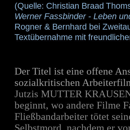
(Quelle:
Christian Braad Thom
Werner Fassbinder - Leben un
Rogner & Bernhard bei Zweita
Textübernahme mit freundlicher
Der Titel ist eine offene A
sozialkritischen Arbeiterfi
Jutzis
MUTTER KRAUSEN
beginnt, wo andere Filme F
Fließbandarbeiter tötet se
Selbstmord, nachdem er von