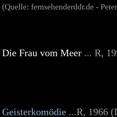
(Quelle: fernsehenderddr.de - Peter
Die Frau vom Meer
... R, 1
Geisterkomödie
...R, 1966 