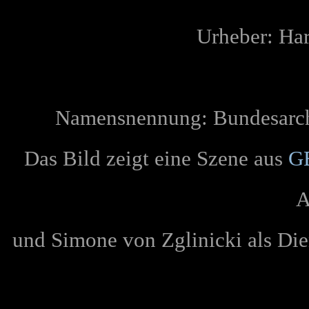
Urheber: Ha
Namensnennung:
Bundesarc
Das Bild zeigt eine Szene aus
G
A
und Simone von Zglinicki als Die