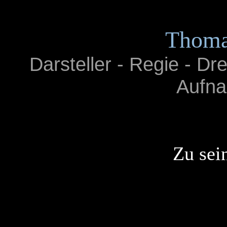
Thoma
Darsteller - Regie - Dr
Aufna
Zu sei