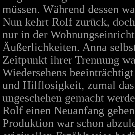
müssen. Während dessen war s
Nun kehrt Rolf zurück, doch 
nur in der Wohnungseinrich
Äußerlichkeiten. Anna selbst
Zeitpunkt ihrer Trennung war
Wiedersehens beeinträchtigt
und Hilflosigkeit, zumal da
ungeschehen gemacht werden
Rolf einen Neuanfang geben
Produktion war schon abzule