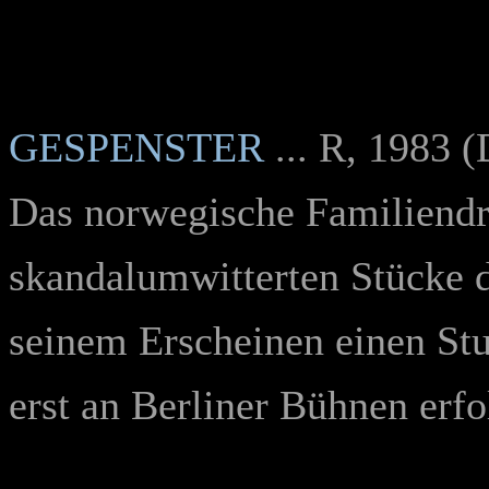
GESPENSTER
... R, 1983 
Das norwegische Familiendra
skandalumwitterten Stücke d
seinem Erscheinen einen Stu
erst an Berliner Bühnen erf