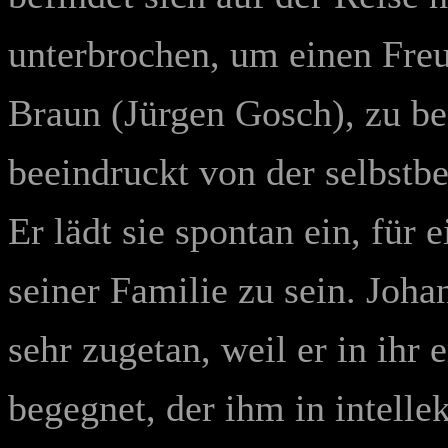
unterbrochen, um einen Fre
Braun (Jürgen Gosch), zu bes
beeindruckt von der selbstb
Er lädt sie spontan ein, fü
seiner Familie zu sein. Joha
sehr zugetan, weil er in ih
begegnet, der ihm in intellek