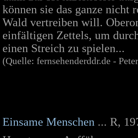
können sie das ganze nicht r
Wald vertreiben will. Oberon
einfältigen Zettels, um dur
einen Streich zu spielen...
(Quelle: fernsehenderddr.de - Peter
Einsame Menschen
... R, 1