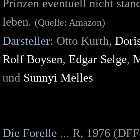
Prinzen eventuell nicht stan
leben.
(Quelle: Amazon)
Darsteller
: Otto Kurth,
Dori
Rolf Boysen
,
Edgar Selge
,
M
und
Sunnyi Melles
Die Forelle
... R, 1976 (DFF