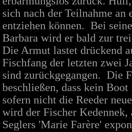
erbarmungslos zurück. Hull, 
sich nach der Teilnahme an
entziehen können. Bei seine
Barbara wird er bald zur tr
Die Armut lastet drückend a
Fischfang der letzten zwei J
sind zurückgegangen. Die F
beschließen, dass kein Boot
sofern nicht die Reeder neu
wird der Fischer Kedennek, a
Seglers 'Marie Farère' expo