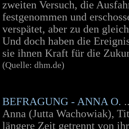
zweiten Versuch, die Ausfahr
festgenommen und erschossen
verspätet, aber zu den glei
Und doch haben die Ereignis
sie ihnen Kraft für die Zuku
(Quelle: dhm.de)
BEFRAGUNG - ANNA O.
.
Anna (Jutta Wachowiak), Tite
längere Zeit getrennt von i