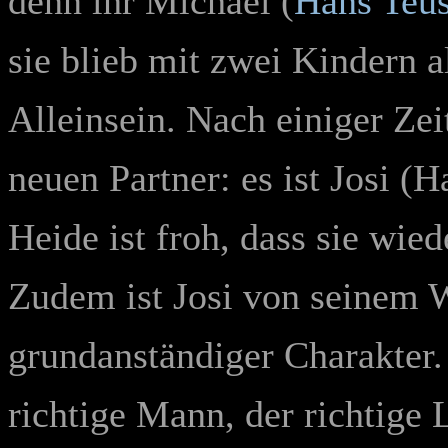
denn ihr Michael (
Hans Teu
sie blieb mit zwei Kindern a
Alleinsein. Nach einiger Zei
neuen Partner: es ist Josi (
Heide ist froh, dass sie wied
Zudem ist Josi von seinem W
grundanständiger Charakter.
richtige Mann, der richtige 