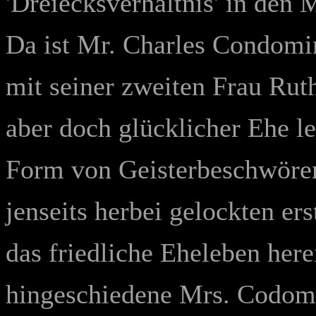
'Dreiecksverhältnis' in den 
Da ist Mr. Charles Condomi
mit seiner zweiten Frau Ruth
aber doch glücklicher Ehe le
Form von Geisterbeschwörer
jenseits herbei gelockten e
das friedliche Eheleben here
hingeschiedene Mrs. Codomin