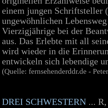
originellen Erzählweise bed
einem jungen Schriftsteller
ungewöhnlichen Lebensweg in
Vierzigjährige bei der Bean
aus. Das Erlebte mit all se
wird wieder in die Erinneru
entwickeln sich lebendige u
(Quelle: fernsehenderddr.de - Peter
DREI SCHWESTERN
... R