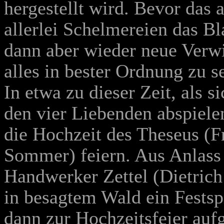
hergestellt wird. Bevor das a
allerlei Schelmereie
n das Bl
dann aber wieder neue Verwi
alles in bester Ordnung zu s
In etwa zu dieser Zeit, als 
den vier Liebenden abspiel
die Hochzeit des Theseus (
F
Sommer
) f
eiern. Aus Anlass
Handwerker Zettel (
Dietric
in besagtem Wald ein Festspi
dann zur Hochzeitsfeier aufg