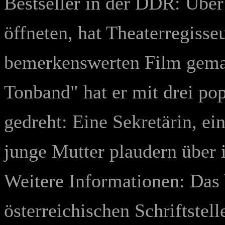
Bestseller in der DDR: Über
öffneten, hat Theaterregisse
bemerkenswerten Film gemac
Tonband" hat er mit drei po
gedreht: Eine Sekretärin, e
junge Mutter plaudern übe
Weitere
Informationen: Das
österreichischen Schriftste