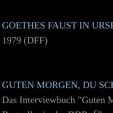
GOETHES FAUST IN UR
1979 (DFF)
GUTEN MORGEN, DU S
Das Interviewbuch "Guten M