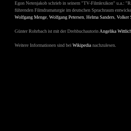
Egon Netenjakob schrieb in seinem "TV-Filmlexikon" u.a.: "Ro
führenden Filmdramaturgie im deutschen Sprachraum entwicke
Wolfgang Menge
,
Wolfgang Petersen
,
Helma Sanders
,
Volker 
Günter Rohrbach ist mit der Drehbuchautorin
Angelika Wittlic
Weitere Informationen sind bei
Wikipedia
nachzulesen.