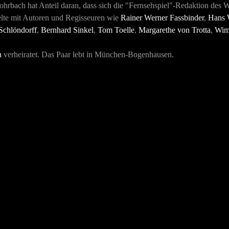
hrbach hat Anteil daran, dass sich die "Fernsehspiel"-Redaktion des 
lte mit Autoren und Regisseuren wie
Rainer Werner Fassbinder
,
Hans 
Schlöndorff
,
Bernhard Sinkel
,
Tom Toelle
,
Margarethe von Trotta
,
Wim
h
verheiratet. Das Paar lebt in München-Bogenhausen.