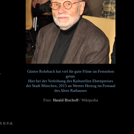
Günter Rohrbach hat viel für gute Filme im Fernsehen
.
getan.
Hier bei der Verleihung des Kulturellen Ehrenpreises
der Stadt München, 2015 an Werner Herzog im Festsaal
des Alten Rathauses
Foto:
Harald Bischoff
/ Wikipedia
 u.v.a.