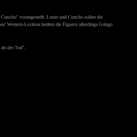
d Cuncho" vorangestellt. Lunio und Cuncho sollen die
s' Western-Lexikon heißen die Figuren allerdings Gringo
 als der Tod".