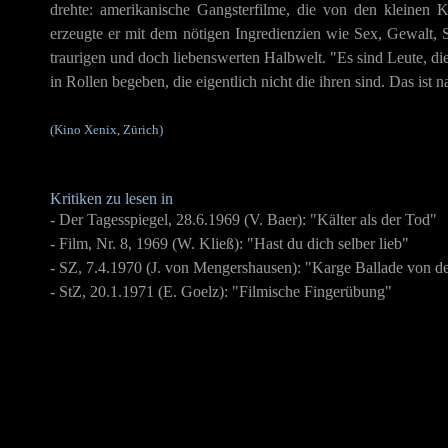
drehte: amerikanische Gangsterfilme, die von den kleinen K
erzeugte er mit dem nötigen Ingredienzien wie Sex, Gewalt, 
traurigen und doch liebenswerten Halbwelt. "Es sind Leute, die
in Rollen begeben, die eigentlich nicht die ihren sind. Das is
(Kino Xenix, Zürich)
Kritiken zu lesen in
- Der Tagesspiegel, 28.6.1969 (V. Baer): "Kälter als der Tod"
- Film, Nr. 8, 1969 (W. Kließ): "Hast du dich selber lieb"
- SZ, 7.4.1970 (J. von Mengershausen): "Karge Ballade von 
- StZ, 20.1.1971 (E. Goelz): "Filmische Fingerübung"