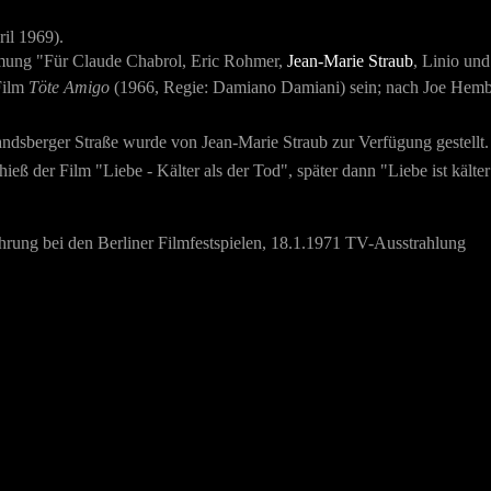
ril 1969)
.
mung "Für Claude Chabrol, Eric Rohmer,
Jean-Marie Straub
, Linio un
Film
Töte Amigo
(1966, Regie: Damiano Damiani) sein; nach Joe Hembu
andsberger Straße wurde von Jean-Marie Straub zur Verfügung gestellt.
ieß der Film "Liebe - Kälter als der Tod", später dann "Liebe ist kälter
hrung bei den Berliner Filmfestspielen, 18.1.1971 TV-Ausstrahlung