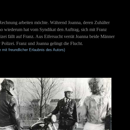
e Rechnung arbeiten möchte. Während Joanna, deren Zuhälter
Bruno wiederum hat vom Syndikat den Auftrag, sich mit Franz
ei fällt auf Franz. Aus Eifersucht verrät Joanna beide Männer
Polizei. Franz und Joanna gelingt die Flucht.
mit freundlicher Erlaubnis des Autors)