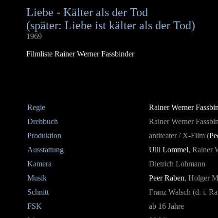
Liebe - Kälter als der Tod
(später: Liebe ist kälter als der Tod)
1969
Filmliste Rainer Werner Fassbinder
Regie
Rainer Werner Fassbi
Drehbuch
Rainer Werner Fassbi
Produktion
antiteater / X-Film (
Pe
Ausstattung
Ulli Lommel
, Rainer 
Kamera
Dietrich Lohmann
Musik
Peer Raben
, Holger 
Schnitt
Franz Walsch (d. i. R
FSK
ab 16 Jahre