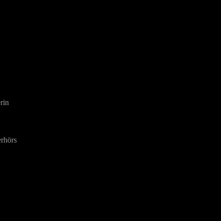
rin
erhörs