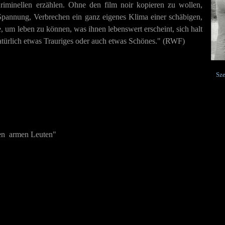
riminellen erzählen. Ohne den film noir kopieren zu wollen,
Spannung, Verbrechen ein ganz eigenes Klima einer schäbigen,
, um leben zu können, was ihnen lebenswert erscheint, sich halt
t natürlich etwas Trauriges oder auch etwas Schönes." (RWF)
Sze
den armen Leuten"