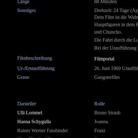
Länge
88 Minuten
Sonstiges
Drehzeit: 24 Tage (Ap
Dem Film ist die Wid
Hauptfiguren in dem 
und Chuncho.
Die Fahrt durch die L
Bei der Uraufführung h
Filmbeschreibung
Filmportal
Ur-/Erstaufführung
26. Juni 1969 Urauffü
Genre
Gangsterfilm
Darsteller
Rolle
Ulli Lommel
Bruno Straub
Hanna Schygulla
Joanna
Rainer Werner Fassbinder
Franz