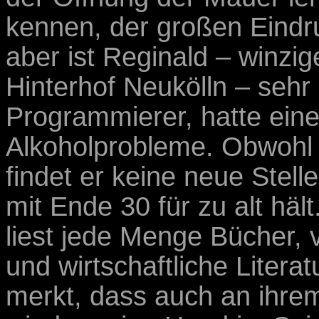
kennen, der großen Eindru
aber ist Reginald – winz
Hinterhof Neukölln – sehr
Programmierer, hatte eine
Alkoholprobleme. Obwohl e
findet er keine neue Stel
mit Ende 30 für zu alt hä
liest jede Menge Bücher,
und wirtschaftliche Literat
merkt, dass auch an ihrem 