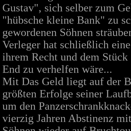
Gustav", sich selber zum Ge
"hübsche kleine Bank" zu sc
gewordenen Söhnen sträuben
Verleger hat schließlich eine
ihrem Recht und dem Stück
End zu verhelfen wäre...
Mit Das Geld liegt auf der 
größten Erfolge seiner Lauf
um den Panzerschrankknack
vierzig Jahren Abstinenz mi
Söhnen wieder auf Bruchtour