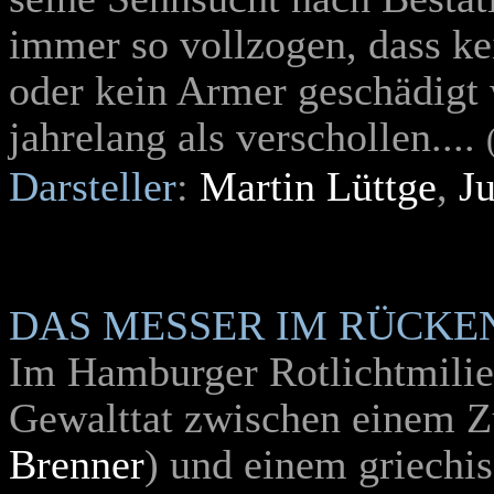
immer so vollzogen, dass k
oder kein Armer geschädigt
jahrelang als verschollen....
Darsteller
:
Martin Lüttge
,
J
DAS MESSER IM RÜCKE
Im Hamburger Rotlichtmilie
Gewalttat zwischen einem Zu
Brenner
) und einem griechis