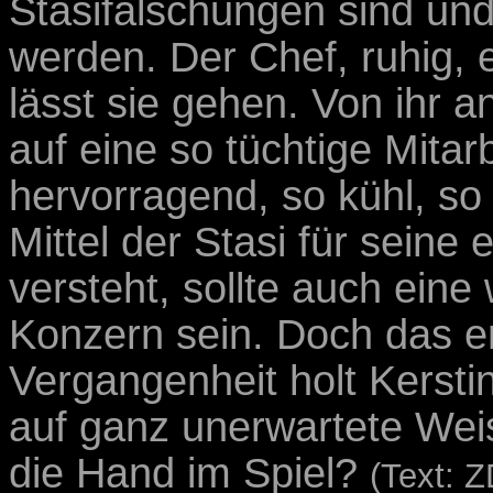
Stasifälschungen sind und 
werden. Der Chef, ruhig, e
lässt sie gehen. Von ihr a
auf eine so tüchtige Mitar
hervorragend, so kühl, so 
Mittel der Stasi für seine
versteht, sollte auch eine 
Konzern sein. Doch das er
Vergangenheit holt Kerst
auf ganz unerwartete Weis
die Hand im Spiel?
(Text: 