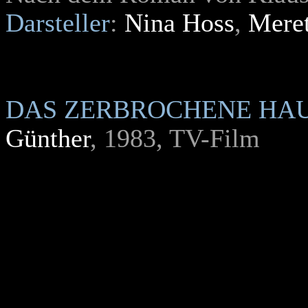
Darsteller
:
Nina Hoss
,
Meret
DAS ZERBROCHENE HA
Günther
, 1983, TV-Film