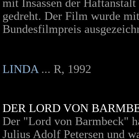
mit Insassen der Haftanstal
gedreht. Der Film wurde mi
Bundesfilmpreis ausgezeich
LINDA
... R, 1992
DER LORD VON BARMB
Der "Lord von Barmbeck" ha
Julius Adolf Petersen und wa