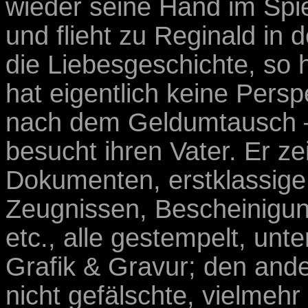
wieder seine Hand im Spiel
und flieht zu Reginald in
die Liebesgeschichte, so 
hat eigentlich keine Persp
nach dem Geldumtausch –
besucht ihren Vater. Er zei
Dokumenten, erstklassig
Zeugnissen, Bescheinigu
etc., alle gestempelt, unt
Grafik & Gravur; den ande
nicht gefälschte, vielmehr