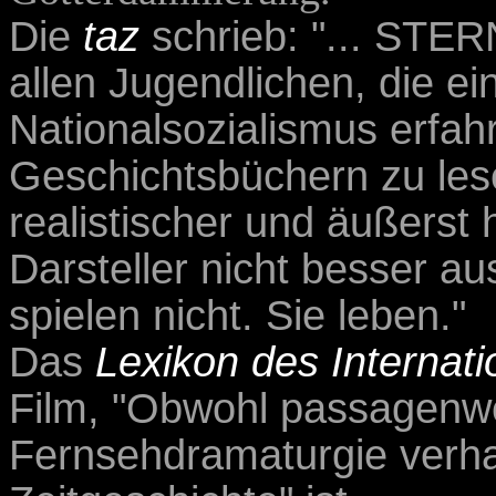
Die
taz
schrieb: "... ST
allen Jugendlichen, die ei
Nationalsozialismus erfahr
Geschichtsbüchern zu lesen
realistischer und äußerst 
Darsteller nicht besser a
spielen nicht. Sie leben."
Das
Lexikon des Internati
Film, "Obwohl passagenwe
Fernsehdramaturgie verhaft