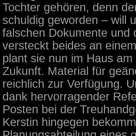
Tochter gehören, denn der 
schuldig geworden – will 
falschen Dokumente und d
versteckt beides an einem
plant sie nun im Haus a
Zukunft. Material für geän
reichlich zur Verfügung. U
dank hervorragender Refe
Posten bei der Treuhandge
Kerstin hingegen bekommt 
Planungsabteilung eines 