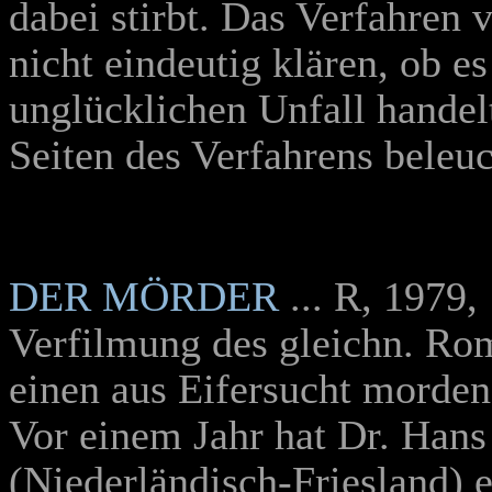
dabei stirbt. Das Verfahren
nicht eindeutig klären, ob e
unglücklichen Unfall handel
Seiten des Verfahrens beleu
DER MÖRDER
... R, 1979
Verfilmung des gleichn. R
einen aus Eifersucht morden
Vor einem Jahr hat Dr. Han
(Niederländisch-Friesland)