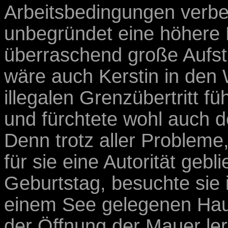
Arbeitsbedingungen verbes
unbegründet eine höhere 
überraschend große Aufs
wäre auch Kerstin in den
illegalen Grenzübertritt f
und fürchtete wohl auch 
Denn trotz aller Probleme,
für sie eine Autorität geb
Geburtstag, besuchte sie 
einem See gelegenen Haus
der Öffnung der Mauer ler