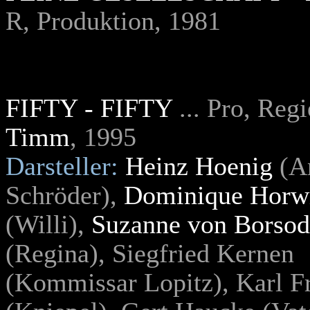
R, Produktion, 1981
FIFTY - FIFTY
... Pro, Regi
Timm
, 1995
Darsteller:
Heinz Hoenig
(A
Schröder),
Dominique Horw
(Willi),
Suzanne von Borso
(Regina), Siegfried Kernen
(Kommissar Lopitz), Karl Fr