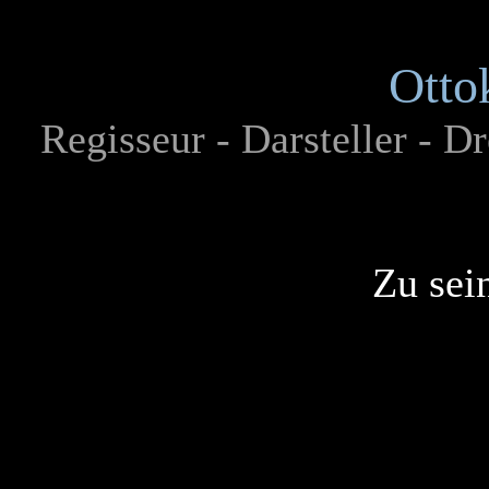
Otto
Regisseur - Darsteller - 
Zu sei