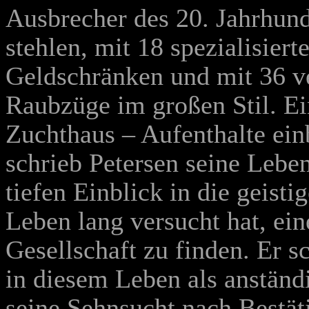
Ausbrecher des 20. Jahrhunde
stehlen, mit 18 spezialisier
Geldschränken und mit 36 ve
Raubzüge im großen Stil. Ei
Zuchthaus – Aufenthalte ein
schrieb Petersen seine Lebe
tiefen Einblick in die geist
Leben lang versucht hat, ein
Gesellschaft zu finden. Er s
in diesem Leben als anständ
seine Sehnsucht nach Bestäti