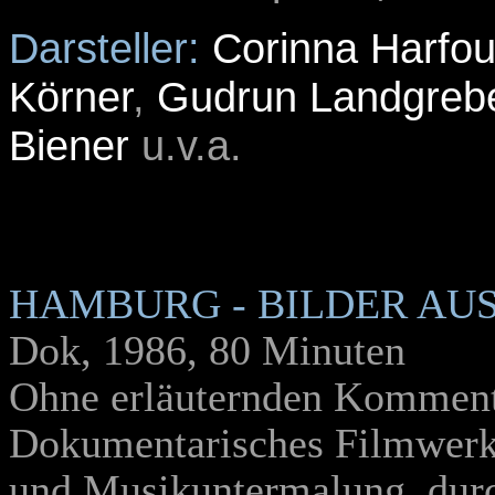
Darsteller:
Corinna Harfo
Körner
,
Gudrun Landgreb
Biener
u.v.a.
HAMBURG - BILDER AUS
Dok, 1986, 80 Minuten
Ohne erläuternden Komment
Dokumentarisches Filmwerk 
und Musikuntermalung, dur