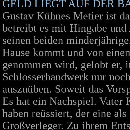
GELD LIEGT AUF DER B
Gustav Kühnes Metier ist d
betreibt es mit Hingabe und 
seinen beiden minderjährige
Hause kommt und von einem
genommen wird, gelobt er, i
Schlosserhandwerk nur noch 
auszuüben. Soweit das Vorsp
Es hat ein Nachspiel. Vater
haben reüssiert, der eine al
Großverleger. Zu ihrem Ents