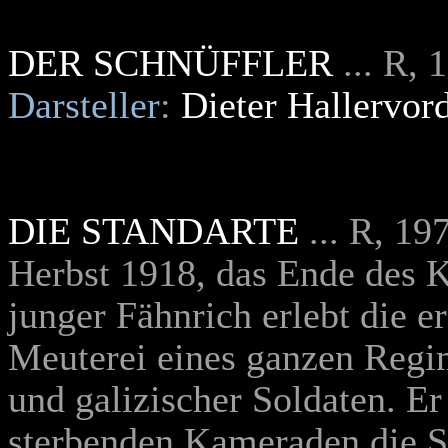
DER SCHNÜFFLER
... R,
Darsteller
:
Dieter Hallervor
DIE STANDARTE
... R, 19
Herbst 1918, das Ende des K
junger Fähnrich erlebt die e
Meuterei eines ganzen Regim
und galizischer Soldaten. E
sterbenden Kameraden die S