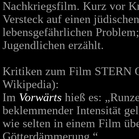
Nachkriegsfilm. Kurz vor Kr
Versteck auf einen jüdische
lebensgefährlichen Problem;
Jugendlichen erzählt.
Kritiken zum Film STER
Wikipedia):
Im
Vorwärts
hieß es: „Runz
beklemmender Intensität gel
wie selten in einem Film üb
Götterdämmerung.“