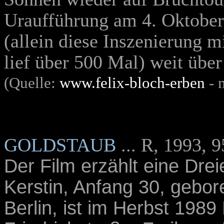
Uraufführung am 4. Oktober
(allein diese Inszenierung m
lief über 500 Mal) weit über
(Quelle:
www.felix-bloch-erben
- 
GOLDSTAUB
... R, 1993, 
Der Film erzählt eine Dre
Kerstin, Anfang 30, gebo
Berlin, ist im Herbst 1989