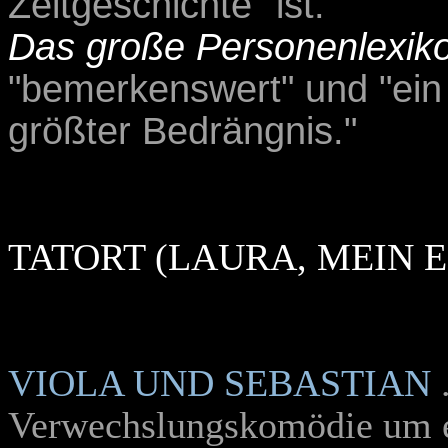
Zeitgeschichte" ist.
Das große Personenlexiko
"bemerkenswert" und "ein 
größter Bedrängnis."
TATORT (LAURA, MEIN 
VIOLA UND SEBASTIAN
Verwechslungskomödie um e