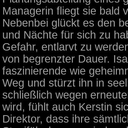
Managerin fliegt sie bald
Nebenbei glückt es den b
und Nächte für sich zu ha
Gefahr, entlarvt zu werde
von begrenzter Dauer. Is
faszinierende wie geheimn
Weg und stürzt ihn in seeli
schließlich wegen erneut
wird, fühlt auch Kerstin si
Direktor, dass ihre sämtli