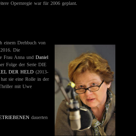
tere Opernregie war für 2006 geplant.
h einem Drehbuch von
 2016. Die
ine Frau Anna und
Daniel
iner Folge der Serie
DIE
EL DER HELD
(2013-
hat sie eine Rolle in der
hriller mit Uwe
ETRIEBENEN
dauerten