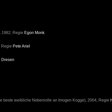
, 1982, Regie
Egon Monk
6, Regie
Pete Ariel
 Dresen
r die beste weibliche Nebenrolle an Imogen Kogge), 2004, Regie