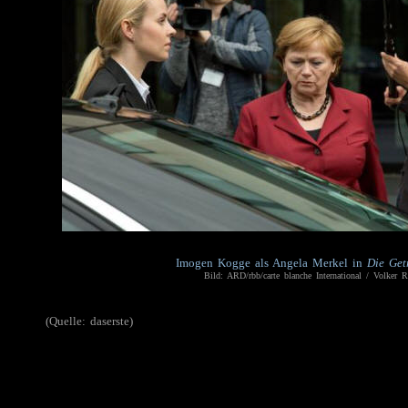
Imogen Kogge als Angela Merkel in
Die Get
Bild: ARD/rbb/carte blanche International / Volker R
(Quelle: daserste)