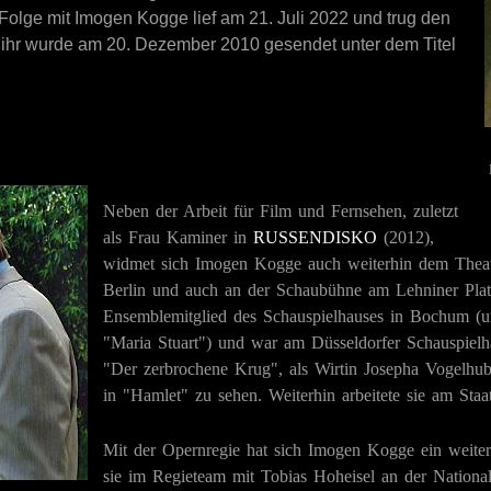
olge mit Imogen Kogge lief am 21. Juli 2022 und trug den
mit ihr wurde am 20. Dezember 2010 gesendet unter dem Titel
Neben der Arbeit für Film und Fernsehen, zuletzt
als Frau Kaminer in
RUSSENDISKO
(2012),
widmet sich Imogen Kogge auch weiterhin dem Theat
Berlin und auch an der Schaubühne am Lehniner Platz.
Ensemblemitglied des Schauspielhauses in Bochum (unt
"Maria Stuart") und war am Düsseldorfer Schauspielha
"Der zerbrochene Krug", als Wirtin Josepha Vogelhub
in "Hamlet" zu sehen. Weiterhin arbeitete sie am Staa
Mit der Opernregie hat sich Imogen Kogge ein weitere
sie im Regieteam mit Tobias Hoheisel an der Nationa