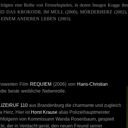
 folgten eine Reihe von Fernsehspielen, in denen Imogen Kogge ihr
ND DAS KROKODIL IM MÜLL
(2000),
MÖRDERHERZ
(2002)
N EINEM ANDEREN LEBEN
(2003).
enswerten Film
REQUIEM
(2006) von
Hans-Christian
die beste weibliche Nebenrolle.
IZEIRUF 110
aus Brandenburg die charmante und zugleich
 Herz. Hier ist
Horst Krause
alias Polizeihauptmeister
 Nachfolgerin von Kommissarin Wanda Rosenbaum, gespielt
ki, der in Verdacht gerät, den neuen Freund seiner