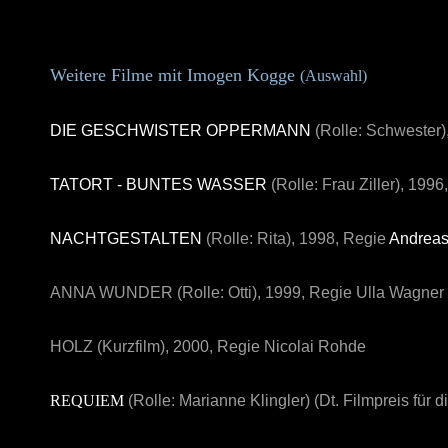
Weitere Filme mit Imogen Kogge
(Auswahl)
DIE GESCHWISTER OPPERMANN
(Rolle: Schwester)
TATORT - BUNTES WASSER
(Rolle: Frau Ziller), 199
NACHTGESTALTEN
(Rolle: Rita), 1998, Regie
Andreas
ANNA WUNDER
(Rolle: Otti), 1999, Regie Ulla Wagner
HOLZ
(Kurzfilm),
2000, Regie Nicolai Rohde
REQUIEM
(Rolle: Marianne Klingler) (Dt. Filmpreis fü