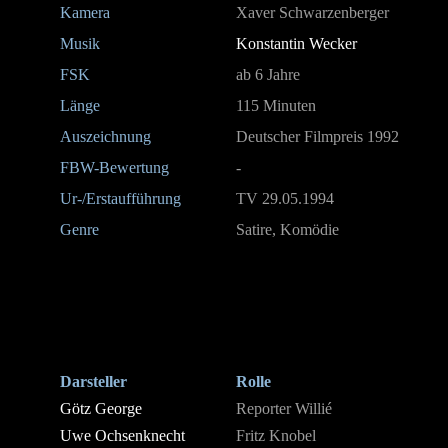
Kamera
Xaver Schwarzenberger
Musik
Konstantin Wecker
FSK
ab 6 Jahre
Länge
115 Minuten
Auszeichnung
Deutscher Filmpreis 1992
FBW-Bewertung
-
Ur-/Erstaufführung
TV 29.05.1994
Genre
Satire, Komödie
Darsteller
Rolle
Götz George
Reporter Willié
Uwe Ochsenknecht
Fritz Knobel