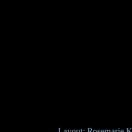
Layout: Rosemarie K