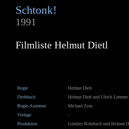
Schtonk!
1991
Filmliste Helmut Dietl
Regie
Helmut Dietl
Drehbuch
Helmut Dietl und Ulrich Limmer 
Regie-Assistent
Michael Zens
Vorlage
-
Produktion
Günther Rohrbach und Helmut Di