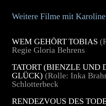
Weitere Filme mit Karolin
WEM GEHÖRT TOBIAS
(R
Regie Gloria Behrens
TATORT (BIENZLE UND
GLÜCK)
(Rolle: Inka Brah
Schlotterbeck
RENDEZVOUS DES TOD