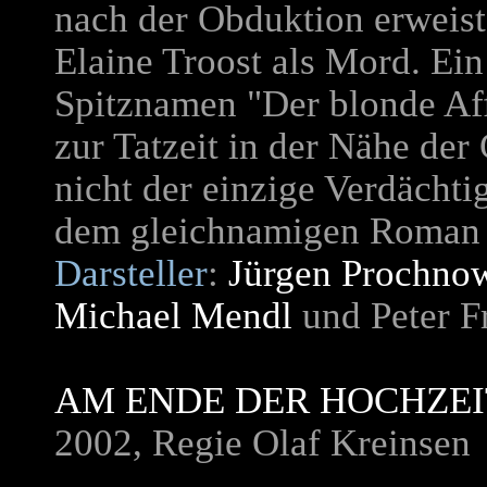
nach der Obduktion erweist 
Elaine Troost als Mord. Ei
Spitznamen "Der blonde Affe
zur Tatzeit in der Nähe der
nicht der einzige Verdächt
dem gleichnamigen Roman 
Darsteller
:
Jürgen Prochno
Michael Mendl
und Peter F
AM ENDE DER HOCHZE
2002, Regie Olaf Kreinsen