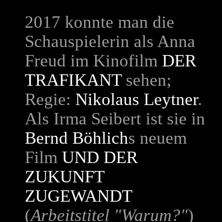
2017 konnte man die
Schauspielerin als Anna
Freud im Kinofilm
DER
TRAFIKANT
sehen;
Regie:
Nikolaus Leytner
.
Als Irma Seibert ist sie in
Bernd Böhlich
s neuem
Film
UND DER
ZUKUNFT
ZUGEWANDT
(
Arbeitstitel "Warum?"
)