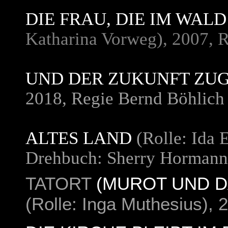
DIE FRAU, DIE IM WA
Katharina Vorweg), 2007, 
UND DER ZUKUNFT ZU
2018, Regie Bernd Böhlich
ALTES LAND
(Rolle: Ida 
Drehbuch: Sherry Hormann
TATORT
(MUROT UND D
(Rolle: Inga Muthesius), 