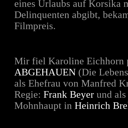
eines Urlaubs auf Korsika 
Delinquenten abgibt, beka
Filmpreis.
Mir fiel Karoline Eichhorn 
ABGEHAUEN
(Die Lebens
als Ehefrau von Manfred Kr
Regie:
Frank Beyer
und als 
Mohnhaupt in
Heinrich Bre