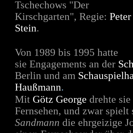
Tschechows "Der
Kirschgarten", Regie:
Peter
Stein
.
Von 1989 bis 1995 hatte
sie Engagements an der
Sch
Berlin und am
Schauspielh
Haußmann
.
Mit
Götz George
drehte sie
Fernsehen, und zwar spielt 
Sandmann
die ehrgeizige Jo