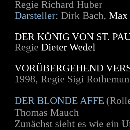
Regie
Richard Huber
Darsteller:
Dirk Bach,
Max 
DER KÖNIG VON ST. PA
Regie
Dieter Wedel
VORÜBERGEHEND VER
1998, Regie Sigi Rothemu
DER BLONDE AFFE
(Roll
Thomas Mauch
Zunächst sieht es wie ein U