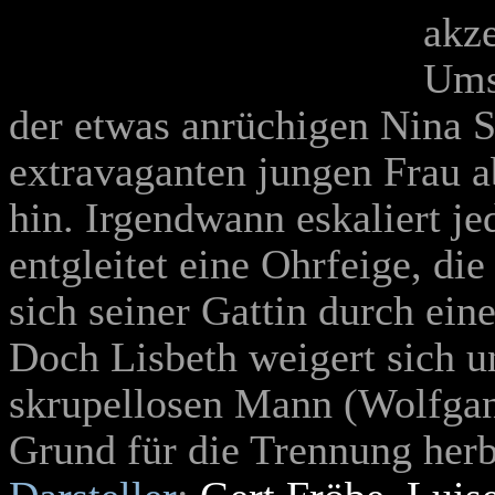
akze
Umst
der etwas anrüchigen Nina S
extravaganten jungen Frau a
hin. Irgendwann eskaliert je
entgleitet eine Ohrfeige, di
sich seiner Gattin durch ein
Doch Lisbeth weigert sich u
skrupellosen Mann (Wolfgan
Grund für die Trennung herb