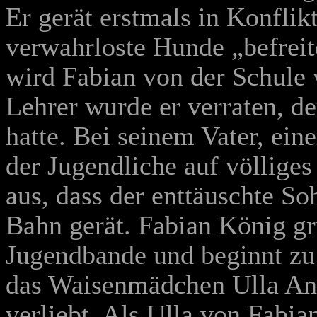
Er gerät erstmals in Konflikt
verwahrloste Hunde „befreit
wird Fabian von der Schule
Lehrer wurde er verraten, de
hatte. Bei seinem Vater, ein
der Jugendliche auf völliges
aus, dass der enttäuschte So
Bahn gerät. Fabian König gr
Jugendbande und beginnt zu s
das Waisenmädchen Ulla And
verliebt. Als Ulla von Fabian