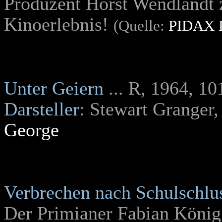
Produzent Horst Wendlandt 
Kinoerlebnis!
(Quelle:
PIDAX 
Unter Geiern
.
.. R, 1964, 10
Darsteller
: Stewart Granger,
George
Verbrechen nach Schulschlu
Der Primianer Fabian König 