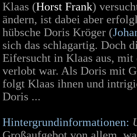
Klaas (
Horst Frank
) versuch
ändern, ist dabei aber erfolg
hübsche Doris Kröger (
Joha
sich das schlagartig. Doch 
Eifersucht in Klaas aus, mi
verlobt war. Als Doris mit 
folgt Klaas ihnen und intri
Doris ...
Hintergrundinformationen:
Großaufgebot von allem, wa