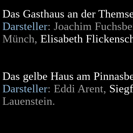
Das Gasthaus an der Thems
Darsteller
: Joachim Fuchsbe
Münch,
Elisabeth Flickensch
Das gelbe Haus am Pinnasb
Darsteller
: Eddi Arent,
Sieg
Lauenstein.