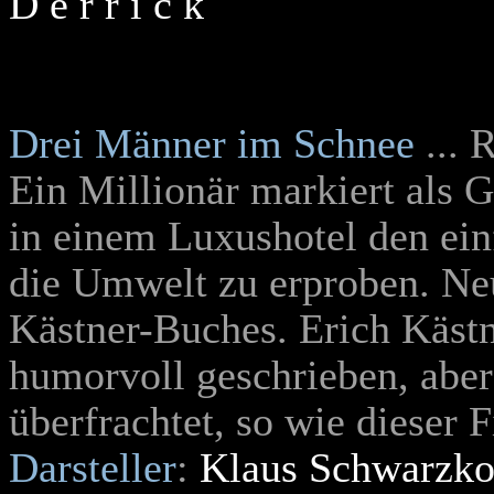
D e r r i c k
Drei Männer im Schnee
...
Ein Millionär markiert als 
in einem Luxushotel den ein
die Umwelt zu erproben. Ne
Kästner-Buches. Erich Kästn
humorvoll geschrieben, abe
überfrachtet, so wie dieser 
Darsteller
:
Klaus Schwarzko