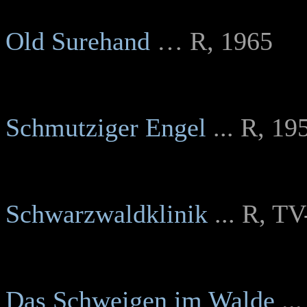
Old Surehand
… R, 1965
Schmutziger Engel
.
.. R, 19
Schwarzwaldklinik
... R, TV
Das Schweigen im Walde
...