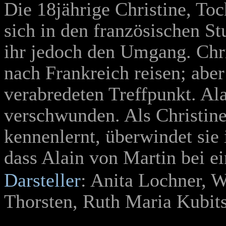
Die 18jährige Christine, Toc
sich in den französischen St
ihr jedoch den Umgang. Chri
nach Frankreich reisen; abe
verabredeten Treffpunkt. Al
verschwunden. Als Christine
kennenlernt, überwindet sie 
dass Alain von Martin bei e
Darsteller
: Anita Lochner, 
Thorsten, Ruth Maria Kubit