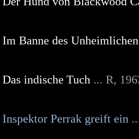
Der Hund von Blackwood Ca
Im Banne des Unheimlichen
Das indische Tuch
... R, 196
Inspektor Perrak greift ein
.