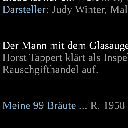
Darsteller
: Judy Winter, Ma
Der Mann mit dem Glasaug
Horst Tappert klärt als Ins
Rauschgifthandel auf.
Meine 99 Bräute
... R, 1958