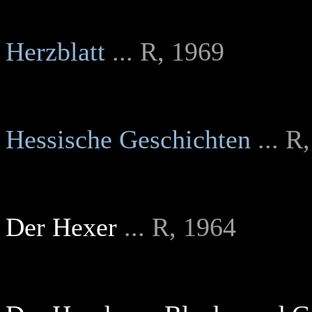
Herzblatt
... R, 1969
Hessische Geschichten
... R
Der Hexer
... R, 1964