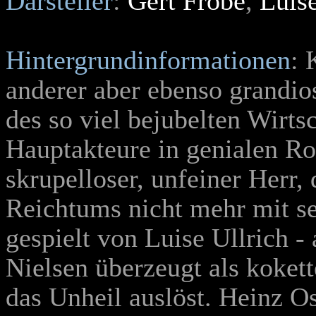
Darsteller
:
Gert Fröbe
,
Luis
Hintergrundinformationen
: 
anderer aber ebenso grandi
des so viel bejubelten Wirts
Hauptakteure in genialen Rol
skrupelloser, unfeiner Herr, 
Reichtums nicht mehr mit se
gespielt von Luise Ullrich -
Nielsen überzeugt als kokett
das Unheil auslöst. Heinz 