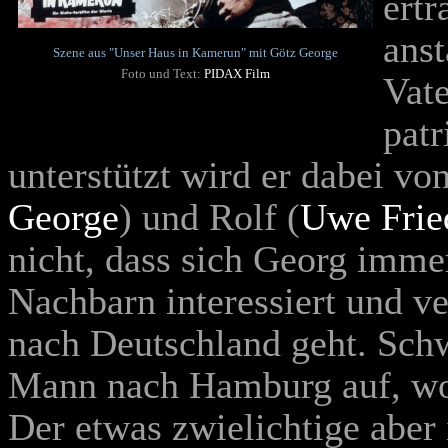
ertr
ans
Szene aus "Unser Haus in Kamerun" mit Götz George
Foto und Text:
PIDAX Film
Vate
patr
unterstützt wird er dabei v
George
) und Rolf (
Uwe Frie
nicht, dass sich Georg imme
Nachbarn interessiert und ve
nach Deutschland geht. Schw
Mann nach Hamburg auf, wo 
Der etwas zwielichtige aber