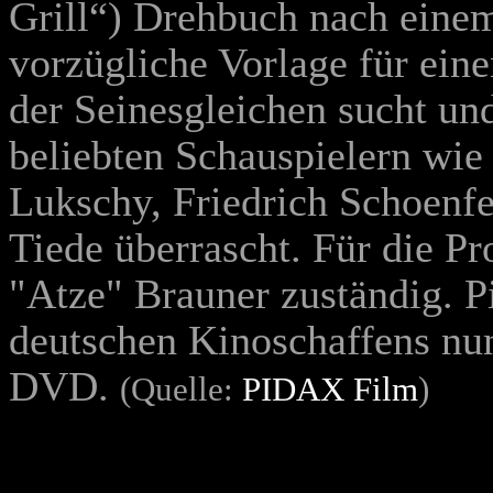
Grill“) Drehbuch nach einem 
vorzügliche Vorlage für eine
der Seinesgleichen sucht un
beliebten Schauspielern wie
Lukschy, Friedrich Schoenfe
Tiede überrascht. Für die P
"Atze" Brauner zuständig. Pi
deutschen Kinoschaffens nun
DVD.
(Quelle:
PIDAX Film
)