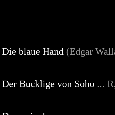
Die blaue Hand
(Edgar Walla
Der Bucklige von Soho
... 