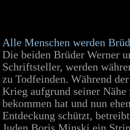
Alle Menschen werden Brü
Die beiden Brüder Werner u
Schriftsteller, werden währ
zu Todfeinden. Während der 
Krieg aufgrund seiner Näh
bekommen hat und nun ehema
Entdeckung schützt, betrei
Juden Boris Minski ein Strip