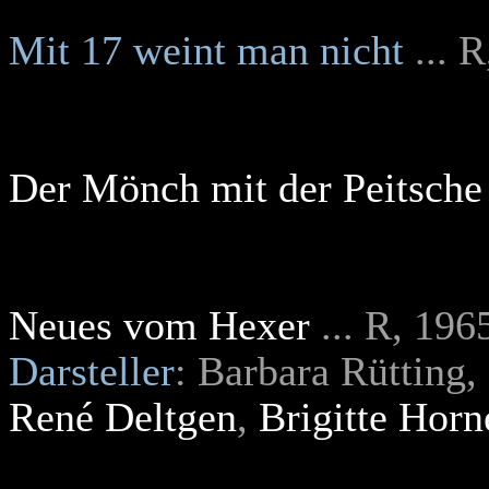
Mit 17 weint man nicht
... 
Der Mönch mit der Peitsche
Neues vom Hexer
... R, 196
Darsteller
: Barbara Rütting,
René Deltgen
,
Brigitte Horn