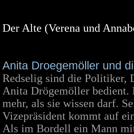
Der Alte (Verena und Annabe
Anita Droegemöller und d
Redselig sind die Politiker,
Anita Drögemöller bedient. 
mehr, als sie wissen darf. S
Vizepräsident kommt auf ei
Als im Bordell ein Mann m