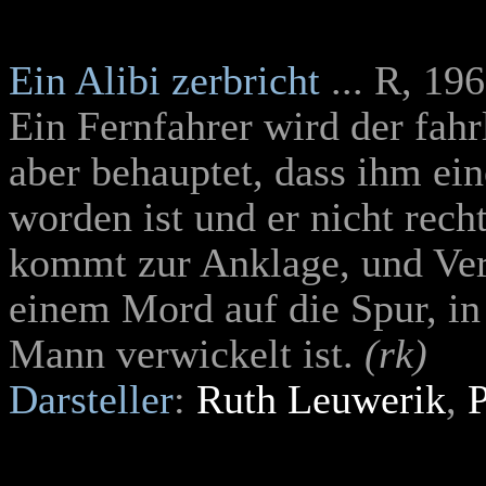
Ein Alibi zerbricht
... R, 19
Ein Fernfahrer wird der fahr
aber behauptet, dass ihm ei
worden ist und er nicht rec
kommt zur Anklage, und Ver
einem Mord auf die Spur, in
Mann verwickelt ist.
(rk)
Darsteller
:
Ruth Leuwerik
,
P