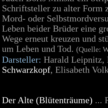
Schriftsteller zu alter Form
Mord- oder Selbstmordversu
Leben beider Brüder eine gro
Wege erneut kreuzen und stü
um Leben und Tod.
(Quelle: W
Darsteller:
Harald Leipnitz,
Schwarzkopf
, Elisabeth Vo
Der Alte (Blütenträume)
... 