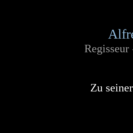
Alfr
Regisseur
Zu seine