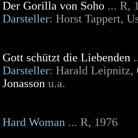
Der Gorilla von Soho
... R,
Darsteller
: Horst Tappert, U
Gott schützt die Liebenden
Darsteller
: Harald Leipnitz,
Jonasson
u.a.
Hard Woman
... R, 1976