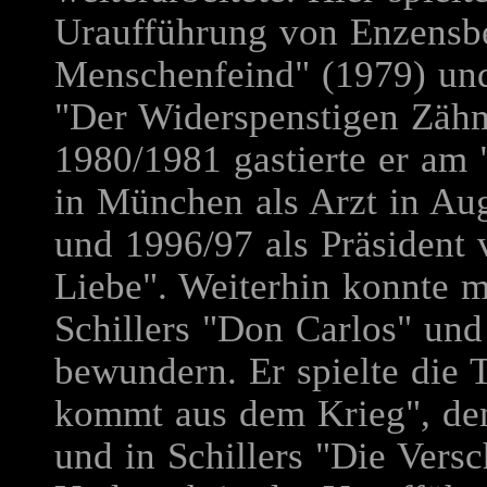
Uraufführung von Enzensbe
Menschenfeind" (1979) und
"Der Widerspenstigen Zäh
1980/1981 gastierte er am 
in München als Arzt in Aug
und 1996/97 als Präsident 
Liebe". Weiterhin konnte ma
Schillers "Don Carlos" und
bewundern. Er spielte die 
kommt aus dem Krieg", de
und in Schillers "Die Vers