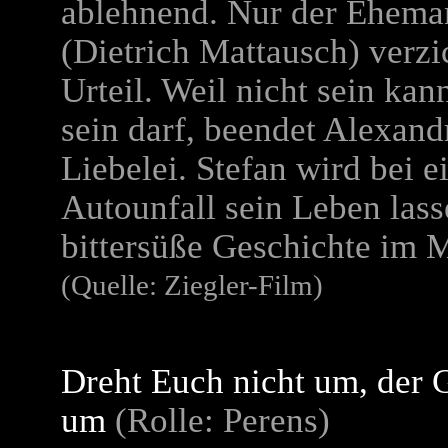
ablehnend. Nur der Ehem
(Dietrich Mattausch) verzic
Urteil. Weil nicht sein kan
sein darf, beendet Alexand
Liebelei. Stefan wird bei 
Autounfall sein Leben lass
bittersüße Geschichte im 
(Quelle: Ziegler-Film)
Dreht Euch nicht um, der 
um
(Rolle: Perens)