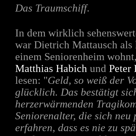
Das Traumschiff
.
In dem wirklich sehenswer
war Dietrich Mattausch als
einem Seniorenheim wohnt, 
Matthias Habich
und
Peter
lesen: "
Geld, so weiß der V
glücklich. Das bestätigt si
herzerwärmenden Tragikom
Seniorenalter, die sich neu
erfahren, dass es nie zu sp