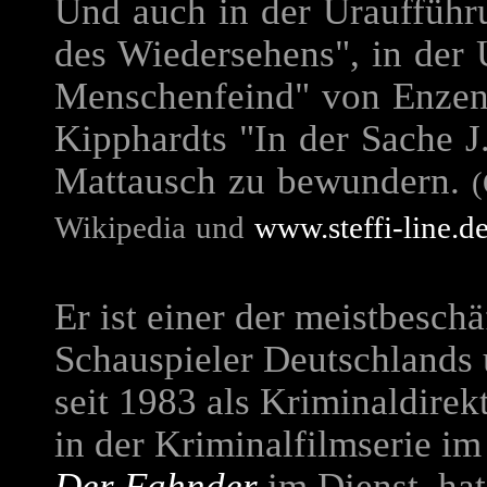
Und auch in der Uraufführu
des Wiedersehens", in der
Menschenfeind" von Enzens
Kipphardts "In der Sache 
Mattausch zu bewundern.
(
Wikipedia und
www.steffi-line.d
Er ist einer der meistbeschä
Schauspieler Deutschlands
seit 1983 als Kriminaldirek
in der Kriminalfilmserie im
Der Fahnder
im Dienst, hat