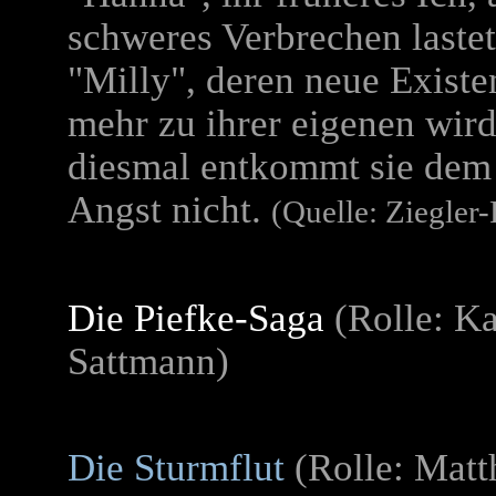
schweres Verbrechen lastet
"Milly", deren neue Exist
mehr zu ihrer eigenen wird
diesmal entkommt sie dem 
Angst nicht.
(Quelle: Ziegler-
Die Piefke-Saga
(Rolle: Ka
Sattmann)
Die Sturmflut
(Rolle: Matt