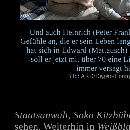
Und auch Heinrich (Peter Fran
Gefühle an, die er sein Leben lang
hat sich in Edward (Mattausch) 
soll er jetzt mit über 70 eine L
immer versagt h
Bild: ARD/Degeto/Conny
Staatsanwalt, Soko Kitzbüh
sehen. Weiterhin in
Weißbl