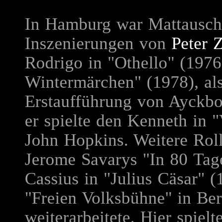
In Hamburg war Mattausch
Inszenierungen von
Peter 
Rodrigo in "Othello" (1976
Wintermärchen" (1978), als
Erstaufführung von Ayckbo
er spielte den Kenneth in 
John Hopkins. Weitere Rol
Jerome Savarys "In 80 Tag
Cassius in "Julius Cäsar" (
"Freien Volksbühne" in Ber
weiterarbeitete. Hier spielt