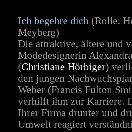
Ich begehre dich
(Rolle: H
Meyberg)
Die attraktive, ältere und v
Modedesignerin Alexandr
(
Christiane Hörbiger
) verl
den jungen Nachwuchspian
Weber (Francis Fulton Smi
verhilft ihm zur Karriere. 
Ihrer Firma drunter und dr
Umwelt reagiert verständn