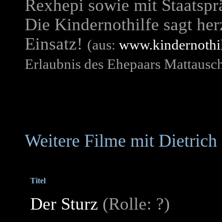
Rexhepi sowie mit Staatsp
Die Kindernothilfe sagt her
Einsatz!
(aus:
www.kindernothil
Erlaubnis des Ehepaars Mattausc
Weitere Filme mit Dietrich
Titel
Der Sturz
(Rolle: ?)