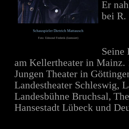
Er nah
bei R.
Schauspieler Dietrich Mattausch
Foto: Edmond Frederik (lizensiert)
Seine 
am Kellertheater in Mainz.
Jungen Theater in Göttinge
Landestheater Schleswig, L
Landesbühne Bruchsal, The
Hansestadt Lübeck und Deu