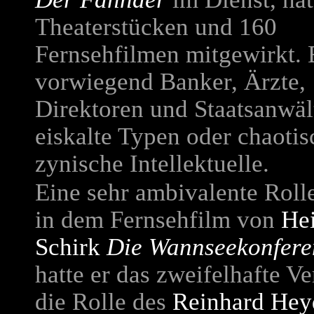
Theaterstücken und 160
Fernsehfilmen mitgewirkt. E
vorwiegend Banker, Ärzte,
Direktoren und Staatsanwält
eiskalte Typen oder chaotis
zynische Intellektuelle.
Eine sehr ambivalente Rolle
in dem Fernsehfilm von
He
Schirk
Die Wannseekonfere
hatte er das zweifelhafte V
die Rolle des
Reinhard Hey