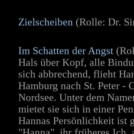
Zielscheiben
(Rolle: Dr. S
Im Schatten der Angst
(Rol
Hals über Kopf, alle Bindu
sich abbrechend, flieht Ha
Hamburg nach St. Peter - 
Nordsee. Unter dem Namen
mietet sie sich in einer Pen
Hannas Persönlichkeit ist 
"Hanna", ihr früheres Ich,