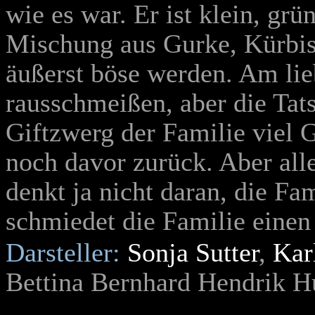
wie es war. Er ist klein, grü
Mischung aus Gurke, Kürbis 
äußerst böse werden. Am li
rausschmeißen, aber die Tats
Giftzwerg der Familie viel G
noch davor zurück. Aber all
denkt ja nicht daran, die Fa
schmiedet die Familie einen
Darsteller:
Sonja Sutter
,
Kar
Bettina Bernhard Hendrik H