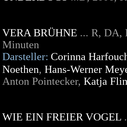
VERA BRÜHNE
... R, DA, 
Minuten
Darsteller:
Corinna Harfouc
Noethen
,
Hans-Werner Mey
Anton Pointecker,
Katja Flin
WIE EIN FREIER VOGEL