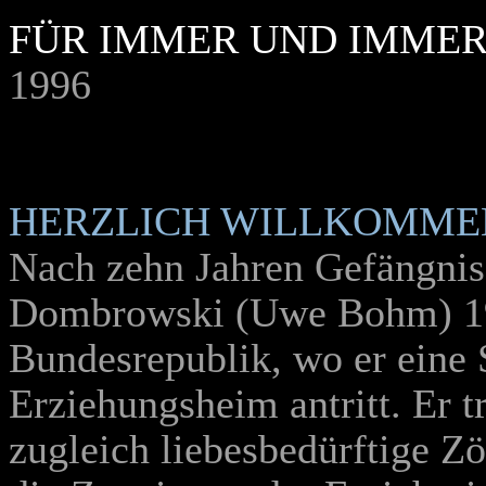
FÜR IMMER UND IMME
1996
HERZLICH WILLKOMME
Nach zehn Jahren Gefängnis 
Dombrowski (Uwe Bohm) 19
Bundesrepublik, wo er eine S
Erziehungsheim antritt. Er tr
zugleich liebesbedürftige Z