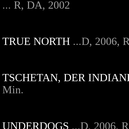
... R, DA, 2002
TRUE NORTH
...D, 2006, 
TSCHETAN, DER INDIA
Min.
UNDERDOGS
...D, 2006, 