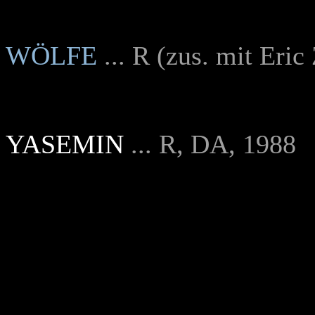
WÖLFE
... R (zus. mit Eri
YASEMIN
... R, DA, 1988