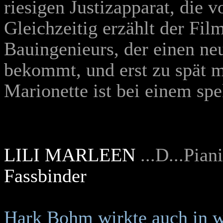
riesigen Justizapparat, die 
Gleichzeitig erzählt der Fil
Bauingenieurs, der einen ne
bekommt, und erst zu spät me
Marionette ist bei einem sp
LILI MARLEEN
...D...Pian
Fassbinder
Hark Bohm wirkte auch in w