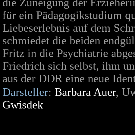
die Zuneigung der Erzieherin
für ein Pädagogikstudium qua
Liebeserlebnis auf dem Schre
schmiedet die beiden endgül
Fritz in die Psychiatrie abg
Friedrich sich selbst, ihm u
aus der DDR eine neue Ident
Darsteller
:
Barbara Auer
, U
Gwisdek