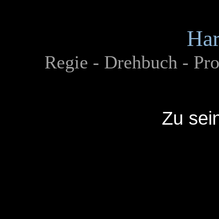
Ha
Regie - Drehbuch - Pro
Zu sei