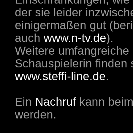
der sie leider inzwische
einigermaßen gut (beri
auch
www.n-tv.de
).
Weitere umfangreiche 
Schauspielerin finden 
www.steffi-line.de
.
Ein
Nachruf
kann beim
werden.