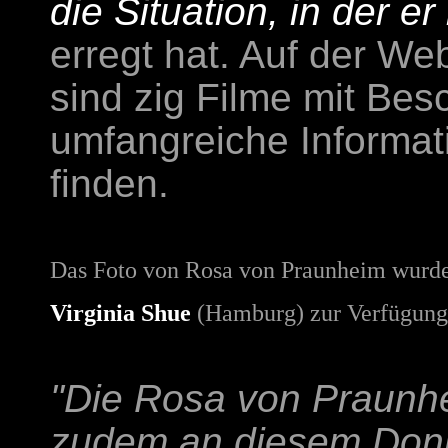
die Situation, in der er 
erregt hat. Auf der We
sind zig Filme mit Bes
umfangreiche Informat
finden.
Das Foto von Rosa von Praunheim wurde 
Virginia Shue
(Hamburg) zur Verfügung g
"Die Rosa von Praunhe
zudem an diesem Donn