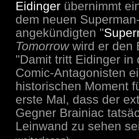
Eidinger
übernimmt ein
dem neuen Superman-F
angekündigten "
Super
Tomorrow
wird er den 
"Damit tritt Eidinger i
Comic-Antagonisten ei
historischen Moment fü
erste Mal, dass der e
Gegner Brainiac tatsäc
Leinwand zu sehen sei