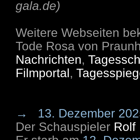
gala.de)
Weitere Webseiten be
Tode Rosa von Praun
Nachrichten
,
Tagessch
Filmportal
,
Tagesspieg
→
13. Dezember 202
Der Schauspieler
Rolf