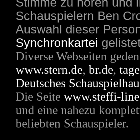
Stimme zu hören und li
Schauspielern Ben Cro
Auswahl dieser Person
Synchronkartei
gelistet
Diverse Webseiten geden
www.stern.de
,
br.de
,
tag
Deutsches Schauspielha
Die Seite
www.steffi-line
und eine nahezu komplet
beliebten Schauspieler.