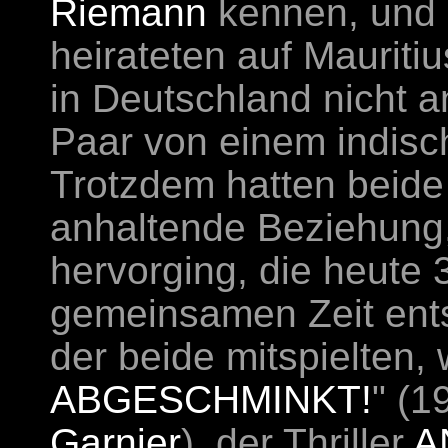
Riemann
kennen, und b
heirateten auf Mauriti
in Deutschland nicht a
Paar von einem indisch
Trotzdem hatten beide
anhaltende Beziehung,
hervorging, die heute 3
gemeinsamen Zeit ents
der beide mitspielten, 
ABGESCHMINKT
!
" (1
Garnier
), der Thriller
A