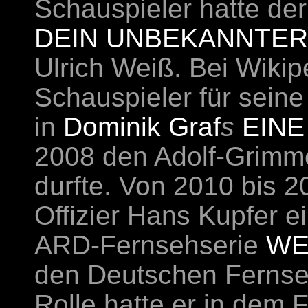
Schauspieler hatte de
DEIN UNBEKANNTE
Ulrich Weiß. Bei Wikip
Schauspieler für seine
in
Dominik Graf
s
EINE
2008 den Adolf-Grimm
durfte. Von 2010 bis 20
Offizier Hans Kupfer e
ARD-Fernsehserie
WE
den Deutschen Fernsehp
Rolle hatte er in dem 