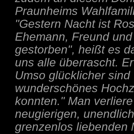
Praunheims Wahlfamilie
"Gestern Nacht ist Ro
Ehemann, Freund und M
gestorben", heißt es da
uns alle überrascht. Er
Umso glücklicher sind 
wunderschönes Hochze
konnten." Man verlier
neugierigen, unendlic
grenzenlos liebenden 