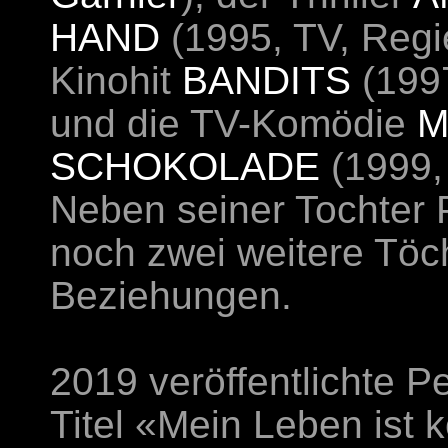
HAND
(1995, TV, Regi
Kinohit
BANDITS
(1997
und die TV-Komödie
M
SCHOKOLADE
(1999,
Neben seiner Tochter 
noch zwei weitere Töc
Beziehungen.
2019 veröffentlichte 
Titel «Mein Leben ist 