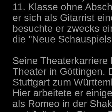
11. Klasse ohne Absch
er sich als Gitarrist e
besuchte er zwecks ei
die "Neue Schauspiel
Seine Theaterkarrier
Theater in Göttingen.
Stuttgart zum Württem
Hier arbeitete er eini
als Romeo in der Sha