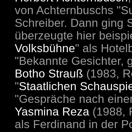
von Achternbuschs "Su
Schreiber. Dann ging 
überzeugte hier beispi
Volksbühne
" als Hotel
"Bekannte Gesichter, 
Botho Strauß
(1983, R
"
Staatlichen Schauspi
"Gespräche nach eine
Yasmina Reza
(1988, 
als Ferdinand in der P