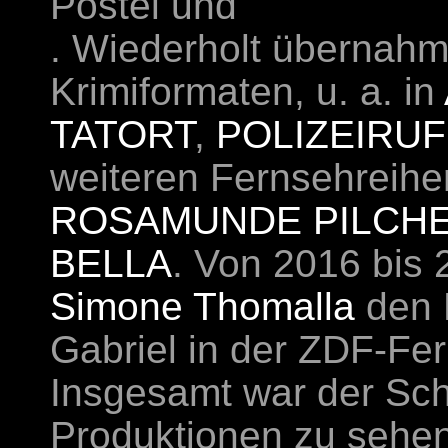
Postel und
. Wiederholt übernahm 
Krimiformaten, u. a. in
TATORT
,
POLIZEIRUF
weiteren Fernsehreih
ROSAMUNDE PILCH
BELLA
. Von 2016 bis 
Simone Thomalla
den K
Gabriel in der ZDF-Fe
Insgesamt war der Sch
Produktionen zu sehen