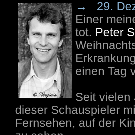
→
29. De
Einer meine
tot.
Peter 
Weihnachts
Erkrankung
einen Tag 
Seit vielen
dieser Schauspieler mi
Fernsehen, auf der Ki