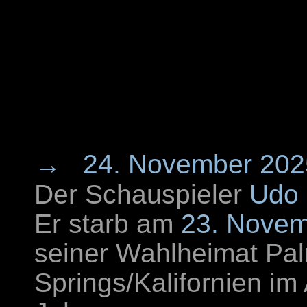
→
24. November 202
Der Schauspieler
Udo 
Er starb am
23. Nove
seiner Wahlheimat Pa
Springs/Kalifornien im 