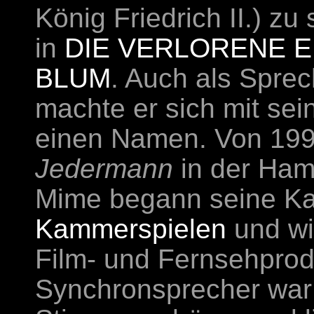
König Friedrich II.) z
in
DIE VERLORENE E
BLUM
. Auch als Spre
machte er sich mit se
einen Namen. Von 1997
Jedermann
in der Ham
Mime begann seine Ka
Kammerspielen
und wi
Film- und Fernsehprod
Synchronsprecher war 