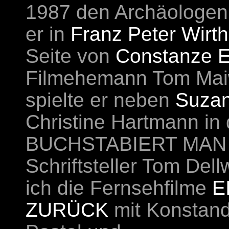
1987 den Archäologen 
er in
Franz Peter Wirt
Seite von
Constanze E
Filmehemann Tom Mai
spielte er neben
Suzan
Christine Hartmann in
BUCHSTABIERT MAN 
Schriftsteller Tom Del
ich die Fernsehfilme
E
ZURÜCK
mit Konstand