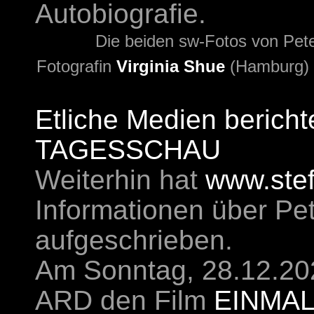
Autobiografie.
Die beiden sw-Fotos von Pet
Fotografin
Virginia Shue
(Hamburg) z
Etliche Medien bericht
TAGESSCHAU
Weiterhin hat
www.steff
Informationen über Pe
aufgeschrieben.
Am Sonntag, 28.12.202
ARD den Film
EINMA