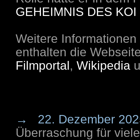
GEHEIMNIS DES KOI
Weitere Informationen
enthalten die Webseit
Filmportal
,
Wikipedia
u
→
22. Dezember 202
Überraschung für viel