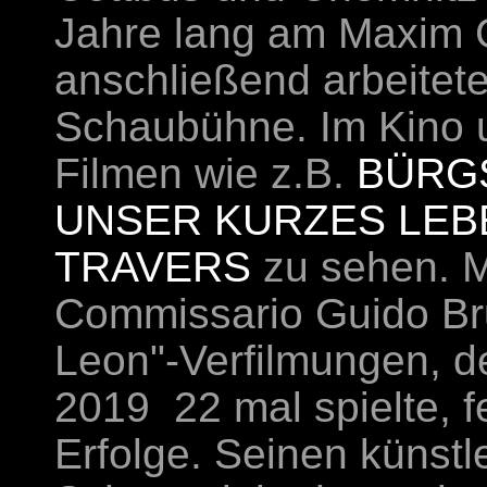
Jahre lang am Maxim Go
anschließend arbeitete
Schaubühne. Im Kino 
Filmen wie z.B.
BÜRGS
UNSER KURZES LEB
TRAVERS
zu sehen. Mi
Commissario Guido Bru
Leon"‑Verfilmungen, d
2019 22 mal spielte, 
Erfolge. Seinen künstl