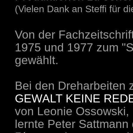
(Vielen Dank an Steffi für d
Von der Fachzeitschrif
1975 und 1977 zum "S
gewählt.
Bei den Dreharbeiten
GEWALT KEINE RED
von Leonie Ossowski,
lernte Peter Sattmann