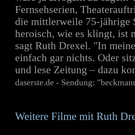
Fernsehserien, Theaterauft
die mittlerweile 75-jährige
heroisch, wie es klingt, ist
sagt Ruth Drexel. "In meine
einfach gar nichts. Oder si
und lese Zeitung – dazu ko
daserste.de - Sendung: "beckman
Weitere Filme mit Ruth Dr