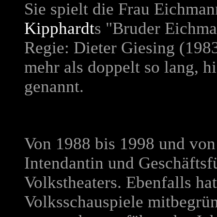
Sie spielt die Frau Eichma
Kipphardt
s "Bruder Eichma
Regie: Dieter Giesing (1983
mehr als doppelt so lang, hi
genannt.
Von 1988 bis 1998 und von
Intendantin und Geschäfts
Volkstheaters. Ebenfalls hat
Volksschauspiele mitbegründ