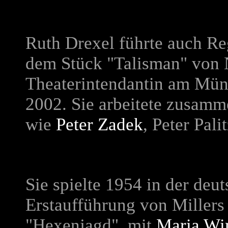
Ruth Drexel führte auch Re
dem Stück "Talisman" von N
Theaterintendantin am Mün
2002. Sie arbeitete zusamm
wie
Peter Zadek
, Peter Pal
Sie spielte 1954 in der deu
Erstaufführung von Millers
"Hexenjagd", mit
Maria W