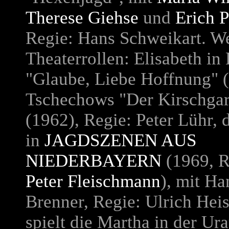
Therese Giehse
und
Erich 
Regie: Hans Schweikart. We
Theaterrollen: Elisabeth in
"Glaube, Liebe Hoffnung" (
Tschechows "Der Kirschgar
(1962), Regie: Peter Lühr, 
in
JAGDSZENEN AUS
NIEDERBAYERN
(1969, R
Peter Fleischmann
), mit Ha
Brenner, Regie: Ulrich Heis
spielt die Martha in der Ur