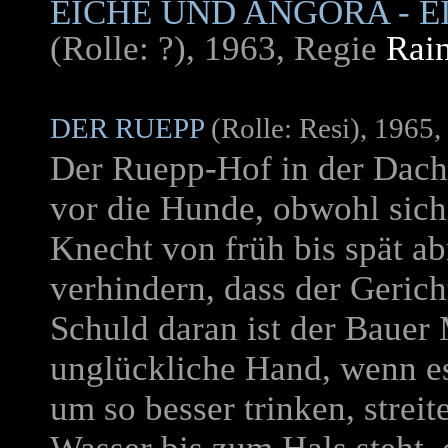
EICHE UND ANGORA - 
(Rolle: ?), 1963, Regie
Rain
DER RUEPP
(Rolle: Resi), 1965
Der Ruepp-Hof in der Dac
vor die Hunde, obwohl sich
Knecht von früh bis spät ab
verhindern, dass der Geric
Schuld daran ist der Bauer 
unglückliche Hand, wenn es
um so besser trinken, streit