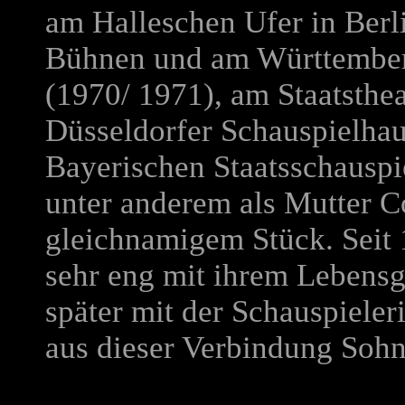
am Halleschen Ufer in Berl
Bühnen und am Württembergi
(1970/ 1971), am Staatsthe
Düsseldorfer Schauspielha
Bayerischen Staatsschauspiel
unter anderem als Mutter C
gleichnamigem Stück. Seit 1
sehr eng mit ihrem Lebens
später mit der Schauspieler
aus dieser Verbindung Soh