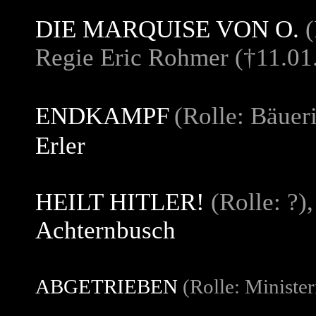
DIE MARQUISE VON O.
(
Regie Eric Rohmer
(†11.01
ENDKAMPF
(Rolle: Bäuer
Erler
HEILT HITLER!
(Rolle: ?)
Achternbusch
ABGETRIEBEN
(Rolle: Minister