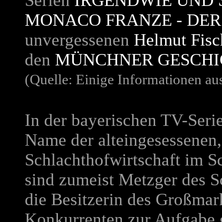
Serien
IRGENDWIE UND 
MONACO FRANZE - DER
unvergessenen
Helmut Fisc
den
MÜNCHNER GESCHI
(Quelle: Einige Informationen au
In der bayerischen TV-Seri
Name der alteingesessenen
Schlachthofwirtschaft im S
sind zumeist Metzger des S
die Besitzerin des Großmar
Konkurrenten zur Aufgabe 