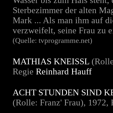
Wasser bis zum Hals steht, 
Sterbezimmer der alten Mag
Mark ... Als man ihm auf d
verzweifelt, seine Frau zu 
(Quelle: tvprogramme.net)
MATHIAS KNEISSL
(Rolle
Regie
Reinhard Hauff
ACHT STUNDEN SIND K
(Rolle: Franz' Frau), 1972,