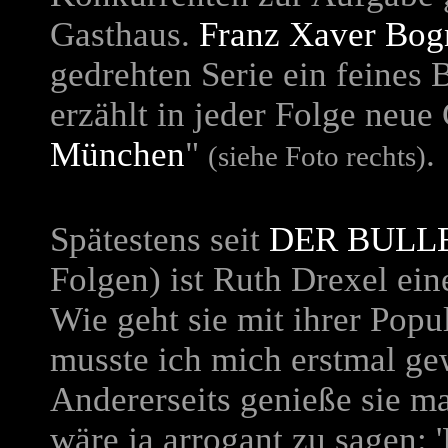
Gasthaus.
Franz Xaver Bog
gedrehten Serie ein feines 
erzählt in jeder Folge neue
München
"
.
(siehe Foto rechts)
Spätestens seit
DER BULL
Folgen) ist Ruth Drexel ein
Wie geht sie mit ihrer Popu
musste ich mich erstmal ge
Andererseits genieße sie m
wäre ja arrogant zu sagen: '