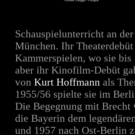
©Robert Parigger - Fotograf
Schauspielunterricht an de
München. Ihr Theaterdebüt
Kammerspielen, wo sie bis 
aber ihr Kinofilm-Debüt gab
von
Kurt Hoffmann
als The
1955/56 spielte sie im Berl
Die Begegnung mit Brecht w
die Bayerin dem legendären
und 1957 nach Ost-Berlin z