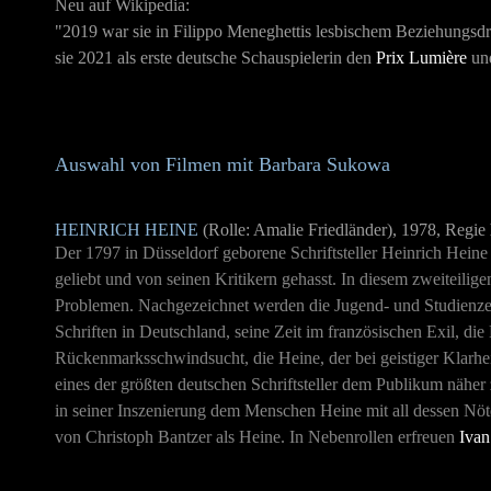
Neu auf Wikipedia:
"2019 war sie in Filippo Meneghettis lesbischem Beziehungs
sie 2021 als erste deutsche Schauspielerin den
Prix Lumière
un
Auswahl von Filmen mit Barbara Sukowa
HEINRICH HEINE
(Rolle: Amalie Friedländer), 1978, Regie
Der 1797 in Düsseldorf geborene Schriftsteller Heinrich Heine 
geliebt und von seinen Kritikern gehasst. In diesem zweiteilig
Problemen. Nachgezeichnet werden die Jugend- und Studienzei
Schriften in Deutschland, seine Zeit im französischen Exil, di
Rückenmarksschwindsucht, die Heine, der bei geistiger Klarheit
eines der größten deutschen Schriftsteller dem Publikum näher
in seiner Inszenierung dem Menschen Heine mit all dessen Nöt
von Christoph Bantzer als Heine. In Nebenrollen erfreuen
Ivan