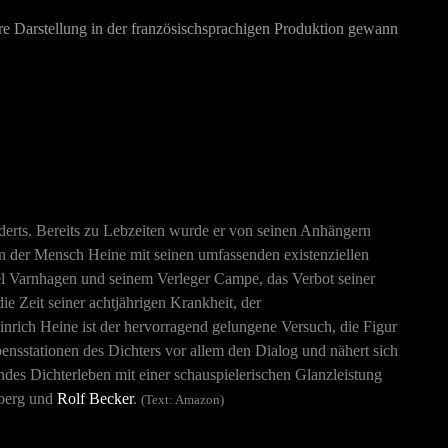
re Darstellung in der französischsprachigen Produktion gewann
nderts. Bereits zu Lebzeiten wurde er von seinen Anhängern
ern der Mensch Heine mit seinen umfassenden existenziellen
el Varnhagen und seinem Verleger Campe, das Verbot seiner
ie Zeit seiner achtjährigen Krankheit, der
einrich Heine ist der hervorragend gelungene Versuch, die Figur
ensstationen des Dichters vor allem den Dialog und nähert sich
des Dichterleben mit einer schauspielerischen Glanzleistung
berg und
Rolf Becker
.
(Text: Amazon)