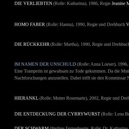
DIE VERLIEBTEN
(Rolle: Katharina), 1986, Regie
Jeanine 
HOMO FABER
(Rolle: Hanna), 1990, Regie und Drehbuch
V
DIE RÜCKKEHR
(Rolle: Martha), 1990, Regie und Drehbu
IM NAMEN DER UNSCHULD
(Rolle: Anna Loeser), 1996
Eine Tramperin ist gewaltsam zu Tode gekommen. Da die Mutter 
Nachforschungen anzustellen. Dabei trifft sie den Kommissar N
HIERANKL
(Rolle: Mutter Rosemarie), 2002, Regie und Dr
DIE ENTDECKUNG DER CYRRYWURST
(Rolle: Lena B
DER SCHWARM
(8teilige Fernsehserie, Rolle: Dr. Katharin