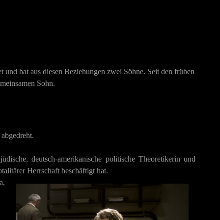
et und hat aus diesen Beziehungen zwei Söhne. Seit den frühen
gemeinsamen Sohn.
t abgedreht.
dische, deutsch-amerikanische politische Theoretikerin und
talitärer Herrschaft beschäftigt hat.
a,