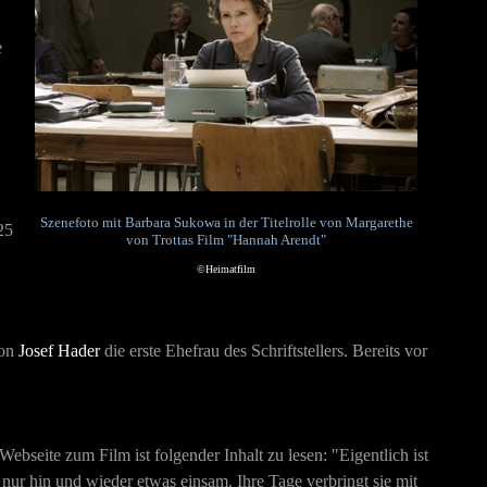
e
Szenefoto mit Barbara Sukowa in der Titelrolle von Margarethe
25
von Trottas Film "Hannah Arendt"
©Heimatfilm
von
Josef Hader
die erste Ehefrau des Schriftstellers. Bereits vor
Webseite zum Film ist folgender Inhalt zu lesen: "Eigentlich ist
nur hin und wieder etwas einsam. Ihre Tage verbringt sie mit