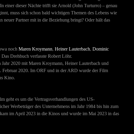
einer dieser Nächte trifft sie Arnold (John Turturro) – genau
ginnt, muss sich schon bald wichtigen Themen des Lebens wie
in neuer Partner mit in die Beziehung bringt? Oder hält das
kowa noch
Maren Kroymann
,
Heiner Lauterbach
,
Dominic
. Das Drehbuch verfasste Robert Löhr.
 Jahr 2020 mit Maren Kroymann, Heiner Lauterbach und
m 6. Februar 2020. Im ORF und in der ARD wurde der Film
ns Kino.
lm geht es um die Vertragsverhandlungen des US-
icher Werbeträger des Unternehmens im Jahr 1984 bis hin zum
 kam im April 2023 in die Kinos und wurde im Mai 2023 in das