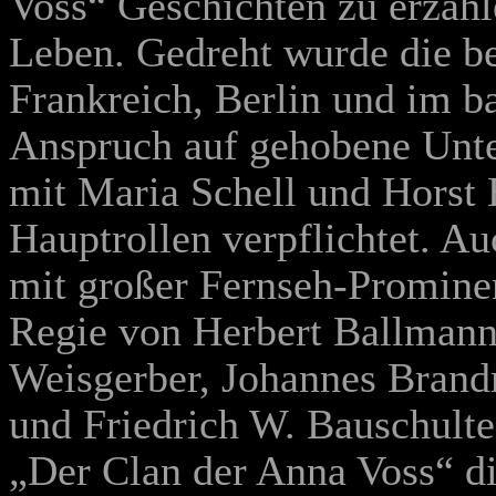
Voss“ Geschichten zu erzähl
Leben. Gedreht wurde die be
Frankreich, Berlin und im 
Anspruch auf gehobene Unte
mit Maria Schell und Horst 
Hauptrollen verpflichtet. A
mit großer Fernseh-Prominen
Regie von Herbert Ballmann
Weisgerber, Johannes Brand
und
Friedrich W. Bauschulte
„Der Clan der Anna Voss“ die