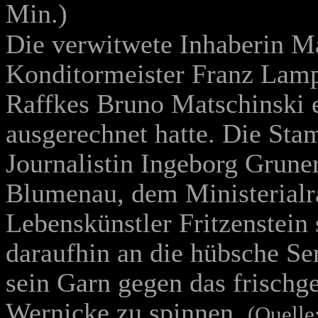
Min.)
Die verwitwete Inhaberin Ma
Konditormeister Franz Lampe
Raffkes Bruno Matschinski e
ausgerechnet hatte. Die Sta
Journalistin Ingeborg Grune
Blumenau, dem Ministerialr
Lebenskünstler Fritzenstein 
daraufhin an die hübsche Ser
sein Garn gegen das frischg
Wernicke zu spinnen.
(Quelle