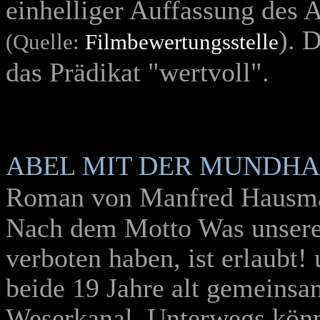
einhelliger Auffassung des A
). 
(Quelle:
Filmbewertungsstelle
das Prädikat "wertvoll".
ABEL MIT DER MUNDH
Roman von Manfred Hausm
Nach dem Motto Was unsere 
verboten haben, ist erlaubt!
beide 19 Jahre alt gemeinsa
Weserkanal. Unterwegs könn