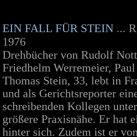
EIN FALL FÜR STEIN
... 
1976
Drehbücher von Rudolf Nott
Friedhelm Werremeier, Paul
Thomas Stein, 33, lebt in Fr
und als Gerichtsreporter ein
schreibenden Kollegen unter
größere Praxisnähe. Er hat 
hinter sich. Zudem ist er vo