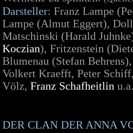
Darsteller
: Franz Lampe (Pe
Lampe (Almut Eggert), Doll
Matschinski (Harald Juhnke)
Koczian
), Fritzenstein (Di
Blumenau (Stefan Behrens),
Volkert Kraefft, Peter Schif
Völz,
Franz Schafheitlin
u.a
DER CLAN DER ANNA V