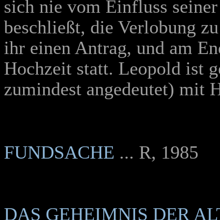
sich nie vom Einfluss seine
beschließt, die Verlobung z
ihr einen Antrag, und am En
Hochzeit statt. Leopold ist 
zumindest angedeutet) mit H
FUNDSACHE
... R, 1985
DAS GEHEIMNIS DER A