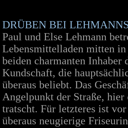
DRÜBEN BEI LEHMANN
Paul und Else Lehmann betr
Lebensmittelladen mitten in
beiden charmanten Inhaber d
Kundschaft, die hauptsächl
überaus beliebt. Das Geschä
Angelpunkt der Straße, hier
tratscht. Für letzteres ist vo
überaus neugierige Friseuri