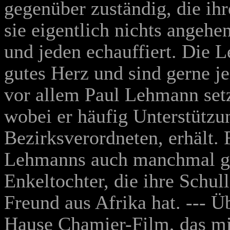
gegenüber zuständig, die ih
sie eigentlich nichts angehe
und jeden echauffiert. Die 
gutes Herz und sind gerne je
vor allem Paul Lehmann setzt
wobei er häufig Unterstütz
Bezirksverordneten, erhält. 
Lehmanns auch manchmal gan
Enkeltochter, die ihre Schu
Freund aus Afrika hat. --- 
Hause Chamier-Film, das mi