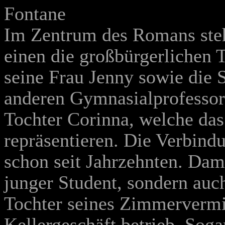
Fontane
Im Zentrum des Romans steh
einen die großbürgerlichen 
seine Frau Jenny sowie die
anderen Gymnasialprofessor
Tochter Corinna, welche da
repräsentieren. Die Verbind
schon seit Jahrzehnten. Dam
junger Student, sondern auc
Tochter seines Zimmervermie
Kellergeschäft betrieb. Soga