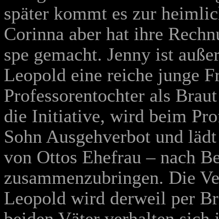
später kommt es zur heimli
Corinna aber hat ihre Rechn
spe gemacht. Jenny ist außer
Leopold eine reiche junge F
Professorentochter als Braut
die Initiative, wird beim Pro
Sohn Ausgehverbot und lädt
von Ottos Ehefrau – nach Be
zusammenzubringen. Die Ve
Leopold wird derweil per Br
beiden Väter verhalten sich 