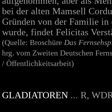
aufgenommen, aber als Mens
bei der alten Mamsell Cordu
Gründen von der Familie in
wurde, findet Felicitas Vers
(Quelle: Broschüre
Das Fernsehsp
hrg. vom Zweiten Deutschen Ferns
/ Öffentlichkeitsarbeit)
GLADIATOREN
... R, WD