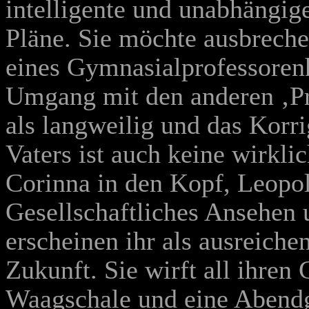
intelligente und unabhängig
Pläne. Sie möchte ausbreche
eines Gymnasialprofessorenh
Umgang mit den anderen ‚Pr
als langweilig und das Korri
Vaters ist auch keine wirkli
Corinna in den Kopf, Leopol
Gesellschaftliches Ansehen 
erscheinen ihr als ausreiche
Zukunft. Sie wirft all ihren
Waagschale und eine Abendg