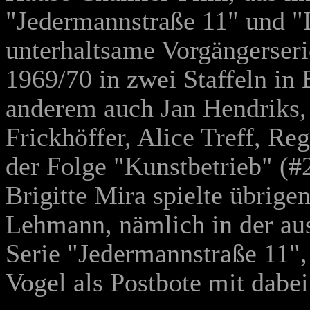
"Jedermannstraße 11" und "
unterhaltsame Vorgängerseri
1969/70 in zwei Staffeln in B
anderem auch
Jan Hendriks,
Frickhöffer
, Alice Treff
, Reg
der Folge "Kunstbetrieb" (#
Brigitte Mira spielte übrige
Lehmann, nämlich in der a
Serie "Jedermannstraße 11",
Vogel als Postbote mit dabe