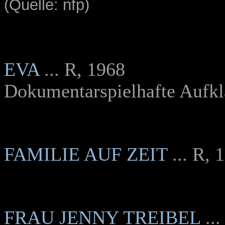
(Quelle: nfp)
EVA
... R, 1968
Dokumentarspielhafte Aufkl
FAMILIE AUF ZEIT
... R,
FRAU JENNY TREIBEL
..