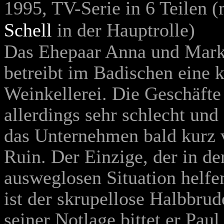
1995, TV-Serie in 6 Teilen 
Schell
in der Hauptrolle)
Das Ehepaar Anna und Mark
betreibt im Badischen eine k
Weinkellerei. Die Geschäfte
allerdings sehr schlecht und 
das Unternehmen bald kurz
Ruin. Der Einzige, der in de
ausweglosen Situation helfe
ist der skrupellose Halbbrud
seiner Notlage bittet er Pau