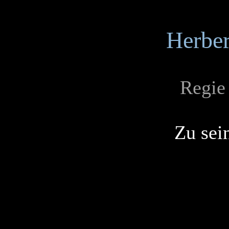
Herbe
Regie
Zu sei