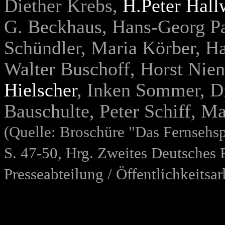
Diether Krebs,
H.Peter Hall
G. Beckhaus, Hans-Georg Pa
Schündler, Maria Körber, Ha
Walter Buschoff, Horst Nie
Hielscher
, Inken Sommer, Di
Bauschulte, Peter Schiff, Ma
(Quelle: Broschüre "Das Fernsehsp
S. 47-50, Hrg. Zweites Deutsches 
Presseabteilung / Öffentlichkeitsar