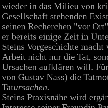
wieder in das Milieu von kr
Gesellschaft stehenden Exis
seinen Recherchen "vor Ort"
er bereits einige Zeit in Un
Steins Vorgeschichte macht v
Arbeit nicht nur die Tat, s
Ursachen aufklären will. Für
von Gustav Nass) die Tatmo
Tat
ursachen.
Steins Praxisnähe wird ergä
Interesse seiner Freundin Pa