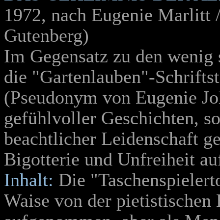
1972
, nach Eugenie Marlitt /
Gutenberg)
Im Gegensatz zu den wenig 
die "Gartenlauben"-Schriftst
(Pseudonym von Eugenie John
gefühlvoller Geschichten, so
beachtlicher Leidenschaft g
Bigotterie und Unfreiheit auf
Inhalt:
Die "Taschenspielerto
Waise von der pietistischen