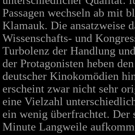
unterschiedlicher Qualität: l
Passagen wechseln ab mit 
Klamauk. Die ansatzweise da
Wissenschafts- und Kongres
Turbolenz der Handlung und 
der Protagonisten heben den
deutscher Kinokomödien hin
erscheint zwar nicht sehr or
eine Vielzahl unterschiedlic
ein wenig überfrachtet. Der 
Minute Langweile aufkommen 