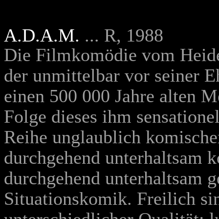
A.D.A.M.
... R, 1988
Die Filmkomödie vom Heidel
der unmittelbar vor seiner 
einen 500 000 Jahre alten M
Folge dieses ihm sensatione
Reihe unglaublich komischer
durchgehend unterhaltsam ko
durchgehend unterhaltsam ge
Situationskomik. Freilich s