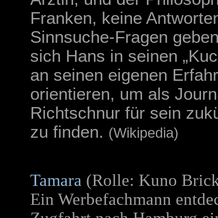
Franken, keine Antworte
Sinnsuche-Fragen geben
sich Hans in seinen „Ku
an seinen eigenen Erfah
orientieren, um als Journ
Richtschnur für sein zuk
zu finden.
(Wikipedia)
Tamara
(Rolle: Kuno Brick
Ein Werbefachmann entdec