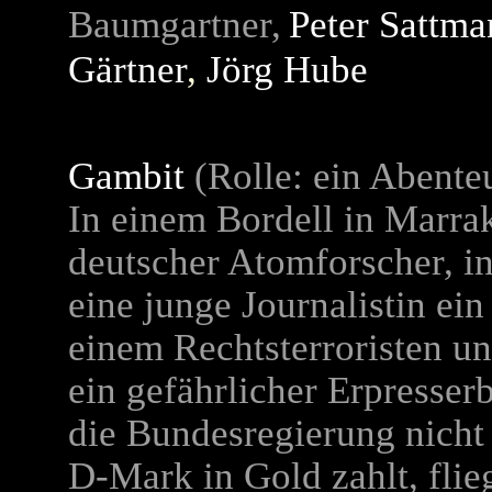
Baumgartner,
Peter Sattm
Gärtner
,
Jörg Hube
Gambit
(Rolle: ein Abente
In einem Bordell in Marrak
deutscher Atomforscher, i
eine junge Journalistin ein
einem Rechtsterroristen u
ein gefährlicher Erpresser
die Bundesregierung nicht 
D-Mark in Gold zahlt, flie