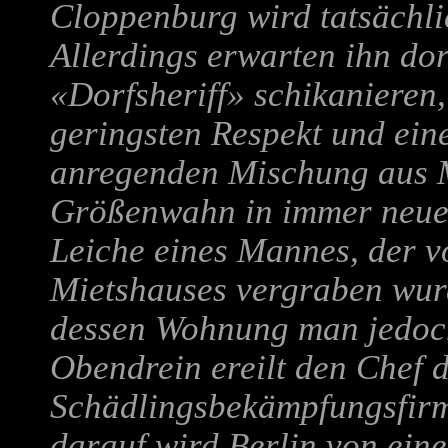
Cloppenburg wird tatsächlic
Allerdings erwarten ihn dor
«Dorfsheriff» schikanieren
geringsten Respekt und eine 
anregenden Mischung aus 
Größenwahn in immer neue 
Leiche eines Mannes, der v
Mietshauses vergraben wur
dessen Wohnung man jedoc
Obendrein ereilt den Chef 
Schädlingsbekämpfungsfirma
darauf wird Berlin von ein