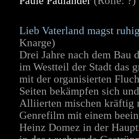
Paule Pauländer
(Rolle: ?)
Lieb Vaterland magst ruhig
Knarge)
Drei Jahre nach dem Bau d
im Westteil der Stadt das 
mit der organisierten Fluch
Seiten bekämpfen sich und
Alliierten mischen kräftig 
Genrefilm mit einem beei
Heinz Domez in der Hauptr