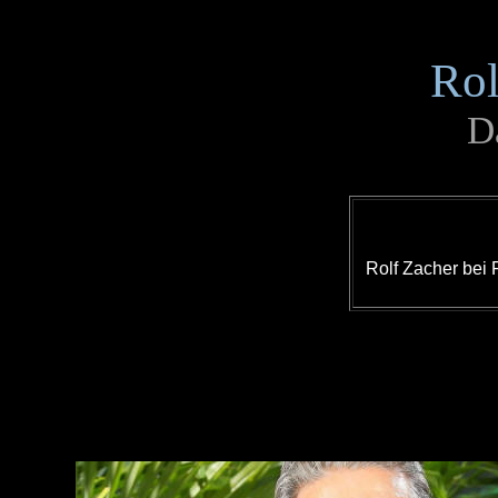
Rol
Da
Rolf Zacher bei 