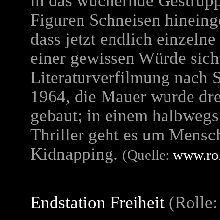
in das wuchernde Gestrüp
Figuren Schneisen hineinge
dass jetzt endlich einzeln
einer gewissen Würde sich
Literaturverfilmung nach 
1964, die Mauer wurde dre
gebaut; in einem halbweg
Thriller geht es um Mens
Kidnapping.
(Quelle:
www.rol
Endstation Freiheit
(Rolle