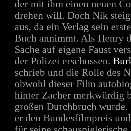
der mit ihm einen neuen C
drehen will. Doch Nik steig
aus, da ein Verlag sein erst
Buch annimmt. Als Henry d
Sache auf eigene Faust vers
der Polizei erschossen.
Bur
schrieb und die Rolle des 
obwohl dieser Film autobio
hinter Zacher merkwürdig b
großen Durchbruch wurde. N
er den Bundesfilmpreis und
für seine schauspielerische