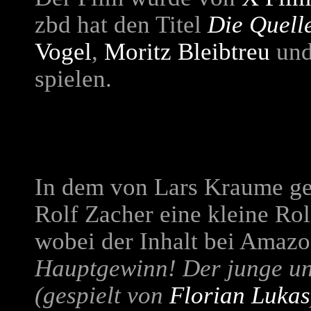
zbd
hat den Titel
Die Quell
Vogel
,
Moritz Bleibtreu
un
spielen.
In dem von Lars Kraume ged
Rolf Zacher eine kleine Rol
wobei der Inhalt bei Amazon
Hauptgewinn! Der junge u
(gespielt von
Florian Lukas