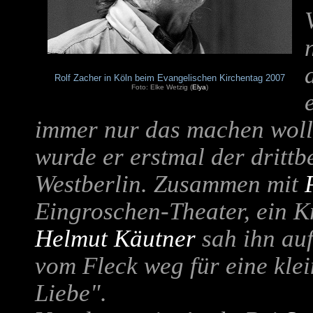
Rolf Zacher in Köln beim Evangelischen Kirchentag 2007
Foto: Elke Wetzig (
Elya
)
immer nur das machen wollt
wurde er erstmal der drittb
Westberlin. Zusammen mit
Eingroschen-Theater, ein K
Helmut Käutner
sah ihn auf
vom Fleck weg für eine klei
Liebe"
.