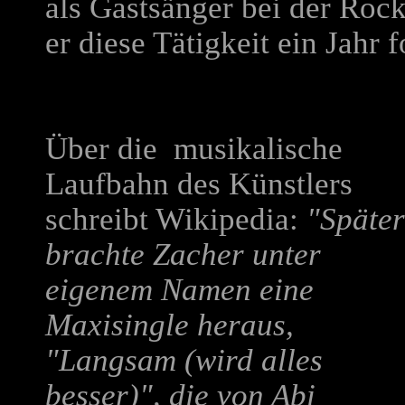
als Gastsänger bei der Ro
er diese Tätigkeit ein Jahr f
Über die musikalische
Laufbahn des Künstlers
schreibt Wikipedia:
"Später
brachte Zacher unter
eigenem Namen eine
Maxisingle heraus,
"Langsam (wird alles
besser)", die von
Abi