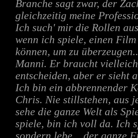
Branche sagt zwar, der Zache
gleichzeitig meine Professio
Ich such' mir die Rollen au
wenn ich spiele, einen Film
können, um zu überzeugen...
Manni. Er braucht vielleich
entscheiden, aber er sieht a
Ich bin ein abbrennender K
Chris. Nie stillstehen, aus 
sehe die ganze Welt als Spi
spiele, bin ich voll da. Ich 
sondern lebe... der ganze Fi