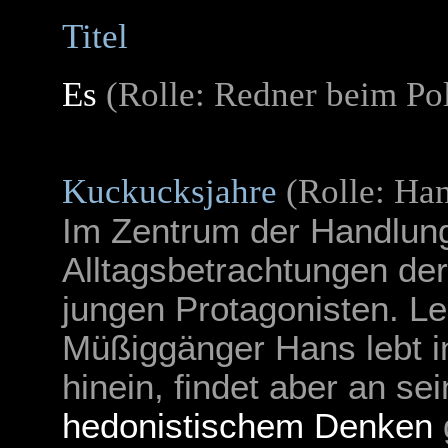
Titel
Es
(Rolle: Redner beim Po
Kuckucksjahre
(Rolle: Ha
Im Zentrum der Handlun
Alltagsbetrachtungen de
jungen Protagonisten. 
Müßiggänger Hans lebt i
hinein, findet aber an s
hedonistischem Denken