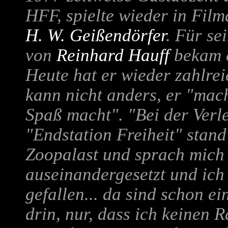
HFF, spielte wieder in Film
H. W. Geißendörfer
.
Für sei
von
Reinhard Hauff
bekam e
Heute hat er wieder zahlre
kann nicht anders, er "mac
Spaß macht". "Bei der Verl
"Endstation Freiheit" stan
Zoopalast und sprach mich 
auseinandergesetzt und ich
gefallen... da sind schon e
drin, nur, dass ich keinen 