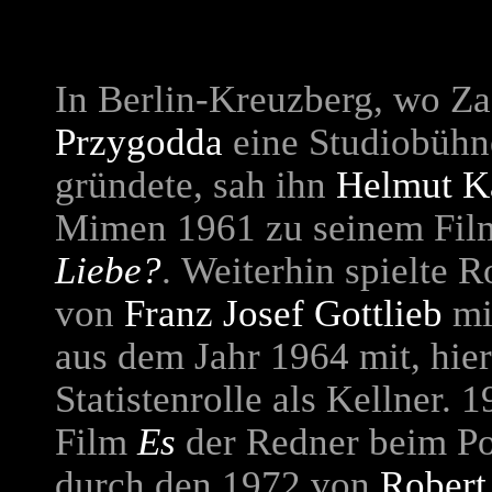
In Berlin-Kreuzberg, wo 
Przygodda
eine Studiobühn
gründete, sah ihn
Helmut K
Mimen 1961 zu seinem Fil
Liebe?
. Weiterhin spielte
Ro
von
Franz Josef Gottlieb
mi
aus dem Jahr 1964 mit, hier
Statistenrolle als Kellner. 
Film
Es
der Redner beim Po
durch den 1972 von
Robert