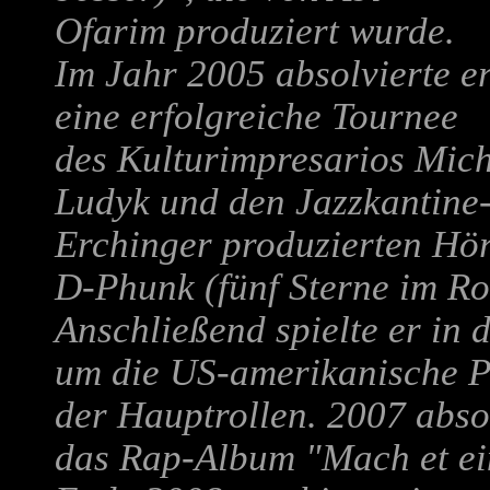
Ofarim
produziert wurde.
Im Jahr 2005 absolvierte
e
eine erfolgreiche Tournee
des Kulturimpresarios Mic
Ludyk und den Jazzkantine
Erchinger produzierten Hörb
D-Phunk (fünf Sterne im Ro
Anschließend spielte er i
um die US-amerikanische 
der Hauptrollen. 2007 absol
das Rap-Album "Mach et ei