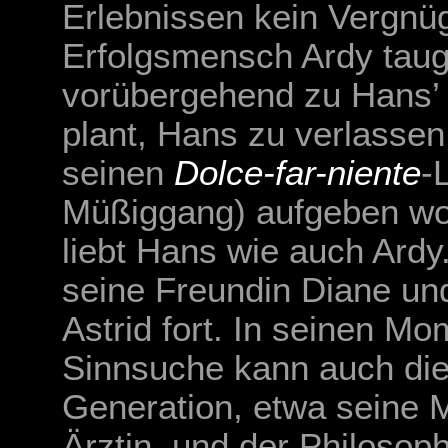
Erlebnissen kein Vergnü
Erfolgsmensch Ardy taug
vorübergehend zu Hans’ I
plant, Hans zu verlassen,
seinen
Dolce-far-niente
-
Müßiggang) aufgeben wol
liebt Hans wie auch Ardy
seine Freundin Diane und
Astrid fort. In seinen M
Sinnsuche kann auch die
Generation, etwa seine M
Ärztin, und der Philosop