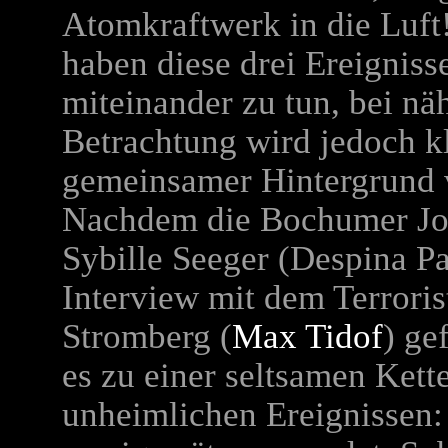
Atomkraftwerk in die Luft
haben diese drei Ereigniss
miteinander zu tun, bei nä
Betrachtung wird jedoch kla
gemeinsamer Hintergrund 
Nachdem die Bochumer Jou
Sybille Seeger (Despina Pa
Interview mit dem Terrori
Stromberg (
Max Tidof
) ge
es zu einer seltsamen Kett
unheimlichen Ereignissen: