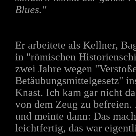
Blues."
Er arbeitete als Kellner, B
in "römischen Historiensch
zwei Jahre wegen "Verstoß
Betäubungsmittelgesetz" in
Knast. Ich kam gar nicht d
von dem Zeug zu befreien. 
und meinte dann: Das machs
leichtfertig, das war eigentl