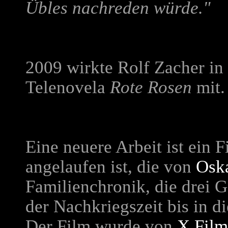
Übles nachreden würde."
2009 wirkte Rolf Zacher in
Telenovela
Rote Rosen
mit.
Eine neuere Arbeit ist e
in F
angelaufen ist, die von
Osk
Familienchronik, die drei 
der Nachkriegszeit bis in di
Der Film wurde von
X Film