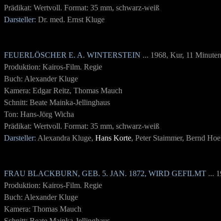
Prädikat: Wertvoll. Format: 35 mm, schwarz-weiß
Darsteller
: Dr. med. Ernst Kluge
FEUERLÖSCHER E. A. WINTERSTEIN
... 1968, Kur, 11 Minute
Produktion: Kairos-Film. Regie
Buch: Alexander Kluge
Kamera: Edgar Reitz, Thomas Mauch
Schnitt: Beate Mainka-Jellinghaus
Ton: Hans-Jörg Wicha
Prädikat: Wertvoll. Format: 35 mm, schwarz-weiß
Darsteller
: Alexandra Kluge,
Hans Korte
, Peter Staimmer, Bernd Hoe
FRAU BLACKBURN, GEB. 5. JAN. 1872, WIRD GEFILMT
... 
Produktion: Kairos-Film. Regie
Buch: Alexander Kluge
Kamera: Thomas Mauch
Schnitt: Beate Mainka-Jellinghaus