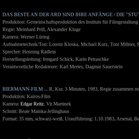
DAS BESTE AN DER ARD SIND IHRE ANFÄNGE / DIE "S
Produktion: Gemeinschaftsproduktion des Instituts für Filmgestalt
Regie: Meinhard Prill, Alexander Kluge
Kamera: Werner Lüring
Aufnahmetechnik/Ton: Lorenz Kloska, Michael Kurz, Toni Millner, 
Sprecher: Henning Rädlein
Herstellungsleitung: Irmgard Schick, Karin Petraschke
Verantwortliche Redakteure: Karl Mertes, Dagmar Sauerstein
BIERMANN-FILM
... R, Kur, 3 Minuten, 1983, Regie zusammen m
Produktion: Kairos-Film
Kamera:
Edgar Reitz
, Vit Martinek
Schnitt: Beate Mainka-Jellinghaus
Format: 35 mm, schwarz-weiß, Uraufführung: 1.10.1983, Arsenal, Be