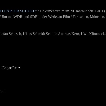
TUTTGARTER SCHULE"
/ Dokumentarfilm im 20. Jahrhundert. BRD
(
ung Ulm mit WDR und SDR in der Werkstatt Film / Fernsehen, München.
Stefan Schesch, Klaus Schmidt Schnitt: Andreas Kern, Uwe Klimmeck,
it
Edgar Reitz
rlin