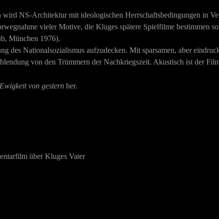
 wird NS-Architektur mit ideologischen Herrschaftsbedingungen in Verb
Vorwegnahme vieler Motive, die Kluges spätere Spielfilme bestimmen s
ub, München 1976).
ng des Nationalsozialismus aufzudecken. Mit sparsamen, aber eindruck
blendung von den Trümmern der Nachkriegszeit. Akustisch ist der Film
Ewigkeit von gestern
her.
ntarfilm über Kluges Vater