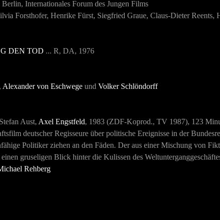
Berlin, Internationales Forum des Jungen Films
Silvia Forsthofer, Henrike Fürst, Siegfried Graue, Claus-Dieter Reents
G DEN TOD
... R, DA, 1976
,
Alexander von Eschwege
und
Volker Schlöndorff
 Stefan Aust,
Axel Engstfeld
, 1983 (ZDF-Koprod., TV 1987)
, 123 Min
sfilm deutscher Regisseure über politische Ereignisse in der Bundesr
hige Politiker ziehen an den Fäden. Der aus einer Mischung von Fiktio
 einen gruseligen Blick hinter die Kulissen des Weltunterganggeschäfte
Michael Rehberg