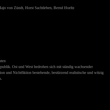
, Hajo von Zündt, Horst Sachtleben, Bernd Hoeltz
uten
epublik. Ost und West bedrohen sich mit ständig wachsender
n und Nichtfiktion bestehende, bestürzend realistische und witzig
s.