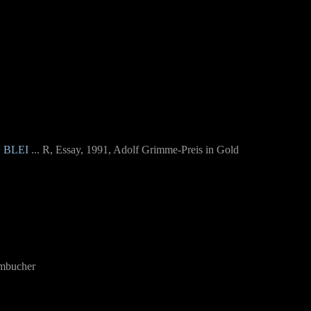
 BLEI
... R, Essay, 1991
, Adolf Grimme-Preis in Gold
imbucher