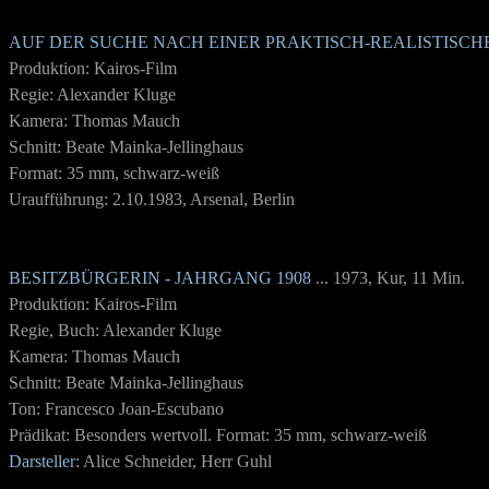
AUF DER SUCHE NACH EINER PRAKTISCH-REALISTISC
Produktion: Kairos-Film
Regie: Alexander Kluge
Kamera: Thomas Mauch
Schnitt: Beate Mainka-Jellinghaus
Format: 35 mm, schwarz-weiß
Uraufführung: 2.10.1983, Arsenal, Berlin
BESITZBÜRGERIN - JAHRGANG 1908
... 1973, Kur, 11 Min.
Produktion: Kairos-Film
Regie, Buch: Alexander Kluge
Kamera: Thomas Mauch
Schnitt: Beate Mainka-Jellinghaus
Ton: Francesco Joan-Escubano
Prädikat: Besonders wertvoll. Format: 35 mm, schwarz-weiß
Darsteller
: Alice Schneider, Herr Guhl