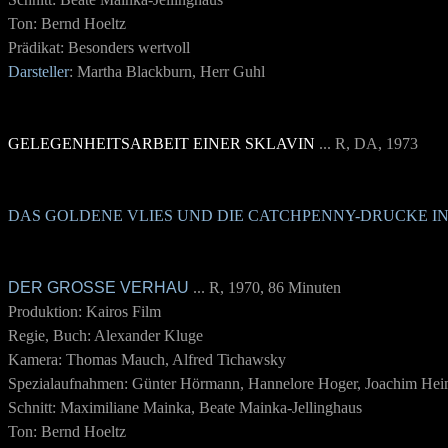
Ton: Bernd Hoeltz
Prädikat: Besonders wertvoll
Darsteller
: Martha Blackburn, Herr Guhl
GELEGENHEITSARBEIT EINER SKLAVIN
... R, DA, 1973
DAS GOLDENE VLIES UND DIE CATCHPENNY-DRUCKE IN
DER GROSSE VERHAU
... R, 1970
, 86 Minuten
Produktion: Kairos Film
Regie, Buch: Alexander Kluge
Kamera: Thomas Mauch, Alfred Tichawsky
Spezialaufnahmen: Günter Hörmann, Hannelore Hoger, Joachim He
Schnitt: Maximiliane Mainka, Beate Mainka-Jellinghaus
Ton: Bernd Hoeltz