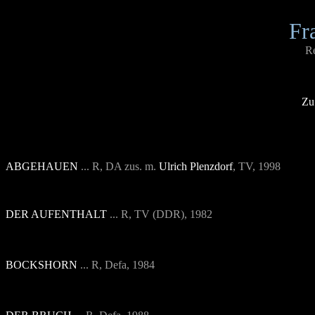
Fr
Re
Zu
ABGEHAUEN
... R, DA zus. m.
Ulrich Plenzdorf
, TV, 1998
DER AUFENTHALT
... R, TV (DDR), 1982
BOCKSHORN
... R, Defa, 1984