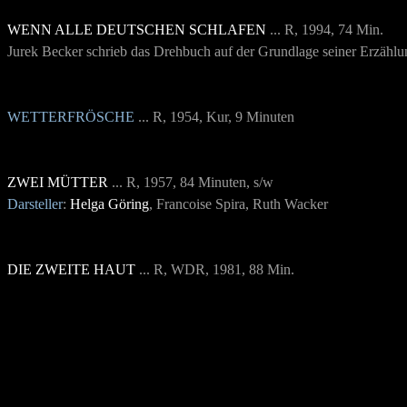
WENN ALLE DEUTSCHEN SCHLAFEN
... R, 1994, 74 Min.
Jurek Becker schrieb das Drehbuch auf der Grundlage seiner Erzähl
WETTERFRÖSCHE
... R, 1954, Kur, 9 Minuten
ZWEI MÜTTER
... R, 1957, 84 Minuten, s/w
Darsteller
:
Helga Göring
, Francoise Spira, Ruth Wacker
DIE ZWEITE HAUT
... R, WDR, 1981
, 88 Min.