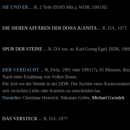
SIE UND ER
... R, 2 Teile (95/85 Min.), WDR, 1991/92
DIE SIEBEN AFFÄREN DER DONA JUANITA
... R, DA, 1973
SPUR DER STEINE
... R, DA zus. m. Karl-Georg Egel, DDR, 196
DER VERDACHT
... R, Defa, 1991 oder 1993 (?), 95 Minuten, Buc
Nach einer Erzählung von Volker Braun.
Die Zeit vor der Wende in der DDR: Die Tochter eines Kreisvorsitzend
sich zwischen Liebe oder Karriere zu entscheiden hat.
Darsteller
: Christiane Heinrich, Nikolaus Gröbe,
Michael Gwisdek
DAS VERSTECK
... R, DA, 1977