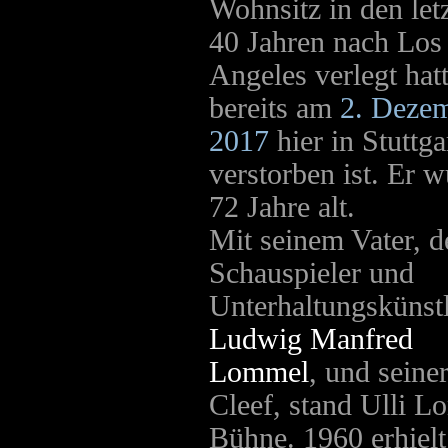
Wohnsitz in den let
40 Jahren nach Los
Angeles verlegt hatt
bereits am
2. Deze
2017
hier in Stuttga
verstorben ist. Er 
72 Jahre alt.
Mit seinem Vater, 
Schauspieler und
Unterhaltungskünst
Ludwig Manfred
Lommel
, und seine
Cleef, stand Ulli Lo
Bühne. 1960 erhiel