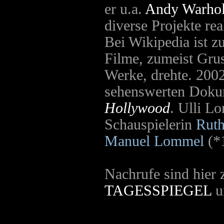
er u.a.
Andy Warho
diverse Projekte rea
Bei Wikipedia ist z
Filme, zumeist Grus
Werke, drehte. 2002
sehenswerten Dokum
Hollywood
. Ulli L
Schauspielerin
Rut
Manuel Lommel
(*
Nachrufe sind hier 
TAGESSPIEGEL
u