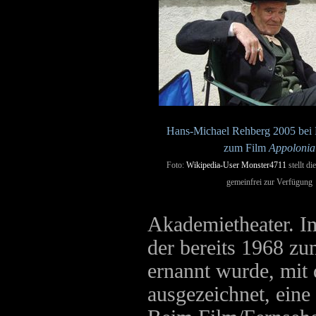
Hans-Michael Rehberg 2005 bei 
zum Film
Appolonia
Foto:
Wikipedia-User Monster4711
stellt di
gemeinfrei zur Verfügung
Akademietheater. I
der bereits 1968 zu
ernannt wurde, mi
ausgezeichnet, ein