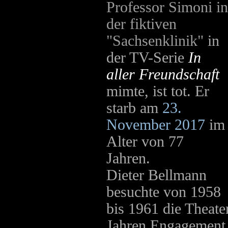
Professor Simoni in
der fiktiven
"Sachsenklinik"
in
der TV-Serie
In
aller Freundschaft
mimte, ist tot. Er
starb am
23.
November 2017
im
Alter von 77
Jahren.
Dieter Bellmann
besuchte von 1958
bis 1961 die Theate
Jahren Engagement 