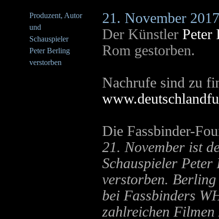
21. November 201
Produzent, Autor
und
Der Künstler
Peter 
Schauspieler
Rom gestorben.
Peter Berling
verstorben
Nachrufe sind zu fi
www.deutschlandfu
Die Fassbinder-Fou
21. November ist de
Schauspieler Peter 
verstorben. Berling
bei Fassbinders WH
zahlreichen Filmen 