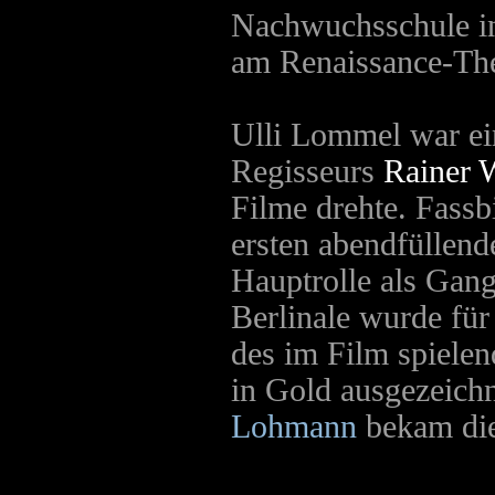
Nachwuchsschule in 
am Renaissance-The
Ulli Lommel war ein
Regisseurs
Rainer 
Filme drehte. Fass
ersten abendfüllen
Hauptrolle als Gang
Berlinale wurde für
des im Film spielen
in Gold ausgezeic
Lohmann
bekam die