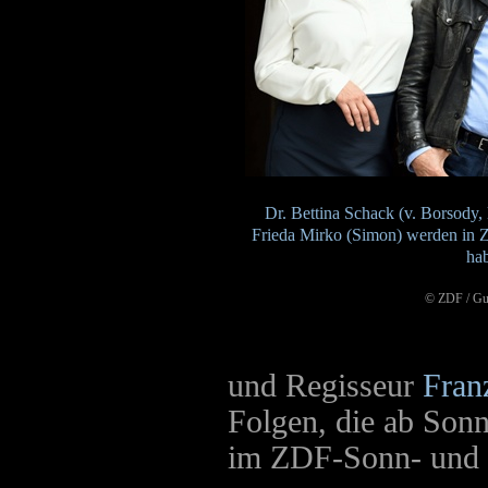
Dr. Bettina Schack (v. Borsody,
Frieda Mirko (Simon) werden in Z
ha
© ZDF / Gu
und Regisseur
Fran
Folgen, die ab Son
im ZDF-Sonn- und 