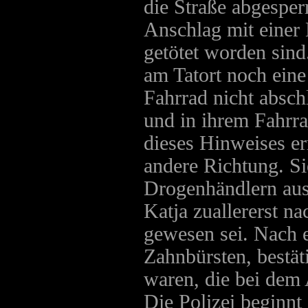
die Straße abgesperr
Anschlag mit einer
getötet worden sind
am Tatort noch eine
Fahrrad nicht absch
und in ihrem Fahrra
dieses Hinweises erm
andere Richtung. S
Drogenhändlern aus
Katja zuallererst 
gewesen sei. Nach 
Zahnbürsten, bestät
waren, die bei dem 
Die Polizei beginnt