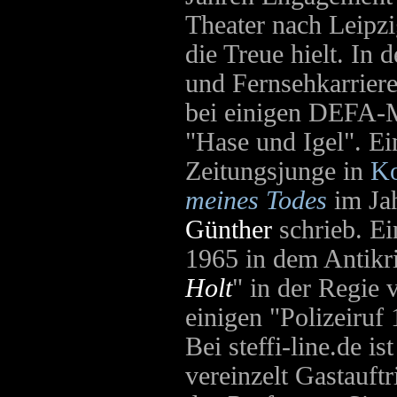
Theater nach Leipzi
die Treue hielt. In
und Fernsehkarriere
bei einigen DEFA-
"Hase und Igel". Ei
Zeitungsjunge in
Ko
meines Todes
im Ja
Günther
schrieb. Ei
1965 in dem Antikri
Holt
" in der Regie
einigen "Polizeiruf
Bei steffi-line.de i
vereinzelt Gastauftr