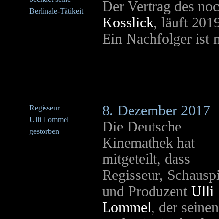
Der Vertrag des no
Berlinale-Tätikeit
Kosslick
, läuft 201
Ein Nachfolger ist n
8. Dezember 2017
Regisseur
Ulli Lommel
Die Deutsche
gestorben
Kinemathek hat
mitgeteilt, dass
Regisseur, Schauspi
und Produzent
Ulli
Lommel
, der seinen