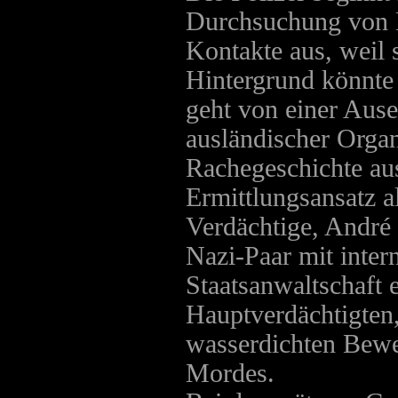
Durchsuchung von 
Kontakte aus, weil 
Hintergrund könnte 
geht von einer Ause
ausländischer Organ
Rachegeschichte au
Ermittlungsansatz al
Verdächtige, André
Nazi-Paar mit inter
Staatsanwaltschaft 
Hauptverdächtigten,
wasserdichten Bewe
Mordes.