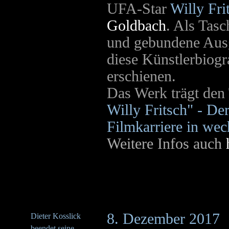
UFA-Star
Willy Fri
Goldbach
. Als Tas
und gebundene Aus
diese Künstlerbiogr
erschienen.
Das Werk trägt den 
Willy Fritsch" - De
Filmkarriere in wec
Weitere Infos auch
8. Dezember 2017
Dieter Kosslick
beendet seine