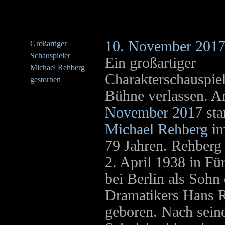
10. November 201
Großartiger
Schauspieler
Ein großartiger
Michael Rehberg
Charakterschauspiel
gestorben
Bühne verlassen. 
November 2017
st
Michael Rehberg
im
79 Jahren. Rehber
2. April 1938 in Fü
bei Berlin als Sohn
Dramatikers Hans 
geboren. Nach sei