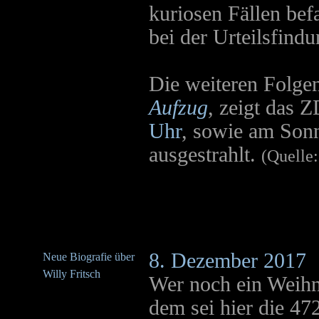
kuriosen Fällen befas
bei der Urteilsfindu
Die weiteren Folge
Aufzug
, zeigt das
Uhr
, sowie am Son
ausgestrahlt
.
(Quelle:
8. Dezember 2017
Neue Biografie über
Willy Fritsch
Wer noch ein Weihn
dem sei hier die 47