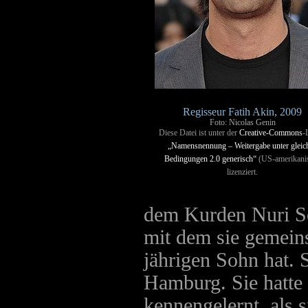
Regisseur Fatih Akin, 2009
Foto: Nicolas Genin
Diese Datei ist unter der
Creative-Commons
-
„Namensnennung – Weitergabe unter gleic
Bedingungen 2.0 generisch“
(US-amerikani
lizenziert.
dem Kurden Nuri Sek
mit dem sie gemein
jährigen Sohn hat. S
Hamburg. Sie hatte
kennengelernt, als s