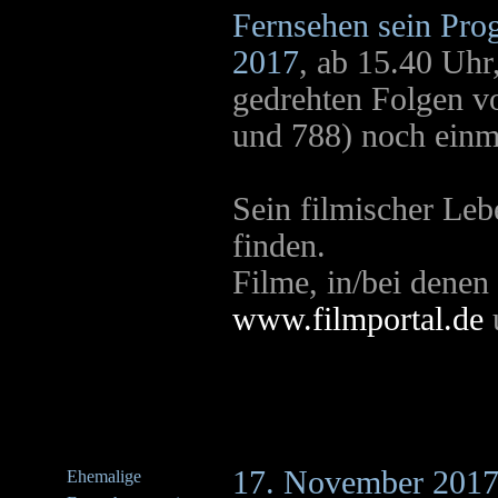
Fernsehen sein Pr
2017
, ab 15.40 Uhr
gedrehten Folgen vo
und 788) noch ein
Sein filmischer Leb
finden.
Filme, in/bei denen 
www.filmportal.de
17. November 201
Ehemalige