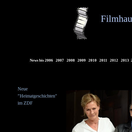
Filmhau
News bis 2006
2007
2008
2009
2010
2011
2012
2013
Neue
"Heimatgeschichten"
im ZDF