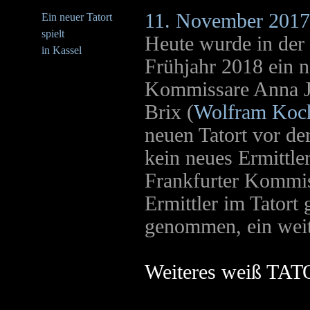
11. November 2017
Ein neuer Tatort
spielt
Heute wurde in der
in Kassel
Frühjahr 2018 ein n
Kommissare Anna J
Brix (
Wolfram Koc
neuen Tatort vor de
kein neues Ermittle
Frankfurter Kommiss
Ermittler im Tatort
genommen, ein weit
Weiteres weiß T