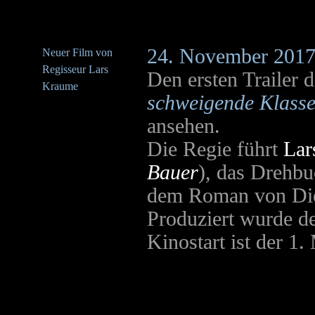
24. November 201
Neuer Film von
Regisseur Lars
Den ersten Trailer
Kraume
schweigende Klass
ansehen.
Die Regie führt
Lar
Bauer
), das Drehbu
dem Roman von Die
Produziert wurde d
Kinostart ist der 1