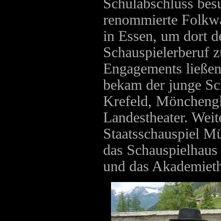
Schulabschluss besu
renommierte Folkw
in Essen, um dort d
Schauspielerberuf z
Engagements ließen 
bekam der junge Sch
Krefeld, Möncheng
Landestheater. Weit
Staatsschauspiel M
das Schauspielhaus
und das Akademieth