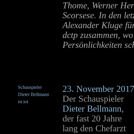
Thome, Werner Herz
Scorsese. In den let
Alexander Kluge fü
dctp zusammen, wo 
Persönlichkeiten sch
23. November 201
Schauspieler
Dieter Bellmann
Der Schauspieler
ist tot
Dieter Bellmann
,
der fast 20 Jahre
lang den Chefarzt