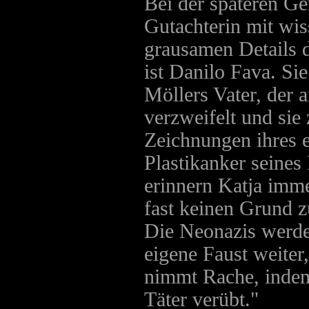
Bei der späteren Ge
Gutachterin mit wiss
grausamen Details 
ist Danilo Fava. Sie
Möllers Vater, der a
verzweifelt und sie
Zeichnungen ihres 
Plastikanker seines
erinnern Katja imme
fast keinen Grund 
Die Neonazis werden
eigene Faust weiter,
nimmt Rache, indem
Täter verübt."