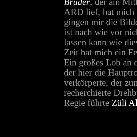
Brüder
, der am Mi
ARD lief, hat mich 
gingen mir die Bil
ist nach wie vor ni
lassen kann wie di
Zeit hat mich ein F
Ein großes Lob an 
der hier die Hauptr
verkörperte, der zu
recherchierte Dreh
Regie führte
Züli A