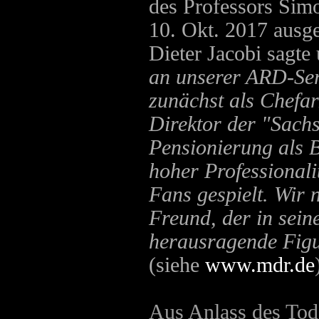
des Professors Simo
10. Okt. 2017 ausg
Dieter Jacobi sagte 
an unserer ARD-Seri
zunächst als Chefar
Direktor der "Sach
Pensionierung als B
hoher Professionali
Fans gespielt. Wir
Freund, der in sein
herausragende Figur
(siehe
www.mdr.de
Aus Anlass des Tod