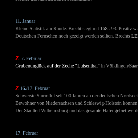
11. Januar
Kleine Statistik am Rande: Brecht siegt mit 168 : 93. Positi
Deutschen Fernsehen noch gezeigt werden sollten. Brechts
LE
Z
7. Februar
Grubenunglück auf der Zeche "Luisenthal"
in Völklingen/Saar
Z
16./17. Februar
Schwerste Sturmflut seit 100 Jahren an der deutschen Nordsee
Bewohner von Niedersachsen und Schleswig-Holstein können 
Der Stadtteil Wilhelmsburg und das gesamte Hafengebiet werde
17. Februar