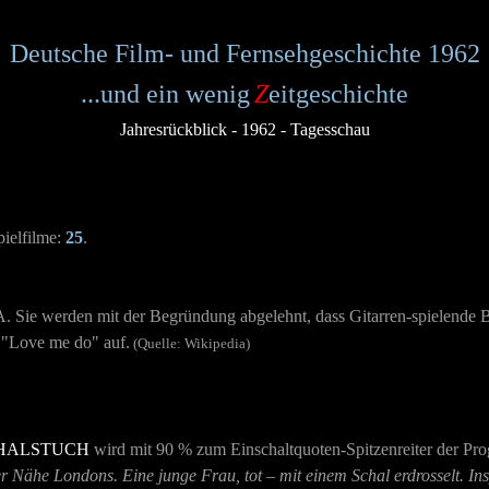
Deutsche Film- und Fernsehgeschichte 1962
...und ein wenig
Z
eitgeschichte
Jahresrückblick - 1962 - Tagesschau
ielfilme:
25
.
. Sie werden mit der Begründung abgelehnt, dass Gitarren-spielende
e "Love me do" auf.
(Quelle: Wikipedia)
HALSTUCH
wird mit 90 % zum Einschaltquoten-Spitzenreiter der Pr
er Nähe Londons. Eine junge Frau, tot – mit einem Schal erdrosselt. In