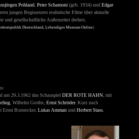
nsjürgen Pohland
,
Peter Schamoni
(geb. 1934) und
Edgar
ren jungen Regisseuren realistische Filme über aktuelle
 und gesellschaftliche Außenseiter drehen.
Bundesrepublik Deutschland, Lebendiges Museum Online
)
s:
d am 29.3.1962 das Schauspiel
DER ROTE HAHN
, mit
eling
, Wilhelm Grothe,
Ernst Schröder
. Kurz nach
t Ernst Ronnecker,
Lukas Amman
und
Herbert Stass
.