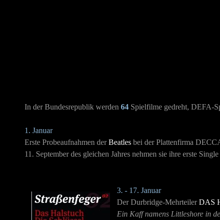
In der Bundesrepublik werden
64
Spielfilme gedreht, DEFA-Sp
1. Januar
Erste Probeaufnahmen der
Beatles
bei der Plattenfirma DECCA
11. September des gleichen Jahres nehmen sie ihre erste Singl
3. - 17. Januar
Der Durbridge-Mehrteiler
DAS 
Ein Kaff namens Littleshore in d