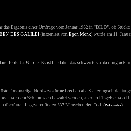
v war das Ergebnis einer Umfrage vom Januar 1962 in "BILD", ob Stücke
BEN DES GALILEI
(inszeniert von
Egon Monk
) wurde am 11. Janua
land fordert 299 Tote. Es ist bis dahin das schwerste Grubenunglück i
küste. Orkanartige Nordweststürme brechen alle Sicherungseinrichtunge
noch vor dem Schlimmsten bewahrt werden, aber im Elbgebiet von Ha
n überflutet. Insgesamt finden 337 Menschen den Tod. (
)
Wikipedia