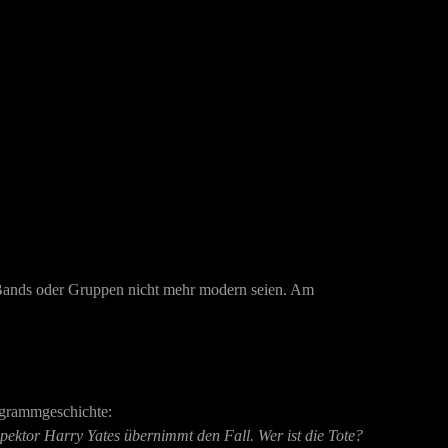
 Bands oder Gruppen nicht mehr modern seien. Am
ogrammgeschichte:
spektor Harry Yates übernimmt den Fall. Wer ist die Tote?